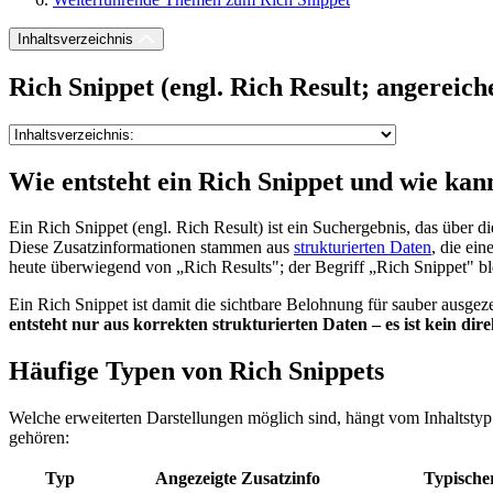
Inhaltsverzeichnis
Rich Snippet (engl. Rich Result; angereich
Wie entsteht ein Rich Snippet und wie kan
Ein Rich Snippet (engl. Rich Result) ist ein Suchergebnis, das über d
Diese Zusatzinformationen stammen aus
strukturierten Daten
, die ein
heute überwiegend von „Rich Results"; der Begriff „Rich Snippet" ble
Ein Rich Snippet ist damit die sichtbare Belohnung für sauber ausge
entsteht nur aus korrekten strukturierten Daten – es ist kein dir
Häufige Typen von Rich Snippets
Welche erweiterten Darstellungen möglich sind, hängt vom Inhaltstyp
gehören:
Typ
Angezeigte Zusatzinfo
Typische