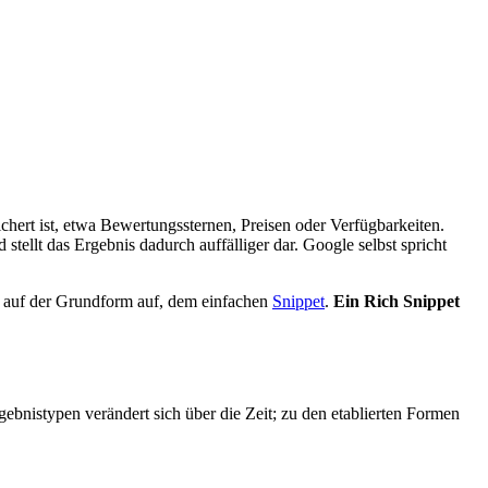
ichert ist, etwa Bewertungssternen, Preisen oder Verfügbarkeiten.
 stellt das Ergebnis dadurch auffälliger dar. Google selbst spricht
t auf der Grundform auf, dem einfachen
Snippet
.
Ein Rich Snippet
bnistypen verändert sich über die Zeit; zu den etablierten Formen