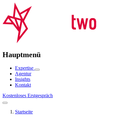
Hauptmenü
Expertise
Agentur
Insights
Kontakt
Kostenloses Erstgespräch
Startseite