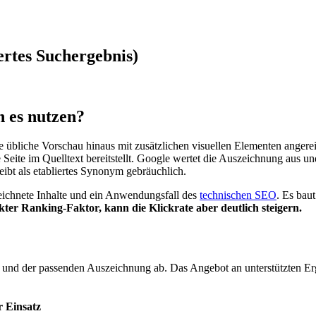
ertes Suchergebnis)
n es nutzen?
ie übliche Vorschau hinaus mit zusätzlichen visuellen Elementen angere
e Seite im Quelltext bereitstellt. Google wertet die Auszeichnung aus und
ibt als etabliertes Synonym gebräuchlich.
zeichnete Inhalte und ein Anwendungsfall des
technischen SEO
. Es bau
ekter Ranking-Faktor, kann die Klickrate aber deutlich steigern.
 und der passenden Auszeichnung ab. Das Angebot an unterstützten Erge
r Einsatz