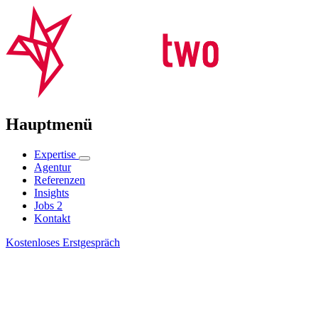
Hauptmenü
Expertise
Agentur
Referenzen
Insights
Jobs
2
Kontakt
Kostenloses Erstgespräch