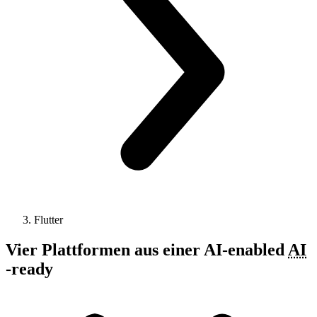
Flutter
Vier Plattformen
aus einer
AI-enabled
AI
-
ready