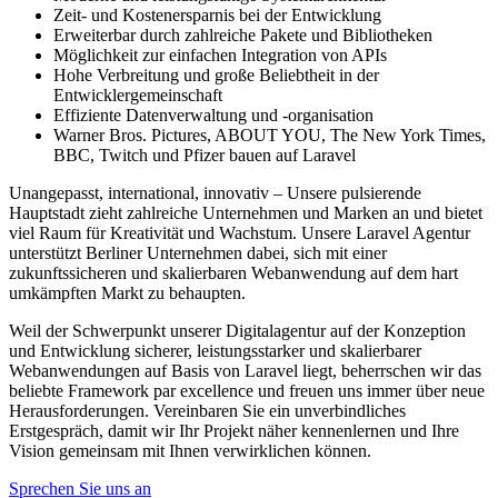
Zeit- und Kostenersparnis bei der Entwicklung
Erweiterbar durch zahlreiche Pakete und Bibliotheken
Möglichkeit zur einfachen Integration von APIs
Hohe Verbreitung und große Beliebtheit in der
Entwicklergemeinschaft
Effiziente Datenverwaltung und -organisation
Warner Bros. Pictures, ABOUT YOU, The New York Times,
BBC, Twitch und Pfizer bauen auf Laravel
Unangepasst, international, innovativ – Unsere pulsierende
Hauptstadt zieht zahlreiche Unternehmen und Marken an und bietet
viel Raum für Kreativität und Wachstum. Unsere Laravel Agentur
unterstützt Berliner Unternehmen dabei, sich mit einer
zukunftssicheren und skalierbaren Webanwendung auf dem hart
umkämpften Markt zu behaupten.
Weil der Schwerpunkt unserer Digitalagentur auf der Konzeption
und Entwicklung sicherer, leistungsstarker und skalierbarer
Webanwendungen auf Basis von Laravel liegt, beherrschen wir das
beliebte Framework par excellence und freuen uns immer über neue
Herausforderungen. Vereinbaren Sie ein unverbindliches
Erstgespräch, damit wir Ihr Projekt näher kennenlernen und Ihre
Vision gemeinsam mit Ihnen verwirklichen können.
Sprechen Sie uns an