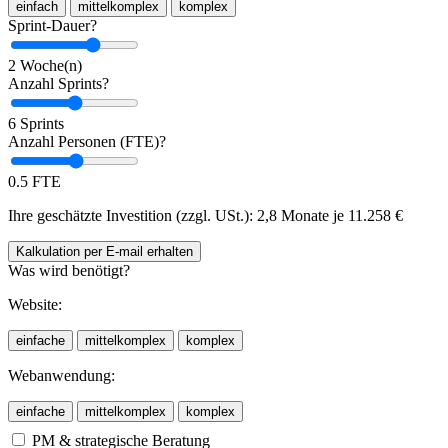
einfach
mittelkomplex
komplex
Sprint-Dauer?
2 Woche(n)
Anzahl Sprints?
6 Sprints
Anzahl Personen (FTE)?
0.5 FTE
Ihre geschätzte Investition (zzgl. USt.):
2,8 Monate je
11.258
€
Kalkulation
per E-mail
erhalten
Was wird benötigt?
Website:
einfache
mittelkomplex
komplex
Webanwendung:
einfache
mittelkomplex
komplex
PM & strategische Beratung