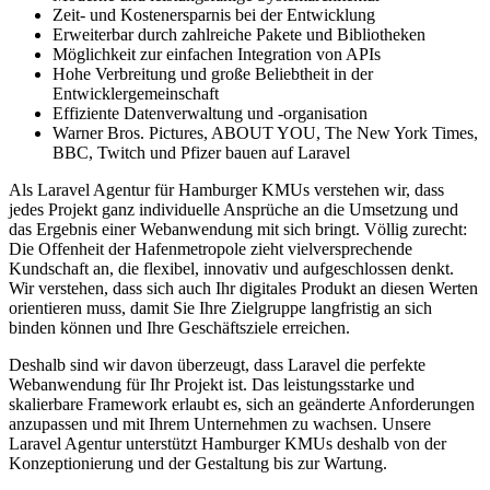
Zeit- und Kostenersparnis bei der Entwicklung
Erweiterbar durch zahlreiche Pakete und Bibliotheken
Möglichkeit zur einfachen Integration von APIs
Hohe Verbreitung und große Beliebtheit in der
Entwicklergemeinschaft
Effiziente Datenverwaltung und -organisation
Warner Bros. Pictures, ABOUT YOU, The New York Times,
BBC, Twitch und Pfizer bauen auf Laravel
Als Laravel Agentur für Hamburger KMUs verstehen wir, dass
jedes Projekt ganz individuelle Ansprüche an die Umsetzung und
das Ergebnis einer Webanwendung mit sich bringt. Völlig zurecht:
Die Offenheit der Hafenmetropole zieht vielversprechende
Kundschaft an, die flexibel, innovativ und aufgeschlossen denkt.
Wir verstehen, dass sich auch Ihr digitales Produkt an diesen Werten
orientieren muss, damit Sie Ihre Zielgruppe langfristig an sich
binden können und Ihre Geschäftsziele erreichen.
Deshalb sind wir davon überzeugt, dass Laravel die perfekte
Webanwendung für Ihr Projekt ist. Das leistungsstarke und
skalierbare Framework erlaubt es, sich an geänderte Anforderungen
anzupassen und mit Ihrem Unternehmen zu wachsen. Unsere
Laravel Agentur unterstützt Hamburger KMUs deshalb von der
Konzeptionierung und der Gestaltung bis zur Wartung.