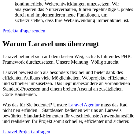
kontinuierliche Weiterentwicklungen umzusetzen. Wir
analysieren das Nutzerverhalten, führen regelmäßige Updates
durch und implementieren neue Funktionen, um
sicherzustellen, dass Ihre Webanwendung immer aktuell ist.
Projektanfrage senden
Warum Laravel uns überzeugt
Laravel befindet sich auf dem besten Weg, sich als führendes PHP-
Framework durchzusetzen. Unsere Meinung: Völlig zurecht.
Laravel beweist sich als besonders flexibel und bietet dank des
effizienten Aufbaus viele Möglichkeiten, Webprojekte effizienter
und schneller umzusetzen. Das liegt insbesondere an vorhandenen
Standard-Prozessen und einem breiten Arsenal an zusätzlichen
Code-Bausteinen.
Was das für Sie bedeutet? Unsere
Laravel Agentur
muss das Rad
nicht neu erfinden – Stattdessen bedienen wir uns an Laravels
bewährten Standard-Elementen für verschiedenste Anwendungsfälle
und realisieren Ihr Projekt somit schneller, effizienter und sicherer.
Laravel Projekt anfragen