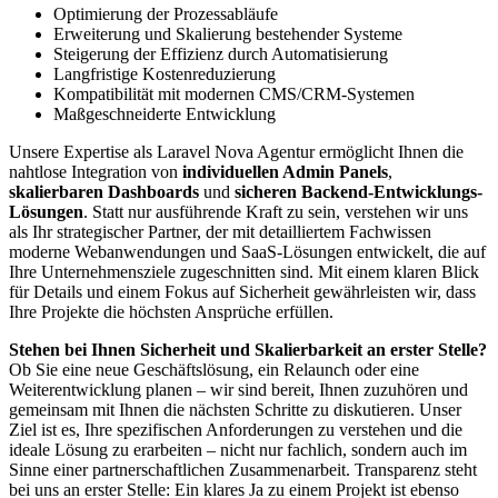
Optimierung der Prozessabläufe
Erweiterung und Skalierung bestehender Systeme
Steigerung der Effizienz durch Automatisierung
Langfristige Kostenreduzierung
Kompatibilität mit modernen CMS/CRM-Systemen
Maßgeschneiderte Entwicklung
Unsere Expertise als Laravel Nova Agentur ermöglicht Ihnen die
nahtlose Integration von
individuellen Admin Panels
,
skalierbaren Dashboards
und
sicheren Backend-Entwicklungs-
Lösungen
. Statt nur ausführende Kraft zu sein, verstehen wir uns
als Ihr strategischer Partner, der mit detailliertem Fachwissen
moderne Webanwendungen und SaaS-Lösungen entwickelt, die auf
Ihre Unternehmensziele zugeschnitten sind. Mit einem klaren Blick
für Details und einem Fokus auf Sicherheit gewährleisten wir, dass
Ihre Projekte die höchsten Ansprüche erfüllen.
Stehen bei Ihnen Sicherheit und Skalierbarkeit an erster Stelle?
Ob Sie eine neue Geschäftslösung, ein Relaunch oder eine
Weiterentwicklung planen – wir sind bereit, Ihnen zuzuhören und
gemeinsam mit Ihnen die nächsten Schritte zu diskutieren. Unser
Ziel ist es, Ihre spezifischen Anforderungen zu verstehen und die
ideale Lösung zu erarbeiten – nicht nur fachlich, sondern auch im
Sinne einer partnerschaftlichen Zusammenarbeit. Transparenz steht
bei uns an erster Stelle: Ein klares Ja zu einem Projekt ist ebenso