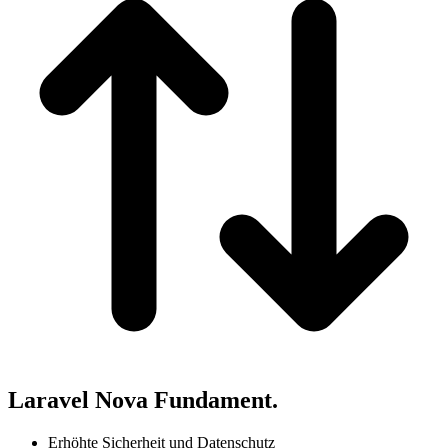
Laravel Nova Fundament.
Erhöhte Sicherheit und Datenschutz