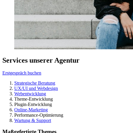
Services unserer Agentur
Erstgespräch buchen
Strategische Beratung
UX/UI und Webdesign
Webentwicklung
Theme-Entwicklung
Plugin-Entwicklung
Online-Marketing
Performance-Optimierung
Wartung & Support
Maßgefertigte Themes