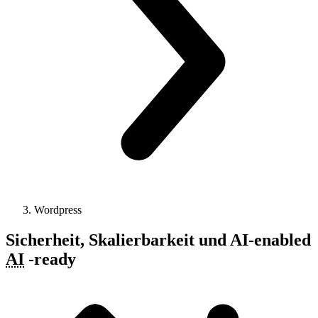
Wordpress
Sicherheit, Skalierbarkeit und
AI-enabled
AI
-
ready