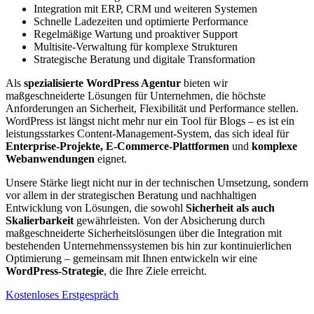
Integration mit ERP, CRM und weiteren Systemen
Schnelle Ladezeiten und optimierte Performance
Regelmäßige Wartung und proaktiver Support
Multisite-Verwaltung für komplexe Strukturen
Strategische Beratung und digitale Transformation
Als
spezialisierte WordPress Agentur
bieten wir
maßgeschneiderte Lösungen für Unternehmen, die höchste
Anforderungen an Sicherheit, Flexibilität und Performance stellen.
WordPress ist längst nicht mehr nur ein Tool für Blogs – es ist ein
leistungsstarkes Content-Management-System, das sich ideal für
Enterprise-Projekte, E-Commerce-Plattformen
und
komplexe
Webanwendungen
eignet.
Unsere Stärke liegt nicht nur in der technischen Umsetzung, sondern
vor allem in der strategischen Beratung und nachhaltigen
Entwicklung von Lösungen, die sowohl
Sicherheit als auch
Skalierbarkeit
gewährleisten. Von der Absicherung durch
maßgeschneiderte Sicherheitslösungen über die Integration mit
bestehenden Unternehmenssystemen bis hin zur kontinuierlichen
Optimierung – gemeinsam mit Ihnen entwickeln wir eine
WordPress-Strategie
, die Ihre Ziele erreicht.
Kostenloses Erstgespräch