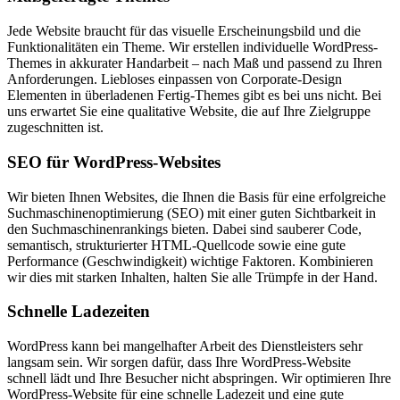
Jede Website braucht für das visuelle Erscheinungsbild und die
Funktionalitäten ein Theme. Wir erstellen individuelle WordPress-
Themes in akkurater Handarbeit – nach Maß und passend zu Ihren
Anforderungen. Liebloses einpassen von Corporate-Design
Elementen in überladenen Fertig-Themes gibt es bei uns nicht. Bei
uns erwartet Sie eine qualitative Website, die auf Ihre Zielgruppe
zugeschnitten ist.
SEO für WordPress-Websites
Wir bieten Ihnen Websites, die Ihnen die Basis für eine erfolgreiche
Suchmaschinenoptimierung (SEO) mit einer guten Sichtbarkeit in
den Suchmaschinenrankings bieten. Dabei sind sauberer Code,
semantisch, strukturierter HTML-Quellcode sowie eine gute
Performance (Geschwindigkeit) wichtige Faktoren. Kombinieren
wir dies mit starken Inhalten, halten Sie alle Trümpfe in der Hand.
Schnelle Ladezeiten
WordPress kann bei mangelhafter Arbeit des Dienstleisters sehr
langsam sein. Wir sorgen dafür, dass Ihre WordPress-Website
schnell lädt und Ihre Besucher nicht abspringen. Wir optimieren Ihre
WordPress-Website für eine schnelle Ladezeit und eine gute