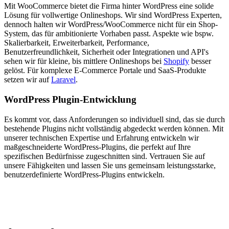
Mit WooCommerce bietet die Firma hinter WordPress eine solide
Lösung für vollwertige Onlineshops. Wir sind WordPress Experten,
dennoch halten wir WordPress/WooCommerce nicht für ein Shop-
System, das für ambitionierte Vorhaben passt. Aspekte wie bspw.
Skalierbarkeit, Erweiterbarkeit, Performance,
Benutzerfreundlichkeit, Sicherheit oder Integrationen und API's
sehen wir für kleine, bis mittlere Onlineshops bei
Shopify
besser
gelöst. Für komplexe E-Commerce Portale und SaaS-Produkte
setzen wir auf
Laravel
.
WordPress Plugin-Entwicklung
Es kommt vor, dass Anforderungen so individuell sind, das sie durch
bestehende Plugins nicht vollständig abgedeckt werden können. Mit
unserer technischen Expertise und Erfahrung entwickeln wir
maßgeschneiderte WordPress-Plugins, die perfekt auf Ihre
spezifischen Bedürfnisse zugeschnitten sind. Vertrauen Sie auf
unsere Fähigkeiten und lassen Sie uns gemeinsam leistungsstarke,
benutzerdefinierte WordPress-Plugins entwickeln.