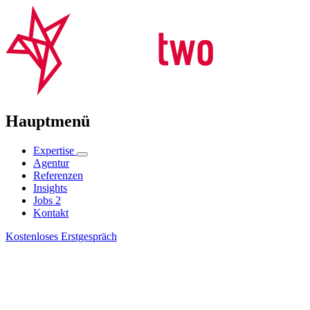
Hauptmenü
Expertise
Agentur
Referenzen
Insights
Jobs
2
Kontakt
Kostenloses Erstgespräch