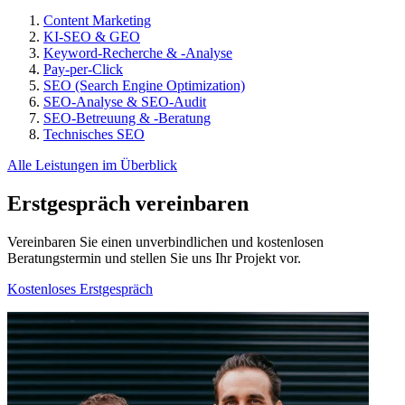
Content Marketing
KI-SEO & GEO
Keyword-Recherche & -Analyse
Pay-per-Click
SEO (Search Engine Optimization)
SEO-Analyse & SEO-Audit
SEO-Betreuung & -Beratung
Technisches SEO
Alle Leistungen im Überblick
Erstgespräch vereinbaren
Vereinbaren Sie einen unverbindlichen und kostenlosen
Beratungstermin und stellen Sie uns Ihr Projekt vor.
Kostenloses Erstgespräch