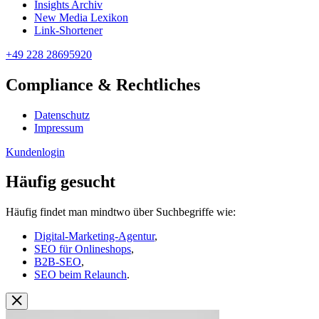
Insights Archiv
New Media Lexikon
Link-Shortener
+49 228 28695920
Compliance & Rechtliches
Datenschutz
Impressum
Kundenlogin
Häufig gesucht
Häufig findet man mindtwo über Suchbegriffe wie:
Digital-Marketing-Agentur
,
SEO für Onlineshops
,
B2B-SEO
,
SEO beim Relaunch
.