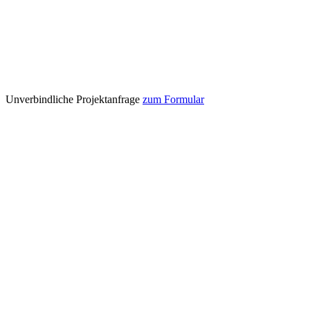
Unverbindliche Projektanfrage
zum Formular