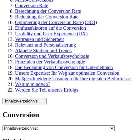
Conversion Rate
Berechnung der Conversion Rate
Bedeutung der Conversion Rate
Optimierung der Conversion Rate (CRO)
Einflussfaktoren auf die Conversion
Usability und User Experience (UX)
Vertrauen und Sicherheit
Relevanz und Personalisierung
Aktuelle Studien und Trends
Conversion und Verkaufspsychologie
Prinzipien der Verkaufspsychologie
Die Bedeutung von Conversion für Unternehmen
Unsere Expertise: Ihr Weg zur optimalen Conversion
Maßgeschneiderte Lösungen für Ihre digitalen Bedürfnisse
Warum mindtwo?
Werden Sie Teil unseres Erfolgs
Inhaltsverzeichnis
Conversion