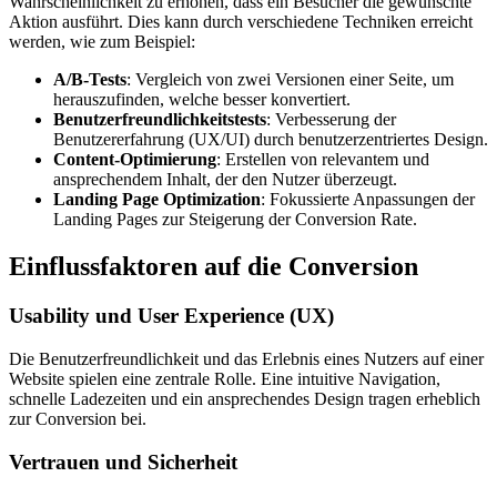
Wahrscheinlichkeit zu erhöhen, dass ein Besucher die gewünschte
Aktion ausführt. Dies kann durch verschiedene Techniken erreicht
werden, wie zum Beispiel:
A/B-Tests
: Vergleich von zwei Versionen einer Seite, um
herauszufinden, welche besser konvertiert.
Benutzerfreundlichkeitstests
: Verbesserung der
Benutzererfahrung (UX/UI) durch benutzerzentriertes Design.
Content-Optimierung
: Erstellen von relevantem und
ansprechendem Inhalt, der den Nutzer überzeugt.
Landing Page Optimization
: Fokussierte Anpassungen der
Landing Pages zur Steigerung der Conversion Rate.
Einflussfaktoren auf die Conversion
Usability und User Experience (UX)
Die Benutzerfreundlichkeit und das Erlebnis eines Nutzers auf einer
Website spielen eine zentrale Rolle. Eine intuitive Navigation,
schnelle Ladezeiten und ein ansprechendes Design tragen erheblich
zur Conversion bei.
Vertrauen und Sicherheit