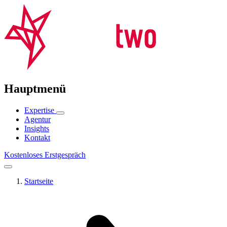
Hauptmenü
Expertise
Agentur
Insights
Kontakt
Kostenloses Erstgespräch
Startseite