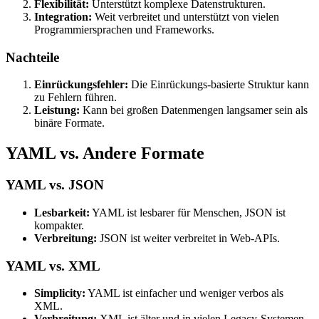
Flexibilität:
Unterstützt komplexe Datenstrukturen.
Integration:
Weit verbreitet und unterstützt von vielen
Programmiersprachen und Frameworks.
Nachteile
Einrückungsfehler:
Die Einrückungs-basierte Struktur kann
zu Fehlern führen.
Leistung:
Kann bei großen Datenmengen langsamer sein als
binäre Formate.
YAML vs. Andere Formate
YAML vs. JSON
Lesbarkeit:
YAML ist lesbarer für Menschen, JSON ist
kompakter.
Verbreitung:
JSON ist weiter verbreitet in Web-APIs.
YAML vs. XML
Simplicity:
YAML ist einfacher und weniger verbos als
XML.
Verbreitung:
XML ist älter und in vielen Legacy-Systemen