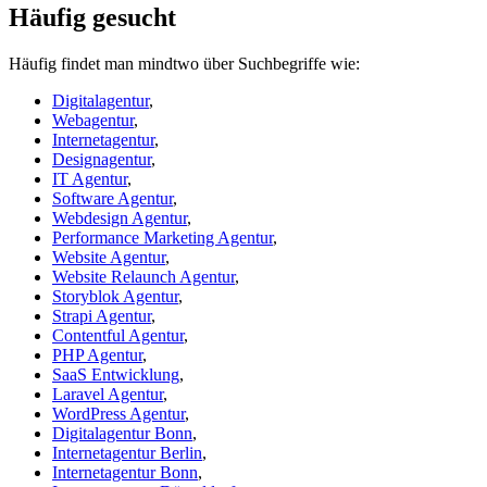
Häufig gesucht
Häufig findet man mindtwo über Suchbegriffe wie:
Digitalagentur
,
Webagentur
,
Internetagentur
,
Designagentur
,
IT Agentur
,
Software Agentur
,
Webdesign Agentur
,
Performance Marketing Agentur
,
Website Agentur
,
Website Relaunch Agentur
,
Storyblok Agentur
,
Strapi Agentur
,
Contentful Agentur
,
PHP Agentur
,
SaaS Entwicklung
,
Laravel Agentur
,
WordPress Agentur
,
Digitalagentur Bonn
,
Internetagentur Berlin
,
Internetagentur Bonn
,