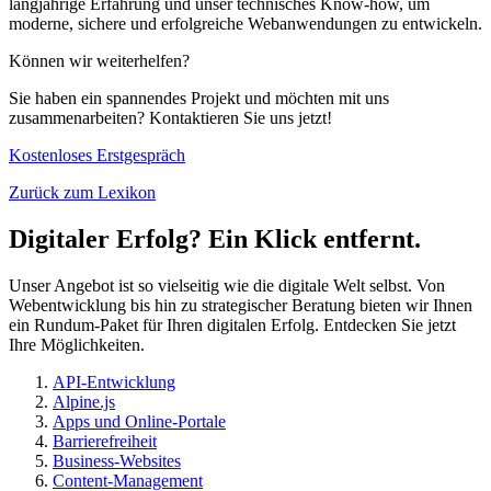
langjährige Erfahrung und unser technisches Know-how, um
moderne, sichere und erfolgreiche Webanwendungen zu entwickeln.
Können wir weiterhelfen?
Sie haben ein spannendes Projekt und möchten mit uns
zusammenarbeiten? Kontaktieren Sie uns jetzt!
Kostenloses Erstgespräch
Zurück zum Lexikon
Digitaler Erfolg? Ein Klick entfernt.
Unser Angebot ist so vielseitig wie die digitale Welt selbst. Von
Webentwicklung bis hin zu strategischer Beratung bieten wir Ihnen
ein Rundum-Paket für Ihren digitalen Erfolg. Entdecken Sie jetzt
Ihre Möglichkeiten.
API-Entwicklung
Alpine.js
Apps und Online-Portale
Barrierefreiheit
Business-Websites
Content-Management