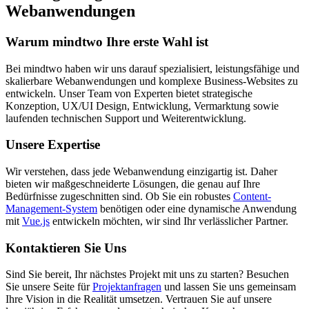
Webanwendungen
Warum mindtwo Ihre erste Wahl ist
Bei mindtwo haben wir uns darauf spezialisiert, leistungsfähige und
skalierbare Webanwendungen und komplexe Business-Websites zu
entwickeln. Unser Team von Experten bietet strategische
Konzeption, UX/UI Design, Entwicklung, Vermarktung sowie
laufenden technischen Support und Weiterentwicklung.
Unsere Expertise
Wir verstehen, dass jede Webanwendung einzigartig ist. Daher
bieten wir maßgeschneiderte Lösungen, die genau auf Ihre
Bedürfnisse zugeschnitten sind. Ob Sie ein robustes
Content-
Management-System
benötigen oder eine dynamische Anwendung
mit
Vue.js
entwickeln möchten, wir sind Ihr verlässlicher Partner.
Kontaktieren Sie Uns
Sind Sie bereit, Ihr nächstes Projekt mit uns zu starten? Besuchen
Sie unsere Seite für
Projektanfragen
und lassen Sie uns gemeinsam
Ihre Vision in die Realität umsetzen. Vertrauen Sie auf unsere