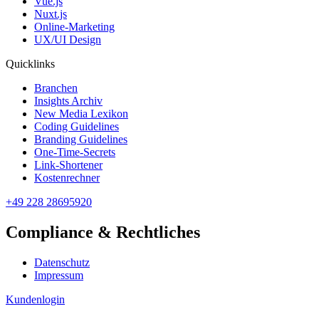
Vue.js
Nuxt.js
Online-Marketing
UX/UI Design
Quicklinks
Branchen
Insights Archiv
New Media Lexikon
Coding Guidelines
Branding Guidelines
One-Time-Secrets
Link-Shortener
Kostenrechner
+49 228 28695920
Compliance & Rechtliches
Datenschutz
Impressum
Kundenlogin