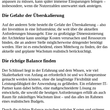
anpassen zu müssen, kann später immense Einsparungen bringen –
insbesondere, wenn die Nutzerzahlen unerwartet stark ansteigen.
Die Gefahr der Überskalierung
Auf der anderen Seite besteht die Gefahr der Überskalierung – also
der Investition in eine Infrastruktur, die weit über die aktuellen
Anforderungen hinausgeht. Eine zu großzügige Dimensionierung
der Architektur kann unnötige Kosten verursachen und Ressourcen
binden, die an anderer Stelle möglicherweise dringender benötigt
werden. Hier ist es entscheidend, einen Mittelweg zu finden, der das
aktuelle und geplante Wachstum realistisch berücksichtigt.
Die richtige Balance finden
Der Schlüssel liegt in der Erfahrung und dem Wissen, wie viel
Skalierbarkeit von Anfang an erforderlich ist und wo Kompromisse
gemacht werden können, ohne die langfristige Flexibilität und
Leistungsfähigkeit der Anwendung zu gefährden. Ein erfahrener IT-
Partner kann dabei helfen, eine maßgeschneiderte Lösung zu
entwickeln, die sowohl die heutigen Anforderungen erfüllt als auch
Raum für zukünftiges Wachstum lässt – und das alles im Rahmen
eines realistischen Budgets.
Durch die richtige Balance zwischen initialen Kosten und späterer