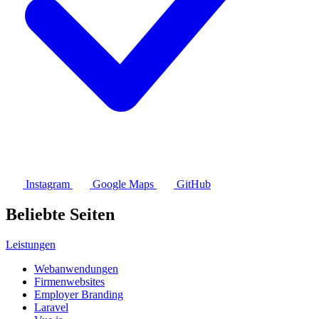
Instagram
Google Maps
GitHub
Beliebte Seiten
Leistungen
Webanwendungen
Firmenwebsites
Employer Branding
Laravel