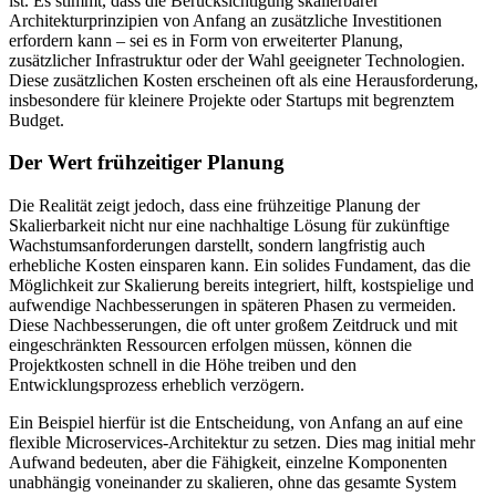
ist. Es stimmt, dass die Berücksichtigung skalierbarer
Architekturprinzipien von Anfang an zusätzliche Investitionen
erfordern kann – sei es in Form von erweiterter Planung,
zusätzlicher Infrastruktur oder der Wahl geeigneter Technologien.
Diese zusätzlichen Kosten erscheinen oft als eine Herausforderung,
insbesondere für kleinere Projekte oder Startups mit begrenztem
Budget.
Der Wert frühzeitiger Planung
Die Realität zeigt jedoch, dass eine frühzeitige Planung der
Skalierbarkeit nicht nur eine nachhaltige Lösung für zukünftige
Wachstumsanforderungen darstellt, sondern langfristig auch
erhebliche Kosten einsparen kann. Ein solides Fundament, das die
Möglichkeit zur Skalierung bereits integriert, hilft, kostspielige und
aufwendige Nachbesserungen in späteren Phasen zu vermeiden.
Diese Nachbesserungen, die oft unter großem Zeitdruck und mit
eingeschränkten Ressourcen erfolgen müssen, können die
Projektkosten schnell in die Höhe treiben und den
Entwicklungsprozess erheblich verzögern.
Ein Beispiel hierfür ist die Entscheidung, von Anfang an auf eine
flexible Microservices-Architektur zu setzen. Dies mag initial mehr
Aufwand bedeuten, aber die Fähigkeit, einzelne Komponenten
unabhängig voneinander zu skalieren, ohne das gesamte System