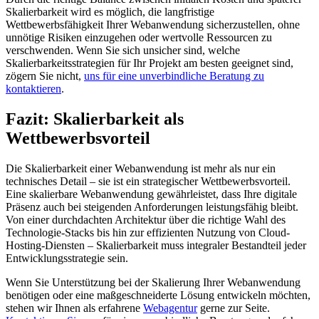
Skalierbarkeit wird es möglich, die langfristige
Wettbewerbsfähigkeit Ihrer Webanwendung sicherzustellen, ohne
unnötige Risiken einzugehen oder wertvolle Ressourcen zu
verschwenden. Wenn Sie sich unsicher sind, welche
Skalierbarkeitsstrategien für Ihr Projekt am besten geeignet sind,
zögern Sie nicht,
uns für eine unverbindliche Beratung zu
kontaktieren
.
Fazit: Skalierbarkeit als
Wettbewerbsvorteil
Die Skalierbarkeit einer Webanwendung ist mehr als nur ein
technisches Detail – sie ist ein strategischer Wettbewerbsvorteil.
Eine skalierbare Webanwendung gewährleistet, dass Ihre digitale
Präsenz auch bei steigenden Anforderungen leistungsfähig bleibt.
Von einer durchdachten Architektur über die richtige Wahl des
Technologie-Stacks bis hin zur effizienten Nutzung von Cloud-
Hosting-Diensten – Skalierbarkeit muss integraler Bestandteil jeder
Entwicklungsstrategie sein.
Wenn Sie Unterstützung bei der Skalierung Ihrer Webanwendung
benötigen oder eine maßgeschneiderte Lösung entwickeln möchten,
stehen wir Ihnen als erfahrene
Webagentur
gerne zur Seite.