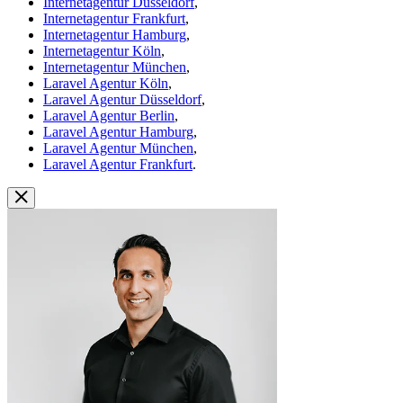
Internetagentur Düsseldorf
,
Internetagentur Frankfurt
,
Internetagentur Hamburg
,
Internetagentur Köln
,
Internetagentur München
,
Laravel Agentur Köln
,
Laravel Agentur Düsseldorf
,
Laravel Agentur Berlin
,
Laravel Agentur Hamburg
,
Laravel Agentur München
,
Laravel Agentur Frankfurt
.