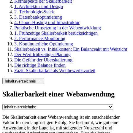
Kernaspekte der Skalierbarkeit
1. Architektur und Design
2. Technologie-Stack
3. Datenbankoptimierung
4. Cloud-Hosting und Infrastruktur
Praktische Umsetzung in der Webentwicklung
1. Frühzeitige Skalierbarkeit berücksichtigen
2. Performance-Monitoring
3. Kontinuierliche Optimierung
Skalierbarkeit vs. Initialkosten: Ein Balanceakt mit Weitsicht
Der Wert frühzeitiger Planung
Die Gefahr der Überskalierung
Die richtige Balance finden
Fazit: Skalierbarkeit als Wettbewerbsvorteil
Inhaltsverzeichnis
Skalierbarkeit einer Webanwendung
Die Skalierbarkeit einer Webanwendung ist ein entscheidender
Faktor für den langfristigen Erfolg. Sie bestimmt, wie gut eine
Anwendung in der Lage ist, mit steigender Nutzerzahl und