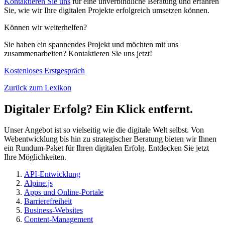
Kontaktieren Sie uns
für eine unverbindliche Beratung und erfahren
Sie, wie wir Ihre digitalen Projekte erfolgreich umsetzen können.
Können wir weiterhelfen?
Sie haben ein spannendes Projekt und möchten mit uns
zusammenarbeiten? Kontaktieren Sie uns jetzt!
Kostenloses Erstgespräch
Zurück zum Lexikon
Digitaler Erfolg? Ein Klick entfernt.
Unser Angebot ist so vielseitig wie die digitale Welt selbst. Von
Webentwicklung bis hin zu strategischer Beratung bieten wir Ihnen
ein Rundum-Paket für Ihren digitalen Erfolg. Entdecken Sie jetzt
Ihre Möglichkeiten.
API-Entwicklung
Alpine.js
Apps und Online-Portale
Barrierefreiheit
Business-Websites
Content-Management