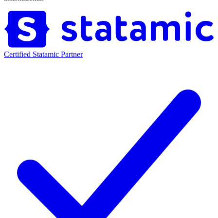
Certified Statamic Partner