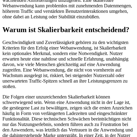
wachsenden Anforderungen umzugehen. Eine skalierbare
Webanwendung kann problemlos mit zunehmenden Datenmengen,
höherem Traffic und verstärkten Benutzerinteraktionen umgehen,
ohne dabei an Leistung oder Stabilität einzubüßen.
Warum ist Skalierbarkeit entscheidend?
Geschwindigkeit und Zuverlässigkeit gehören zu den wichtigsten
Kriterien für den Erfolg einer Webanwendung, ist Skalierbarkeit
kein optionales Merkmal, sondern eine Notwendigkeit. Nutzer
erwarten heute eine nahtlose und schnelle Erfahrung, unabhängig
davon, wie viele Menschen gleichzeitig auf eine Anwendung
zugreifen. Eine Webanwendung, die nicht von vornherein auf
Wachstum ausgelegt ist, riskiert, bei steigender Nutzerzahl oder
unerwarteten Traffic-Spitzen schnell an ihre Leistungsgrenzen zu
stoßen.
Die Folgen einer unzureichenden Skalierbarkeit können
schwerwiegend sein. Wenn eine Anwendung nicht in der Lage ist,
die gestiegene Last zu bewältigen, zeigen sich die ersten Anzeichen
häufig in Form von verlängerten Ladezeiten und eingeschränkter
Funktionalität. Diese technischen Schwächen beeinträchtigen nicht
nur das Nutzungserlebnis, sondern führen auch zu Frustration bei
den Anwendern, was letztlich das Vertrauen in die Anwendung und
die dahinterstehende Marke untergräbt. In einer Zeit, in der Nutzer