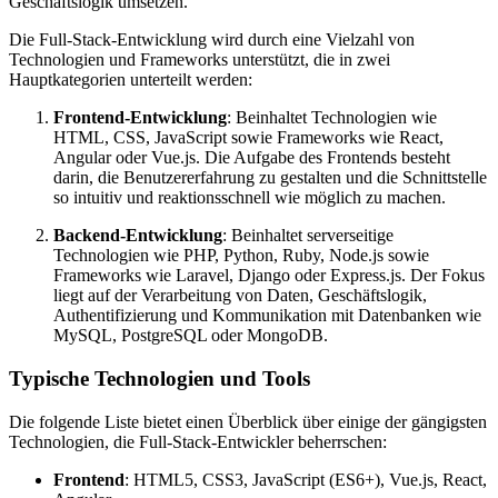
Geschäftslogik umsetzen.
Die Full-Stack-Entwicklung wird durch eine Vielzahl von
Technologien und Frameworks unterstützt, die in zwei
Hauptkategorien unterteilt werden:
Frontend-Entwicklung
: Beinhaltet Technologien wie
HTML, CSS, JavaScript sowie Frameworks wie React,
Angular oder Vue.js. Die Aufgabe des Frontends besteht
darin, die Benutzererfahrung zu gestalten und die Schnittstelle
so intuitiv und reaktionsschnell wie möglich zu machen.
Backend-Entwicklung
: Beinhaltet serverseitige
Technologien wie PHP, Python, Ruby, Node.js sowie
Frameworks wie Laravel, Django oder Express.js. Der Fokus
liegt auf der Verarbeitung von Daten, Geschäftslogik,
Authentifizierung und Kommunikation mit Datenbanken wie
MySQL, PostgreSQL oder MongoDB.
Typische Technologien und Tools
Die folgende Liste bietet einen Überblick über einige der gängigsten
Technologien, die Full-Stack-Entwickler beherrschen:
Frontend
: HTML5, CSS3, JavaScript (ES6+), Vue.js, React,