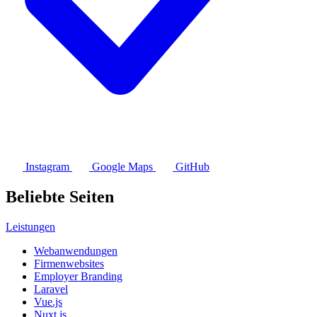
Instagram
Google Maps
GitHub
Beliebte Seiten
Leistungen
Webanwendungen
Firmenwebsites
Employer Branding
Laravel
Vue.js
Nuxt.js