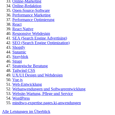
Online-Marketing
Online-Redaktion
Open-Source-Software
Performance Marketing
Performance Optimierung
React
React Native
Responsive Webdesign
SEA (Search Engine Advertising)
SEO (Search Engine Optimization)
Shopify
Statamic
Storyblok
Strapi
Strategische Beratung
Tailwind CSS
UX/UI Design und Webdesign
Vue.js
Web-Entwicklung
Webanwendungen und Softwareentwicklung
Website-Wartung, Pflege und Service
WordPress
mindtwo-expertise.pages.ki-anwendungen
Alle Leistungen im Überblick