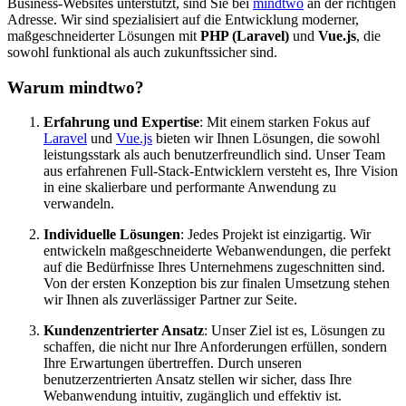
Business-Websites unterstützt, sind Sie bei
mindtwo
an der richtigen
Adresse. Wir sind spezialisiert auf die Entwicklung moderner,
maßgeschneiderter Lösungen mit
PHP (Laravel)
und
Vue.js
, die
sowohl funktional als auch zukunftssicher sind.
Warum mindtwo?
Erfahrung und Expertise
: Mit einem starken Fokus auf
Laravel
und
Vue.js
bieten wir Ihnen Lösungen, die sowohl
leistungsstark als auch benutzerfreundlich sind. Unser Team
aus erfahrenen Full-Stack-Entwicklern versteht es, Ihre Vision
in eine skalierbare und performante Anwendung zu
verwandeln.
Individuelle Lösungen
: Jedes Projekt ist einzigartig. Wir
entwickeln maßgeschneiderte Webanwendungen, die perfekt
auf die Bedürfnisse Ihres Unternehmens zugeschnitten sind.
Von der ersten Konzeption bis zur finalen Umsetzung stehen
wir Ihnen als zuverlässiger Partner zur Seite.
Kundenzentrierter Ansatz
: Unser Ziel ist es, Lösungen zu
schaffen, die nicht nur Ihre Anforderungen erfüllen, sondern
Ihre Erwartungen übertreffen. Durch unseren
benutzerzentrierten Ansatz stellen wir sicher, dass Ihre
Webanwendung intuitiv, zugänglich und effektiv ist.