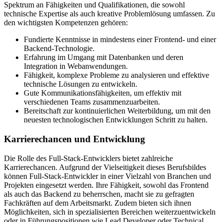
Spektrum an Fähigkeiten und Qualifikationen, die sowohl
technische Expertise als auch kreative Problemlösung umfassen. Zu
den wichtigsten Kompetenzen gehören:
Fundierte Kenntnisse in mindestens einer Frontend- und einer
Backend-Technologie.
Erfahrung im Umgang mit Datenbanken und deren
Integration in Webanwendungen.
Fähigkeit, komplexe Probleme zu analysieren und effektive
technische Lösungen zu entwickeln.
Gute Kommunikationsfähigkeiten, um effektiv mit
verschiedenen Teams zusammenzuarbeiten.
Bereitschaft zur kontinuierlichen Weiterbildung, um mit den
neuesten technologischen Entwicklungen Schritt zu halten.
Karrierechancen und Entwicklung
Die Rolle des Full-Stack-Entwicklers bietet zahlreiche
Karrierechancen. Aufgrund der Vielseitigkeit dieses Berufsbildes
können Full-Stack-Entwickler in einer Vielzahl von Branchen und
Projekten eingesetzt werden. Ihre Fähigkeit, sowohl das Frontend
als auch das Backend zu beherrschen, macht sie zu gefragten
Fachkräften auf dem Arbeitsmarkt. Zudem bieten sich ihnen
Möglichkeiten, sich in spezialisierten Bereichen weiterzuentwickeln
oder in Führungspositionen wie Lead Developer oder Technical