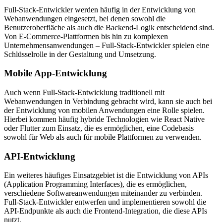
Full-Stack-Entwickler werden häufig in der Entwicklung von
Webanwendungen eingesetzt, bei denen sowohl die
Benutzeroberfläche als auch die Backend-Logik entscheidend sind.
Von E-Commerce-Plattformen bis hin zu komplexen
Unternehmensanwendungen – Full-Stack-Entwickler spielen eine
Schlüsselrolle in der Gestaltung und Umsetzung.
Mobile App-Entwicklung
Auch wenn Full-Stack-Entwicklung traditionell mit
Webanwendungen in Verbindung gebracht wird, kann sie auch bei
der Entwicklung von mobilen Anwendungen eine Rolle spielen.
Hierbei kommen häufig hybride Technologien wie React Native
oder Flutter zum Einsatz, die es ermöglichen, eine Codebasis
sowohl für Web als auch für mobile Plattformen zu verwenden.
API-Entwicklung
Ein weiteres häufiges Einsatzgebiet ist die Entwicklung von APIs
(Application Programming Interfaces), die es ermöglichen,
verschiedene Softwareanwendungen miteinander zu verbinden.
Full-Stack-Entwickler entwerfen und implementieren sowohl die
API-Endpunkte als auch die Frontend-Integration, die diese APIs
nutzt.