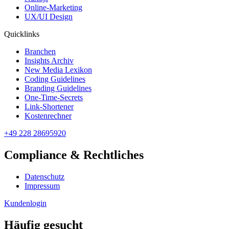
Online-Marketing
UX/UI Design
Quicklinks
Branchen
Insights Archiv
New Media Lexikon
Coding Guidelines
Branding Guidelines
One-Time-Secrets
Link-Shortener
Kostenrechner
+49 228 28695920
Compliance & Rechtliches
Datenschutz
Impressum
Kundenlogin
Häufig gesucht