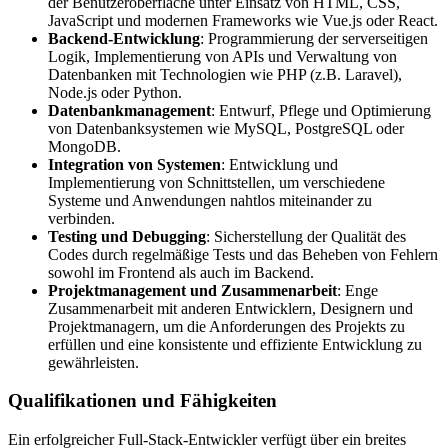
der Benutzeroberfläche unter Einsatz von HTML, CSS,
JavaScript und modernen Frameworks wie Vue.js oder React.
Backend-Entwicklung
: Programmierung der serverseitigen
Logik, Implementierung von APIs und Verwaltung von
Datenbanken mit Technologien wie PHP (z.B. Laravel),
Node.js oder Python.
Datenbankmanagement
: Entwurf, Pflege und Optimierung
von Datenbanksystemen wie MySQL, PostgreSQL oder
MongoDB.
Integration von Systemen
: Entwicklung und
Implementierung von Schnittstellen, um verschiedene
Systeme und Anwendungen nahtlos miteinander zu
verbinden.
Testing und Debugging
: Sicherstellung der Qualität des
Codes durch regelmäßige Tests und das Beheben von Fehlern
sowohl im Frontend als auch im Backend.
Projektmanagement und Zusammenarbeit
: Enge
Zusammenarbeit mit anderen Entwicklern, Designern und
Projektmanagern, um die Anforderungen des Projekts zu
erfüllen und eine konsistente und effiziente Entwicklung zu
gewährleisten.
Qualifikationen und Fähigkeiten
Ein erfolgreicher Full-Stack-Entwickler verfügt über ein breites