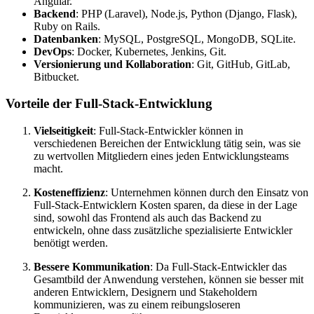
Angular.
Backend
: PHP (Laravel), Node.js, Python (Django, Flask),
Ruby on Rails.
Datenbanken
: MySQL, PostgreSQL, MongoDB, SQLite.
DevOps
: Docker, Kubernetes, Jenkins, Git.
Versionierung und Kollaboration
: Git, GitHub, GitLab,
Bitbucket.
Vorteile der Full-Stack-Entwicklung
Vielseitigkeit
: Full-Stack-Entwickler können in
verschiedenen Bereichen der Entwicklung tätig sein, was sie
zu wertvollen Mitgliedern eines jeden Entwicklungsteams
macht.
Kosteneffizienz
: Unternehmen können durch den Einsatz von
Full-Stack-Entwicklern Kosten sparen, da diese in der Lage
sind, sowohl das Frontend als auch das Backend zu
entwickeln, ohne dass zusätzliche spezialisierte Entwickler
benötigt werden.
Bessere Kommunikation
: Da Full-Stack-Entwickler das
Gesamtbild der Anwendung verstehen, können sie besser mit
anderen Entwicklern, Designern und Stakeholdern
kommunizieren, was zu einem reibungsloseren