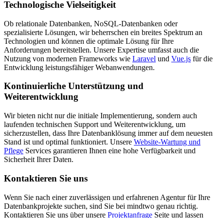
Technologische Vielseitigkeit
Ob relationale Datenbanken, NoSQL-Datenbanken oder
spezialisierte Lösungen, wir beherrschen ein breites Spektrum an
Technologien und können die optimale Lösung für Ihre
Anforderungen bereitstellen. Unsere Expertise umfasst auch die
Nutzung von modernen Frameworks wie
Laravel
und
Vue.js
für die
Entwicklung leistungsfähiger Webanwendungen.
Kontinuierliche Unterstützung und
Weiterentwicklung
Wir bieten nicht nur die initiale Implementierung, sondern auch
laufenden technischen Support und Weiterentwicklung, um
sicherzustellen, dass Ihre Datenbanklösung immer auf dem neuesten
Stand ist und optimal funktioniert. Unsere
Website-Wartung und
Pflege
Services garantieren Ihnen eine hohe Verfügbarkeit und
Sicherheit Ihrer Daten.
Kontaktieren Sie uns
Wenn Sie nach einer zuverlässigen und erfahrenen Agentur für Ihre
Datenbankprojekte suchen, sind Sie bei mindtwo genau richtig.
Kontaktieren Sie uns über unsere
Projektanfrage
Seite und lassen