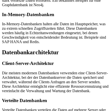
stark vernetzte Daten erfordern. Ein bekanntes Beispiel für eine
Graphdatenbank ist Neo4j.
In-Memory-Datenbanken
In-Memory-Datenbanken halten alle Daten im Hauptspeicher, was
zu extrem schnellen Zugriffszeiten führt. Diese Datenbanken
werden häufig in Echtzeitanwendungen eingesetzt, bei denen
Geschwindigkeit von entscheidender Bedeutung ist. Beispiele sind
SAP HANA und Redis.
Datenbankarchitektur
Client-Server-Architektur
Die meisten modernen Datenbanken verwenden eine Client-Server-
Architektur, bei der der Datenbankserver die Daten speichert und
verwaltet, während die Clients Anfragen an den Server senden.
Diese Architektur ermöglicht eine effiziente Ressourcennutzung und
vereinfacht die Verwaltung und Wartung der Datenbank.
Verteilte Datenbanken
Verteilte Datenbanken verteilen die Daten auf mehrere Server oder