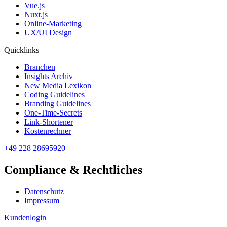
Vue.js
Nuxt.js
Online-Marketing
UX/UI Design
Quicklinks
Branchen
Insights Archiv
New Media Lexikon
Coding Guidelines
Branding Guidelines
One-Time-Secrets
Link-Shortener
Kostenrechner
+49 228 28695920
Compliance & Rechtliches
Datenschutz
Impressum
Kundenlogin