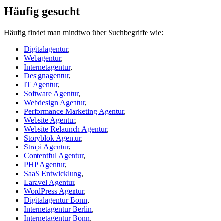
Häufig gesucht
Häufig findet man mindtwo über Suchbegriffe wie:
Digitalagentur
,
Webagentur
,
Internetagentur
,
Designagentur
,
IT Agentur
,
Software Agentur
,
Webdesign Agentur
,
Performance Marketing Agentur
,
Website Agentur
,
Website Relaunch Agentur
,
Storyblok Agentur
,
Strapi Agentur
,
Contentful Agentur
,
PHP Agentur
,
SaaS Entwicklung
,
Laravel Agentur
,
WordPress Agentur
,
Digitalagentur Bonn
,
Internetagentur Berlin
,
Internetagentur Bonn
,