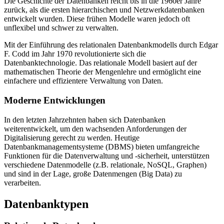
Die Geschichte der Datenbanken reicht bis in die 1960er Jahre
zurück, als die ersten hierarchischen und Netzwerkdatenbanken
entwickelt wurden. Diese frühen Modelle waren jedoch oft
unflexibel und schwer zu verwalten.
Mit der Einführung des relationalen Datenbankmodells durch Edgar
F. Codd im Jahr 1970 revolutionierte sich die
Datenbanktechnologie. Das relationale Modell basiert auf der
mathematischen Theorie der Mengenlehre und ermöglicht eine
einfachere und effizientere Verwaltung von Daten.
Moderne Entwicklungen
In den letzten Jahrzehnten haben sich Datenbanken
weiterentwickelt, um den wachsenden Anforderungen der
Digitalisierung gerecht zu werden. Heutige
Datenbankmanagementsysteme (DBMS) bieten umfangreiche
Funktionen für die Datenverwaltung und -sicherheit, unterstützen
verschiedene Datenmodelle (z.B. relationale, NoSQL, Graphen)
und sind in der Lage, große Datenmengen (Big Data) zu
verarbeiten.
Datenbanktypen