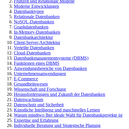
Frühzeit und Relationale Modelle
Moderne Entwicklungen
Datenbanktypen
Relationale Datenbanken
NoSQL-Datenbanken
Graphdatenbanken
In-Memory-Datenbanken
Datenbankarchitektur
Client-Server-Architektur
Verteilte Datenbanken
Cloud-Datenbanken
Datenbankmanagementsysteme (DBMS)
Funktionen eines DBMS
Anwendungsbereiche von Datenbanken
Unternehmensanwendungen
E-Commerce
Gesundheitswesen
Wissenschaft und Forschung
Herausforderungen und Zukunft der Datenbanken
Datenwachstum
Datenschutz und Sicherheit
Künstliche Intelligenz und maschinelles Lernen
Warum mindtwo Ihre ideale Wahl für Datenbankprojekte ist
Expertise und Erfahrung
Individuelle Beratung und Strategische Planung