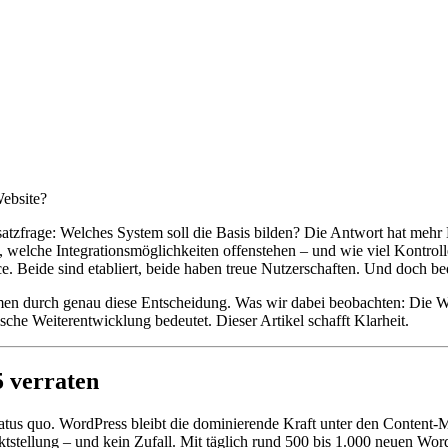
ebsite?
satzfrage: Welches System soll die Basis bilden? Die Antwort hat mehr 
 welche Integrationsmöglichkeiten offenstehen – und wie viel Kontroll
Beide sind etabliert, beide haben treue Nutzerschaften. Und doch bed
n durch genau diese Entscheidung. Was wir dabei beobachten: Die Wah
sche Weiterentwicklung bedeutet. Dieser Artikel schafft Klarheit.
 verraten
 Status quo. WordPress bleibt die dominierende Kraft unter den Conte
tstellung – und kein Zufall. Mit täglich rund 500 bis 1.000 neuen Word