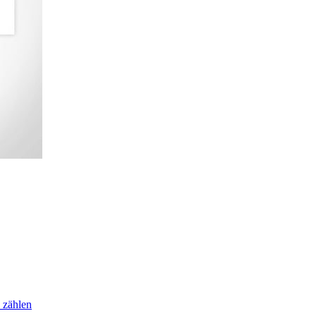
 zählen