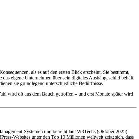
Konsequenzen, als es auf den ersten Blick erscheint. Sie bestimmt,
e das eigene Unternehmen über sein digitales Aushängeschild behält.
ienen sie grundlegend unterschiedliche Bedürfnisse.
l wird oft aus dem Bauch getroffen – und erst Monate später wird
nt-Management-Systemen und betreibt laut W3Techs (Oktober 2025)
Press-Websites unter den Top 10 Millionen weltweit zeigt sich, dass