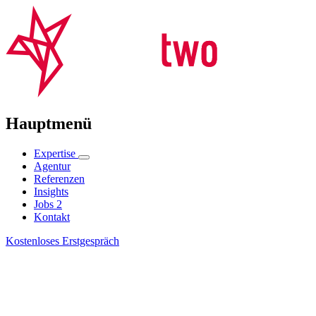
Hauptmenü
Expertise
Agentur
Referenzen
Insights
Jobs
2
Kontakt
Kostenloses Erstgespräch