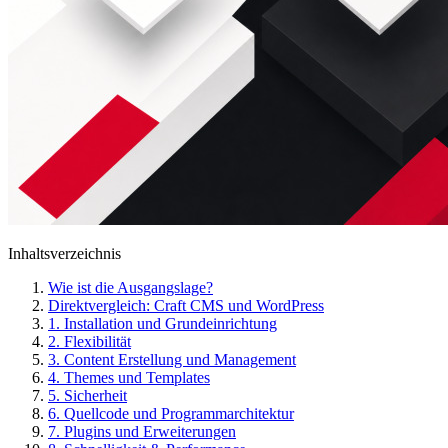
Inhaltsverzeichnis
Wie ist die Ausgangslage?
Direktvergleich: Craft CMS und WordPress
1. Installation und Grundeinrichtung
2. Flexibilität
3. Content Erstellung und Management
4. Themes und Templates
5. Sicherheit
6. Quellcode und Programmarchitektur
7. Plugins und Erweiterungen