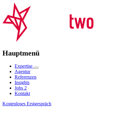
Hauptmenü
Expertise
Agentur
Referenzen
Insights
Jobs
2
Kontakt
Kostenloses Erstgespräch