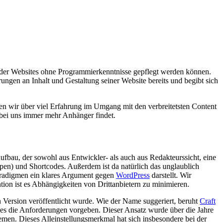
 der Websites ohne Programmierkenntnisse gepflegt werden können.
rungen an Inhalt und Gestaltung seiner Website bereits und begibt sich
n wir über viel Erfahrung im Umgang mit den verbreitetsten Content
r bei uns immer mehr Anhänger findet.
fbau, der sowohl aus Entwickler- als auch aus Redakteurssicht, eine
ypen) und Shortcodes. Außerdem ist da natürlich das unglaublich
aradigmen ein klares Argument gegen
WordPress
darstellt. Wir
tion ist es Abhängigkeiten von Drittanbietern zu minimieren.
 Version veröffentlicht wurde. Wie der Name suggeriert, beruht
Craft
 es die Anforderungen vorgeben. Dieser Ansatz wurde über die Jahre
temen. Dieses Alleinstellungsmerkmal hat sich insbesondere bei der