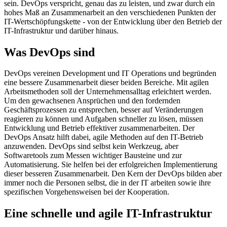
sein. DevOps verspricht, genau das zu leisten, und zwar durch ein
hohes Maß an Zusammenarbeit an den verschiedenen Punkten der
IT-Wertschöpfungskette - von der Entwicklung über den Betrieb der
IT-Infrastruktur und darüber hinaus.
Was DevOps sind
DevOps vereinen Development und IT Operations und begründen
eine bessere Zusammenarbeit dieser beiden Bereiche. Mit agilen
Arbeitsmethoden soll der Unternehmensalltag erleichtert werden.
Um den gewachsenen Ansprüchen und den fordernden
Geschäftsprozessen zu entsprechen, besser auf Veränderungen
reagieren zu können und Aufgaben schneller zu lösen, müssen
Entwicklung und Betrieb effektiver zusammenarbeiten. Der
DevOps Ansatz hilft dabei, agile Methoden auf den IT-Betrieb
anzuwenden. DevOps sind selbst kein Werkzeug, aber
Softwaretools zum Messen wichtiger Bausteine und zur
Automatisierung. Sie helfen bei der erfolgreichen Implementierung
dieser besseren Zusammenarbeit. Den Kern der DevOps bilden aber
immer noch die Personen selbst, die in der IT arbeiten sowie ihre
spezifischen Vorgehensweisen bei der Kooperation.
Eine schnelle und agile IT-Infrastruktur