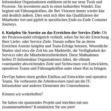
Infrastruktur Organisationen etablieren nicht nur neue Tools und
Prozesse. Sie investieren auch in einen kulturellen Wandel. Das
beginnt mit Führungskräften, die Ihre Visionen immer wieder klar
und deutlich äußern. Dies setzt sich über das Qualifizieren der
Mitarbeiter fort und gipfelt in spezifischen Ende-zu-Ende Costumer
Journeys.
6. Knüpfen Sie Anreize an das Erreichen der Service-Ziele:
Ob
der Prozesswandel erfolgreich verläuft, sehen Sie bei der Erreichung
Ihrer Liefer- oder Service-Ziele. Darum sollten Sie an deren
Erreichen Anreize knüpfen und Team-Erfolge betonen. Wesentliche
Marker sind etwa die Zeit bis zur Marktreife, die Verfügbarkeit der
Services oder die Mitarbeiterzufriedenheit. Diese Maßnahmen
helfen IT-Infrastruktur Organisationen dabei, die oftmals
voneinander abweichenden Ziele und Sichtweisen von Entwicklern,
operativen Teams und Führungskräften unter einen Hut zu bringen.
DevOps haben einen großen Einfluss auf Entwickler und operative
Teams. Sie verbessern die Arbeitsweisen rund um die IT-
Infrastruktur und anderen Elementen des Unternehmens.
Können wir weiterhelfen?
Sie haben ein spannendes Projekt und möchten mit uns
zusammenarbeiten? Kontaktieren Sie uns jetzt!