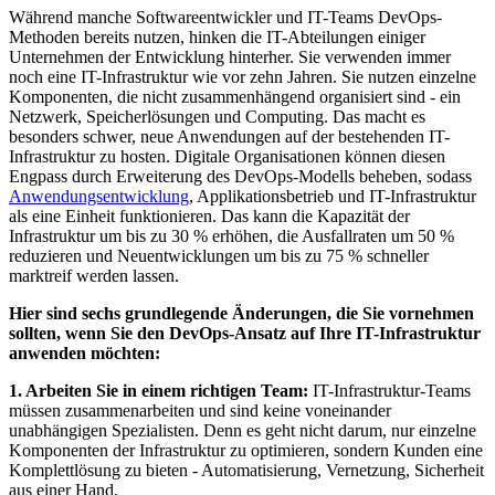
Während manche Softwareentwickler und IT-Teams DevOps-
Methoden bereits nutzen, hinken die IT-Abteilungen einiger
Unternehmen der Entwicklung hinterher. Sie verwenden immer
noch eine IT-Infrastruktur wie vor zehn Jahren. Sie nutzen einzelne
Komponenten, die nicht zusammenhängend organisiert sind - ein
Netzwerk, Speicherlösungen und Computing. Das macht es
besonders schwer, neue Anwendungen auf der bestehenden IT-
Infrastruktur zu hosten. Digitale Organisationen können diesen
Engpass durch Erweiterung des DevOps-Modells beheben, sodass
Anwendungsentwicklung
, Applikationsbetrieb und IT-Infrastruktur
als eine Einheit funktionieren. Das kann die Kapazität der
Infrastruktur um bis zu 30 % erhöhen, die Ausfallraten um 50 %
reduzieren und Neuentwicklungen um bis zu 75 % schneller
marktreif werden lassen.
Hier sind sechs grundlegende Änderungen, die Sie vornehmen
sollten, wenn Sie den DevOps-Ansatz auf Ihre IT-Infrastruktur
anwenden möchten:
1. Arbeiten Sie in einem richtigen Team:
IT-Infrastruktur-Teams
müssen zusammenarbeiten und sind keine voneinander
unabhängigen Spezialisten. Denn es geht nicht darum, nur einzelne
Komponenten der Infrastruktur zu optimieren, sondern Kunden eine
Komplettlösung zu bieten - Automatisierung, Vernetzung, Sicherheit
aus einer Hand.