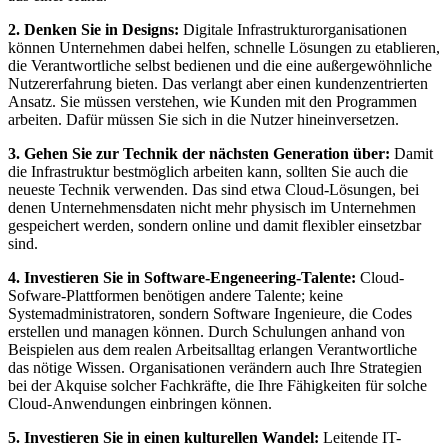
2. Denken Sie in Designs:
Digitale Infrastrukturorganisationen
können Unternehmen dabei helfen, schnelle Lösungen zu etablieren,
die Verantwortliche selbst bedienen und die eine außergewöhnliche
Nutzererfahrung bieten. Das verlangt aber einen kundenzentrierten
Ansatz. Sie müssen verstehen, wie Kunden mit den Programmen
arbeiten. Dafür müssen Sie sich in die Nutzer hineinversetzen.
3. Gehen Sie zur Technik der nächsten Generation über:
Damit
die Infrastruktur bestmöglich arbeiten kann, sollten Sie auch die
neueste Technik verwenden. Das sind etwa Cloud-Lösungen, bei
denen Unternehmensdaten nicht mehr physisch im Unternehmen
gespeichert werden, sondern online und damit flexibler einsetzbar
sind.
4. Investieren Sie in Software-Engeneering-Talente:
Cloud-
Sofware-Plattformen benötigen andere Talente; keine
Systemadministratoren, sondern Software Ingenieure, die Codes
erstellen und managen können. Durch Schulungen anhand von
Beispielen aus dem realen Arbeitsalltag erlangen Verantwortliche
das nötige Wissen. Organisationen verändern auch Ihre Strategien
bei der Akquise solcher Fachkräfte, die Ihre Fähigkeiten für solche
Cloud-Anwendungen einbringen können.
5. Investieren Sie in einen kulturellen Wandel:
Leitende IT-