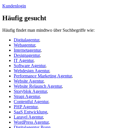
Kundenlogin
Häufig gesucht
Häufig findet man mindtwo über Suchbegriffe wie:
Digitalagentur
,
Webagentur
,
Internetagentur
,
Designagentur
,
IT Agentur
,
Software Agentur
,
Webdesign Agentur
,
Performance Marketing Agentur
,
Website Agentur
,
Website Relaunch Agentur
,
Storyblok Agentur
,
Strapi Agentur
,
Contentful Agentur
,
PHP Agentur
,
SaaS Entwicklung
,
Laravel Agentur
,
WordPress Agentur
,
Digitalagentur Bonn
,