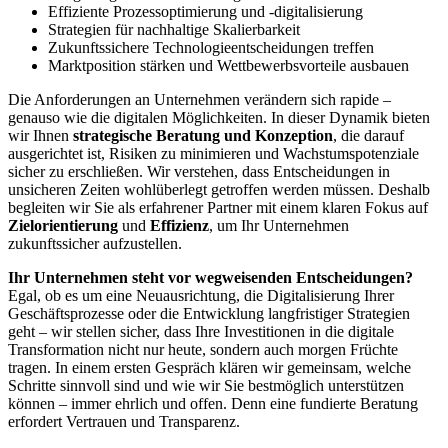
Effiziente Prozessoptimierung und -digitalisierung
Strategien für nachhaltige Skalierbarkeit
Zukunftssichere Technologieentscheidungen treffen
Marktposition stärken und Wettbewerbsvorteile ausbauen
Die Anforderungen an Unternehmen verändern sich rapide –
genauso wie die digitalen Möglichkeiten. In dieser Dynamik bieten
wir Ihnen
strategische Beratung und Konzeption
, die darauf
ausgerichtet ist, Risiken zu minimieren und Wachstumspotenziale
sicher zu erschließen. Wir verstehen, dass Entscheidungen in
unsicheren Zeiten wohlüberlegt getroffen werden müssen. Deshalb
begleiten wir Sie als erfahrener Partner mit einem klaren Fokus auf
Zielorientierung
und
Effizienz
, um Ihr Unternehmen
zukunftssicher aufzustellen.
Ihr Unternehmen steht vor wegweisenden Entscheidungen?
Egal, ob es um eine Neuausrichtung, die Digitalisierung Ihrer
Geschäftsprozesse oder die Entwicklung langfristiger Strategien
geht – wir stellen sicher, dass Ihre Investitionen in die digitale
Transformation nicht nur heute, sondern auch morgen Früchte
tragen. In einem ersten Gespräch klären wir gemeinsam, welche
Schritte sinnvoll sind und wie wir Sie bestmöglich unterstützen
können – immer ehrlich und offen. Denn eine fundierte Beratung
erfordert Vertrauen und Transparenz.