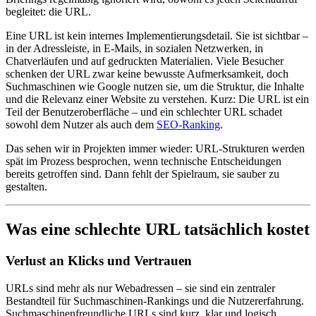
begleitet: die URL.
Eine URL ist kein internes Implementierungsdetail. Sie ist sichtbar –
in der Adressleiste, in E-Mails, in sozialen Netzwerken, in
Chatverläufen und auf gedruckten Materialien. Viele Besucher
schenken der URL zwar keine bewusste Aufmerksamkeit, doch
Suchmaschinen wie Google nutzen sie, um die Struktur, die Inhalte
und die Relevanz einer Website zu verstehen. Kurz: Die URL ist ein
Teil der Benutzeroberfläche – und ein schlechter URL schadet
sowohl dem Nutzer als auch dem
SEO-Ranking
.
Das sehen wir in Projekten immer wieder: URL-Strukturen werden
spät im Prozess besprochen, wenn technische Entscheidungen
bereits getroffen sind. Dann fehlt der Spielraum, sie sauber zu
gestalten.
Was eine schlechte URL tatsächlich kostet
Verlust an Klicks und Vertrauen
URLs sind mehr als nur Webadressen – sie sind ein zentraler
Bestandteil für Suchmaschinen-Rankings und die Nutzererfahrung.
Suchmaschinenfreundliche URLs sind kurz, klar und logisch