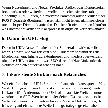
Wenn Nutzerinnen und Nutzer Produkte, Artikel oder Kontaktseiten
bookmarken oder weiterleiten wollen, brauchen sie eine stabile,
eindeutige URL. Seiten, die relevante Parameter ausschließlich über
POST-Requests übertragen, lassen sich nicht teilen, nicht speichern
und nicht per Direktlink aufrufen. Das betrifft nicht nur den Komfort
– es unterbricht aktiv den Kaufprozess in digitalen Vertriebskanälen.
6. Datum im URL-Slug
Daten in URLs lassen Inhalte mit der Zeit veraltet wirken, selbst
wenn sie nach wie vor relevant sind. Außerdem schränkt das die
Möglichkeit ein, Inhalte zu aktualisieren und wiederzuverwenden,
ohne die URL zu ändern – was SEO durch defekte Links oder den
Verlust von Seitenautorität schaden kann.
7. Inkonsistente Struktur nach Relaunches
Wer eine bestehende URL-Struktur umbaut, ohne konsequente 301-
Weiterleitungen einzurichten, riskiert den Verlust aller aufgebauten
Linkautorität. Änderungen der URL ohne korrekte Weiterleitungen
zerstören den SEO-Wert bestehender Seiten. Das ist besonders bei
Website-Relaunches ein unterschätztes Risiko – Unternehmen, die
frühzeitig auf eine saubere Weiterleitungsstrategie gesetzt haben,