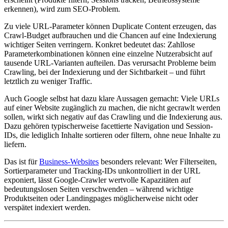
erkennen), wird zum SEO-Problem.
Zu viele URL-Parameter können Duplicate Content erzeugen, das
Crawl-Budget aufbrauchen und die Chancen auf eine Indexierung
wichtiger Seiten verringern. Konkret bedeutet das: Zahllose
Parameterkombinationen können eine einzelne Nutzerabsicht auf
tausende URL-Varianten aufteilen. Das verursacht Probleme beim
Crawling, bei der Indexierung und der Sichtbarkeit – und führt
letztlich zu weniger Traffic.
Auch Google selbst hat dazu klare Aussagen gemacht: Viele URLs
auf einer Website zugänglich zu machen, die nicht gecrawlt werden
sollen, wirkt sich negativ auf das Crawling und die Indexierung aus.
Dazu gehören typischerweise facettierte Navigation und Session-
IDs, die lediglich Inhalte sortieren oder filtern, ohne neue Inhalte zu
liefern.
Das ist für
Business-Websites
besonders relevant: Wer Filterseiten,
Sortierparameter und Tracking-IDs unkontrolliert in der URL
exponiert, lässt Google-Crawler wertvolle Kapazitäten auf
bedeutungslosen Seiten verschwenden – während wichtige
Produktseiten oder Landingpages möglicherweise nicht oder
verspätet indexiert werden.