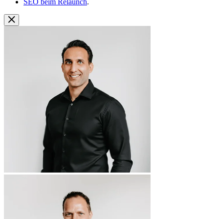
SEO beim Relaunch
.