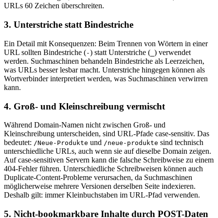
URLs 60 Zeichen überschreiten.
3. Unterstriche statt Bindestriche
Ein Detail mit Konsequenzen: Beim Trennen von Wörtern in einer
URL sollten Bindestriche (
) statt Unterstriche (
) verwendet
-
_
werden. Suchmaschinen behandeln Bindestriche als Leerzeichen,
was URLs besser lesbar macht. Unterstriche hingegen können als
Wortverbinder interpretiert werden, was Suchmaschinen verwirren
kann.
4. Groß- und Kleinschreibung vermischt
Während Domain-Namen nicht zwischen Groß- und
Kleinschreibung unterscheiden, sind URL-Pfade case-sensitiv. Das
bedeutet:
und
sind technisch
/Neue-Produkte
/neue-produkte
unterschiedliche URLs, auch wenn sie auf dieselbe Domain zeigen.
Auf case-sensitiven Servern kann die falsche Schreibweise zu einem
404-Fehler führen. Unterschiedliche Schreibweisen können auch
Duplicate-Content-Probleme verursachen, da Suchmaschinen
möglicherweise mehrere Versionen derselben Seite indexieren.
Deshalb gilt: immer Kleinbuchstaben im URL-Pfad verwenden.
5. Nicht-bookmarkbare Inhalte durch POST-Daten