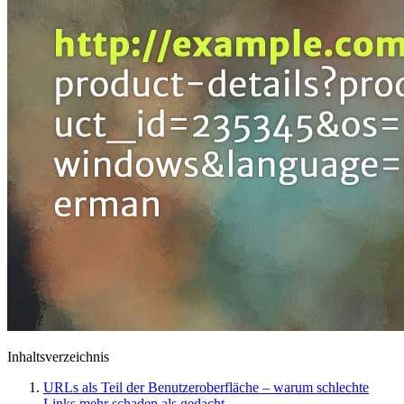
Inhaltsverzeichnis
URLs als Teil der Benutzeroberfläche – warum schlechte
Links mehr schaden als gedacht