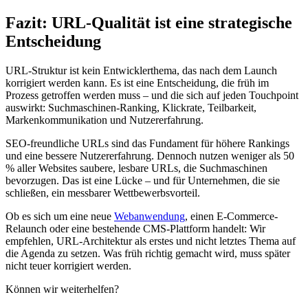
Fazit: URL-Qualität ist eine strategische
Entscheidung
URL-Struktur ist kein Entwicklerthema, das nach dem Launch
korrigiert werden kann. Es ist eine Entscheidung, die früh im
Prozess getroffen werden muss – und die sich auf jeden Touchpoint
auswirkt: Suchmaschinen-Ranking, Klickrate, Teilbarkeit,
Markenkommunikation und Nutzererfahrung.
SEO-freundliche URLs sind das Fundament für höhere Rankings
und eine bessere Nutzererfahrung. Dennoch nutzen weniger als 50
% aller Websites saubere, lesbare URLs, die Suchmaschinen
bevorzugen. Das ist eine Lücke – und für Unternehmen, die sie
schließen, ein messbarer Wettbewerbsvorteil.
Ob es sich um eine neue
Webanwendung
, einen E-Commerce-
Relaunch oder eine bestehende CMS-Plattform handelt: Wir
empfehlen, URL-Architektur als erstes und nicht letztes Thema auf
die Agenda zu setzen. Was früh richtig gemacht wird, muss später
nicht teuer korrigiert werden.
Können wir weiterhelfen?