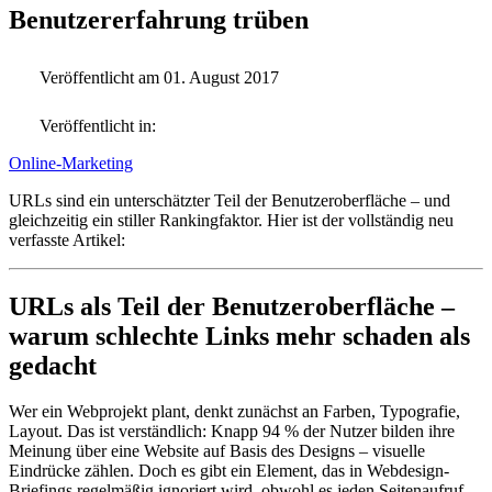
Benutzererfahrung trüben
Veröffentlicht am 01. August 2017
Veröffentlicht in:
Online-Marketing
URLs sind ein unterschätzter Teil der Benutzeroberfläche – und
gleichzeitig ein stiller Rankingfaktor. Hier ist der vollständig neu
verfasste Artikel:
URLs als Teil der Benutzeroberfläche –
warum schlechte Links mehr schaden als
gedacht
Wer ein Webprojekt plant, denkt zunächst an Farben, Typografie,
Layout. Das ist verständlich: Knapp 94 % der Nutzer bilden ihre
Meinung über eine Website auf Basis des Designs – visuelle
Eindrücke zählen. Doch es gibt ein Element, das in Webdesign-
Briefings regelmäßig ignoriert wird, obwohl es jeden Seitenaufruf