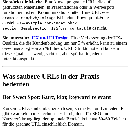
Sie stärkt die Marke.
Eine kurze, prägnante URL, die auf
gedruckten Materialien, in Präsentationen oder in Werbespots
funktioniert, ist ein Kommunikationsmittel. Eine URL wie
ist in einer Powerpoint-Folie
example.com/b2b/anfrage
darstellbar –
example.com/index.php?
ist es nicht.
section=3&subsection=12&form=contact
Sie unterstützt
UX und UI Design
.
Eine Verbesserung der UX-
Qualität, die die Kundenbindung um nur 5 % erhöht, kann zu einem
Gewinnanstieg von 25 % führen. URL-Struktur ist ein Baustein
dieser Qualität – wenig sichtbar, aber spürbar in jedem
Interaktionspunkt.
Was saubere URLs in der Praxis
bedeuten
Der Sweet Spot: Kurz, klar, keyword-relevant
Kürzere URLs sind einfacher zu lesen, zu merken und zu teilen. Es
gibt zwar kein hartes technisches Limit, doch für SEO und
Nutzererfahrung liegt der optimale Bereich bei etwa 50–60 Zeichen
für die gesamte URL einschließlich Domain.