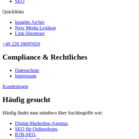
SEO
Quicklinks
Insights Archiv
New Media Lexikon
Link-Shortener
+49 228 28695920
Compliance & Rechtliches
Datenschutz
Impressum
Kundenlogin
Häufig gesucht
Häufig findet man mindtwo über Suchbegriffe wie:
Digital-Marketing-Agentur
,
SEO für Onlineshops
,
B2B-SEO
,