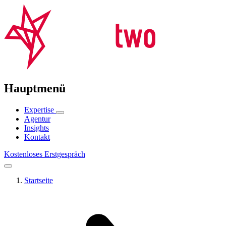
Hauptmenü
Expertise
Agentur
Insights
Kontakt
Kostenloses Erstgespräch
Startseite