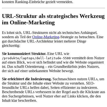
konnten Ranking-Einbrüche gezielt vermeiden.
URL-Struktur als strategisches Werkzeug
im Online-Marketing
Es lohnt sich, URL-Strukturen nicht als technisches Anhängsel,
sondern als Teil der
Online-Marketing
-Strategie zu betrachten. Eine
gut durchdachte URL-Architektur leistet mehrere Dinge
gleichzeitig:
Sie kommuniziert Struktur.
Eine URL wie
vermittelt dem Nutzer
/produkte/laptops/dell-latitude-5580
auf einen Blick, wo er sich befindet und wie die Website organisiert
ist. Das schafft Orientierung – ein Grundbedürfnis jedes Nutzers,
der sich auf einer unbekannten Website bewegt.
Sie erleichtert die Indexierung.
Suchmaschinen nutzen URLs, um
die Struktur und die Inhalte einer Website zu verstehen. SEO-
freundliche URLs helfen dabei, Seiten effizienter zu indexieren.
Beschreibende URLs verbessern in der Regel auch die Klickrate aus
den Suchergebnissen, weil Nutzer eher auf Links klicken, die den
Inhalt klar beschreiben.