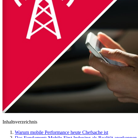
Inhaltsverzeichnis
Warum mobile Performance heute Chefsache ist
Das Fundament: Mobile-First Indexing als Realität anerkennen