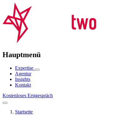
Hauptmenü
Expertise
Agentur
Insights
Kontakt
Kostenloses Erstgespräch
Startseite