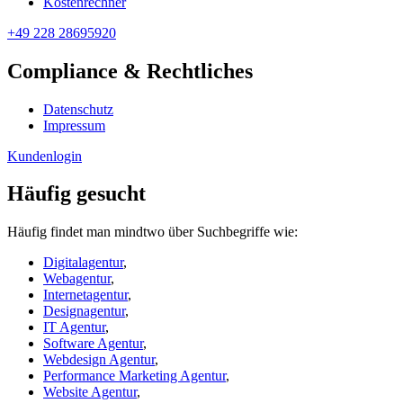
Kostenrechner
+49 228 28695920
Compliance & Rechtliches
Datenschutz
Impressum
Kundenlogin
Häufig gesucht
Häufig findet man mindtwo über Suchbegriffe wie:
Digitalagentur
,
Webagentur
,
Internetagentur
,
Designagentur
,
IT Agentur
,
Software Agentur
,
Webdesign Agentur
,
Performance Marketing Agentur
,
Website Agentur
,