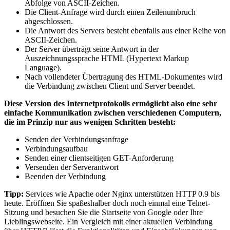
Abfolge von ASCII-Zeichen.
Die Client-Anfrage wird durch einen Zeilenumbruch
abgeschlossen.
Die Antwort des Servers besteht ebenfalls aus einer Reihe von
ASCII-Zeichen.
Der Server überträgt seine Antwort in der
Auszeichnungssprache HTML (Hypertext Markup
Language).
Nach vollendeter Übertragung des HTML-Dokumentes wird
die Verbindung zwischen Client und Server beendet.
Diese Version des Internetprotokolls ermöglicht also eine sehr
einfache Kommunikation zwischen verschiedenen Computern,
die im Prinzip nur aus wenigen Schritten besteht:
Senden der Verbindungsanfrage
Verbindungsaufbau
Senden einer clientseitigen GET-Anforderung
Versenden der Serverantwort
Beenden der Verbindung
Tipp:
Services wie Apache oder Nginx unterstützen HTTP 0.9 bis
heute. Eröffnen Sie spaßeshalber doch noch einmal eine Telnet-
Sitzung und besuchen Sie die Startseite von Google oder Ihre
Lieblingswebseite. Ein Vergleich mit einer aktuellen Verbindung