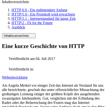
Inhaltsverzeichnis
HTTP 0.9 - Ein rudimentärer Anfang
HTTP/1.0 - Ein Protokoll wird erwachsen
HTTP/1.1 - Internetstandard für lange Zeit
HTTP/2 - Fit for the Future
Ausblick
Inhaltsverzeichnis
Eine kurze Geschichte von HTTP
Veröffentlicht am 04. Juli 2017
Veröffentlicht in:
Webentwicklung
Als Angela Merkel vor einiger Zeit das Internet als Neuland für uns
alle bezeichnete, geschah das unter offensichtlicher Missachtung der
großartigen Leistung einiger der größten Köpfe des ausgehenden
zwanzigsten Jahrhunderts. Gut, verglichen mit der Erfindung des
Rades oder der Beherrschung des Feuers mag das Internet
tatsächlich Neuland sein, liegen seine Anfänge doch erst in den 80er