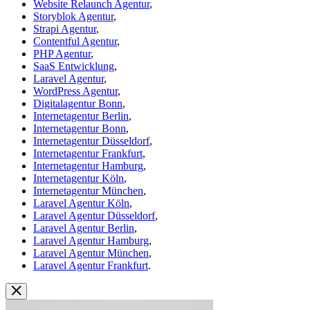
Website Relaunch Agentur
,
Storyblok Agentur
,
Strapi Agentur
,
Contentful Agentur
,
PHP Agentur
,
SaaS Entwicklung
,
Laravel Agentur
,
WordPress Agentur
,
Digitalagentur Bonn
,
Internetagentur Berlin
,
Internetagentur Bonn
,
Internetagentur Düsseldorf
,
Internetagentur Frankfurt
,
Internetagentur Hamburg
,
Internetagentur Köln
,
Internetagentur München
,
Laravel Agentur Köln
,
Laravel Agentur Düsseldorf
,
Laravel Agentur Berlin
,
Laravel Agentur Hamburg
,
Laravel Agentur München
,
Laravel Agentur Frankfurt
.