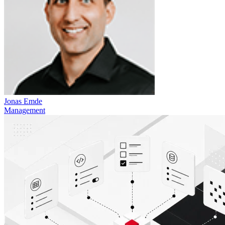
Jonas Emde
Management