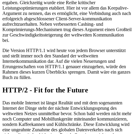
ergaben. Gleichzeitig wurde eine Reihe kritischer
Leistungsoptimierungen etabliert. Hier ist vor allem das Keepalive-
Argument zu nennen, das es ermöglicht, eine Verbindung auch nach
erfolgreich abgeschlossener Client-Server-kommunikation
aufrechtzuerhalten. Neben verbesserten Cashing- und
Komprimierungs-Mechanismen trug dieses Argument einen Großteil
zur Geschwindigkeitssteigerung der weltweiten Kommunikation
bei.
Die Version HTTP/1.1 wird heute von jedem Browser unterstützt
und stellt immer noch den Standard der weltweiten
Internetkommunikation dar. Auf die vielen Neuerungen und
Errungenschaften von HTTP/1.1 genauer einzugehen, würde den
Rahmen dieses kurzen Überblicks sprengen. Damit wäre ein ganzes
Buch zu füllen.
HTTP/2 - Fit for the Future
Das mobile Internet ist längst Realität und mit dem sogenannten
Internet der Dinge steht der nächste Entwicklungssprung des
weltweiten Netzes unmittelbar bevor. Schon bald werden nicht mehr
noch Computer und Mobilfunkgeräte miteinander kommunizieren,
sondern Kaffeekannen und Kühlschränke. Diese Entwicklung wird
eine ungeahnte Zunahme des globalen Datenverkehrs nach sich