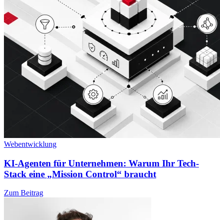
Webentwicklung
KI-Agenten für Unternehmen: Warum Ihr Tech-
Stack eine „Mission Control“ braucht
Zum Beitrag