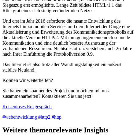
Siegeszug erst ermöglichte. Lange Zeit bildete HTML/1.1 das
Rückgrat eines sich stetig verändernden Netzes.
Und erst im Jahr 2016 erforderte die rasante Entwicklung des
Internets hin zu mobilen Services und dem Internet der Dinge eine
Aktualisierung und Erweiterung des Kommunikationsprotokolls auf
die aktuelle Version HTTP/2. Mit ihm gelingen eine noch schnelle
Kommunikation und eine deutlich bessere Ausnutzung der
vorhandenen Ressourcen. Nichtsdestotrotz verstehen auch 26 Jahre
nach Ihrer Einführung die Protokollversion 0.9.
Das Internet ist also trotz aller Wandlungsfähigkeit ein äußerst
stabiles Neuland.
Können wir weiterhelfen?
Sie haben ein spannendes Projekt und möchten mit uns
zusammenarbeiten? Kontaktieren Sie uns jetzt!
Kostenloses Erstgespräch
#webentwicklung
#http2
#http
Weitere themenrelevante Insights