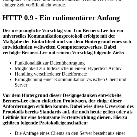
einiger Zeit veröffentlicht wurde.
HTTP 0.9 - Ein rudimentärer Anfang
Der ursprüngliche Vorschlag von Tim Berners-Lee für ein
universelles Kommunikationsprotokoll erfolgte mit der
Maßgabe der Einfachheit und vor dem Hintergrund eines sich
entwickelnden weltweiten Computernetzwerkes. Dabei
verfolgte Berners-Lee mit seinem Vorschlag folgende Ziele:
Funktionalität zur Datenübertragung
Möglichkeit zur Indexsuche in einem Hypertext-Archiv
Handling verschiedener Dateiformate
Ermöglichung einer Kommunikation zwischen Client und
Server
Vor dem Hintergrund dieser Designgedanken entwickelte
Berners-Lee einen einfachen Prototypen, der einige dieser
Anforderungen erfüllen konnte. Dabei wies diese Urversion des
Protokolls bereits Standards auf, die noch heute gelten oder als
Leitlinie für eine behutsame Fortentwicklung dienen. Hierzu
gehören folgende Protokolleigenschaften:
Die Anfrage eines Clients an den Server besteht aus einer