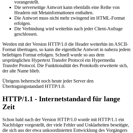
vorangestellt.
Die serverseitige Antwort kann ebenfalls eine Reihe von
Headern mit Metainformationen enthalten.
Die Antwort muss nicht mehr zwingend im HTML-Format
erfolgen.
Die Verbindung wird weiterhin nach jeder Client-Anfrage
geschlossen.
Werden mit der Version HTTP/1.0 die Header weiterhin im ASCII-
Format übertragen, so kann die eigentliche Antwort in nahezu jedem
beliebigen Format erfolgen. Schnell wurde so aus dem
ursprünglichen Hypertext Transfer Protocol ein Hypermedia
Transfer Protocol. Die Funktionalität des Protokolls erweiterte sich,
der alte Name blieb.
Übrigens beherrscht noch heute jeder Server den
Übertragungsstandard HTTP/1.0.
HTTP/1.1 - Internetstandard für lange
Zeit
Schon bald nach der Version HTTP/1.0 wurde mit HTTP/1.1 ein
Nachfolger vorgestellt, der viele Fehler und Unklarheiten beseitigte,
die sich aus der etwa unkoordinierten Entwicklung des Vorgängers