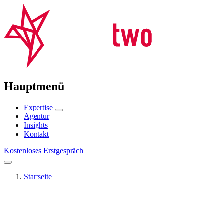
Hauptmenü
Expertise
Agentur
Insights
Kontakt
Kostenloses Erstgespräch
Startseite