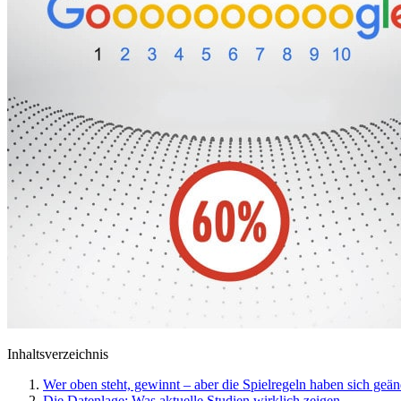
Inhaltsverzeichnis
Wer oben steht, gewinnt – aber die Spielregeln haben sich geän
Die Datenlage: Was aktuelle Studien wirklich zeigen