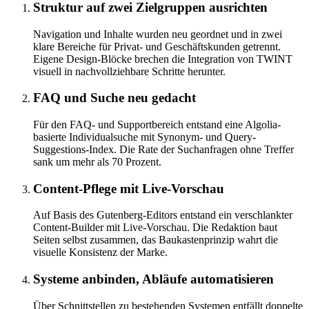
Struktur auf zwei Zielgruppen ausrichten
Navigation und Inhalte wurden neu geordnet und in zwei
klare Bereiche für Privat- und Geschäftskunden getrennt.
Eigene Design-Blöcke brechen die Integration von TWINT
visuell in nachvollziehbare Schritte herunter.
FAQ und Suche neu gedacht
Für den FAQ- und Supportbereich entstand eine Algolia-
basierte Individualsuche mit Synonym- und Query-
Suggestions-Index. Die Rate der Suchanfragen ohne Treffer
sank um mehr als 70 Prozent.
Content-Pflege mit Live-Vorschau
Auf Basis des Gutenberg-Editors entstand ein verschlankter
Content-Builder mit Live-Vorschau. Die Redaktion baut
Seiten selbst zusammen, das Baukastenprinzip wahrt die
visuelle Konsistenz der Marke.
Systeme anbinden, Abläufe automatisieren
Über Schnittstellen zu bestehenden Systemen entfällt doppelte