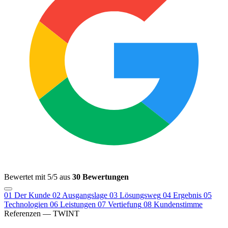
Bewertet mit 5/5 aus
30 Bewertungen
01
Der Kunde
02
Ausgangslage
03
Lösungsweg
04
Ergebnis
05
Technologien
06
Leistungen
07
Vertiefung
08
Kundenstimme
Referenzen — TWINT