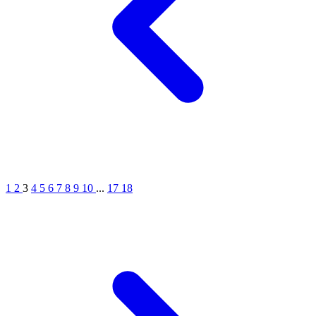
1
2
3
4
5
6
7
8
9
10
...
17
18