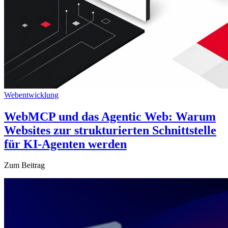
Webentwicklung
WebMCP und das Agentic Web: Warum
Websites zur strukturierten Schnittstelle
für KI-Agenten werden
Zum Beitrag