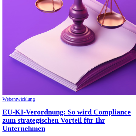
Webentwicklung
EU-KI-Verordnung: So wird Compliance
zum strategischen Vorteil für Ihr
Unternehmen