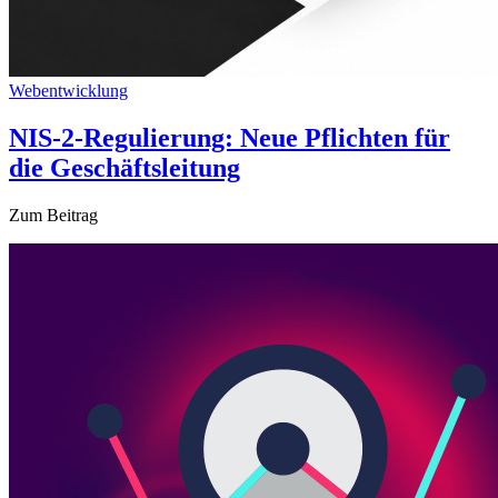
Webentwicklung
NIS-2-Regulierung: Neue Pflichten für
die Geschäftsleitung
Zum Beitrag