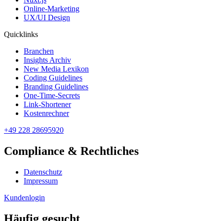
Online-Marketing
UX/UI Design
Quicklinks
Branchen
Insights Archiv
New Media Lexikon
Coding Guidelines
Branding Guidelines
One-Time-Secrets
Link-Shortener
Kostenrechner
+49 228 28695920
Compliance & Rechtliches
Datenschutz
Impressum
Kundenlogin
Häufig gesucht