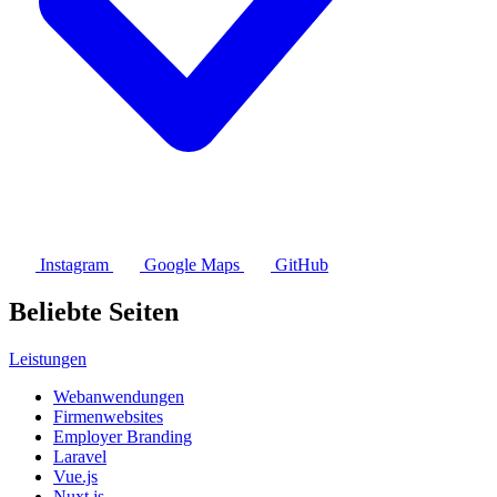
Instagram
Google Maps
GitHub
Beliebte Seiten
Leistungen
Webanwendungen
Firmenwebsites
Employer Branding
Laravel
Vue.js
Nuxt.js