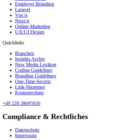
Employer Branding
Laravel
Vue.js
Nuxt.js
Online-Marketing
UX/UI Design
Quicklinks
Branchen
Insights Archiv
New Media Lexikon
Coding Guidelines
Branding Guidelines
One-Time-Secrets
Link-Shortener
Kostenrechner
+49 228 28695920
Compliance & Rechtliches
Datenschutz
Impressum