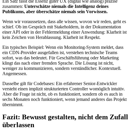
Ein Satz fasst die Essenz guter UX (digital wie analog) präzise
zusammen:
Unterschätze niemals die Intelligenz deines
Publikums, aber überschätze niemals sein Vorwissen.
Wenn wir voraussetzen, dass alle wissen, wovon wir reden, geht es
schief. Ob im Gespräch mit Stakeholdern, in der Dokumentation
einer API oder in der Fehlermeldung einer Anwendung: Klarheit ist
kein Zeichen von Herablassung. Klarheit ist Respekt.
Ein typisches Beispiel: Wenn ein Monitoring-System meldet, dass
ein CDN-Provider ausgefallen ist, verstehen technische Teams
sofort, was das bedeutet. Für Geschäftsführung oder Marketing
klingt das nach einer fremden Sprache. Die Lösung ist nicht,
weniger zu kommunizieren, sondern verständlicher. Kontextuell.
Angemessen.
Dasselbe gilt für Codebases: Ein erfahrener Senior-Entwickler
versteht einen implizit strukturierten Controller womöglich intuitiv.
Aber die Frage ist nicht, ob es funktioniert, sondern ob es auch in
sechs Monaten noch funktioniert, wenn jemand anderes das Projekt
übernimmt.
Fazit: Bewusst gestalten, nicht dem Zufall
überlassen