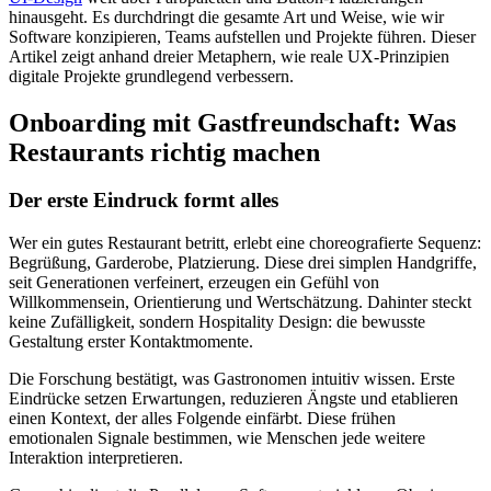
hinausgeht. Es durchdringt die gesamte Art und Weise, wie wir
Software konzipieren, Teams aufstellen und Projekte führen. Dieser
Artikel zeigt anhand dreier Metaphern, wie reale UX-Prinzipien
digitale Projekte grundlegend verbessern.
Onboarding mit Gastfreundschaft: Was
Restaurants richtig machen
Der erste Eindruck formt alles
Wer ein gutes Restaurant betritt, erlebt eine choreografierte Sequenz:
Begrüßung, Garderobe, Platzierung. Diese drei simplen Handgriffe,
seit Generationen verfeinert, erzeugen ein Gefühl von
Willkommensein, Orientierung und Wertschätzung. Dahinter steckt
keine Zufälligkeit, sondern Hospitality Design: die bewusste
Gestaltung erster Kontaktmomente.
Die Forschung bestätigt, was Gastronomen intuitiv wissen. Erste
Eindrücke setzen Erwartungen, reduzieren Ängste und etablieren
einen Kontext, der alles Folgende einfärbt. Diese frühen
emotionalen Signale bestimmen, wie Menschen jede weitere
Interaktion interpretieren.