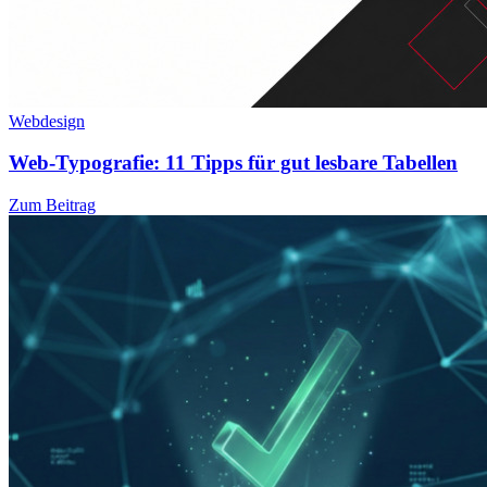
Webdesign
Web-Typografie: 11 Tipps für gut lesbare Tabellen
Zum Beitrag