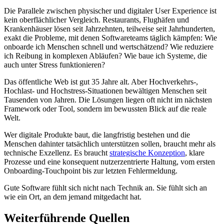
Die Parallele zwischen physischer und digitaler User Experience ist
kein oberflächlicher Vergleich. Restaurants, Flughäfen und
Krankenhäuser lösen seit Jahrzehnten, teilweise seit Jahrhunderten,
exakt die Probleme, mit denen Softwareteams täglich kämpfen: Wie
onboarde ich Menschen schnell und wertschätzend? Wie reduziere
ich Reibung in komplexen Abläufen? Wie baue ich Systeme, die
auch unter Stress funktionieren?
Das öffentliche Web ist gut 35 Jahre alt. Aber Hochverkehrs-,
Hochlast- und Hochstress-Situationen bewältigen Menschen seit
Tausenden von Jahren. Die Lösungen liegen oft nicht im nächsten
Framework oder Tool, sondern im bewussten Blick auf die reale
Welt.
Wer digitale Produkte baut, die langfristig bestehen und die
Menschen dahinter tatsächlich unterstützen sollen, braucht mehr als
technische Exzellenz. Es braucht
strategische Konzeption
, klare
Prozesse und eine konsequent nutzerzentrierte Haltung, vom ersten
Onboarding-Touchpoint bis zur letzten Fehlermeldung.
Gute Software fühlt sich nicht nach Technik an. Sie fühlt sich an
wie ein Ort, an dem jemand mitgedacht hat.
Weiterführende Quellen