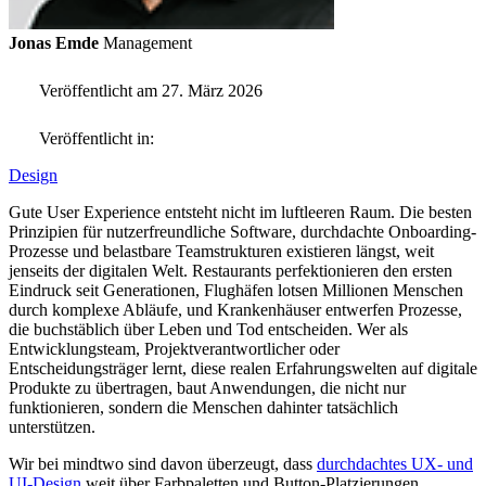
Jonas Emde
Management
Veröffentlicht am 27. März 2026
Veröffentlicht in:
Design
Gute User Experience entsteht nicht im luftleeren Raum. Die besten
Prinzipien für nutzerfreundliche Software, durchdachte Onboarding-
Prozesse und belastbare Teamstrukturen existieren längst, weit
jenseits der digitalen Welt. Restaurants perfektionieren den ersten
Eindruck seit Generationen, Flughäfen lotsen Millionen Menschen
durch komplexe Abläufe, und Krankenhäuser entwerfen Prozesse,
die buchstäblich über Leben und Tod entscheiden. Wer als
Entwicklungsteam, Projektverantwortlicher oder
Entscheidungsträger lernt, diese realen Erfahrungswelten auf digitale
Produkte zu übertragen, baut Anwendungen, die nicht nur
funktionieren, sondern die Menschen dahinter tatsächlich
unterstützen.
Wir bei mindtwo sind davon überzeugt, dass
durchdachtes UX- und
UI-Design
weit über Farbpaletten und Button-Platzierungen