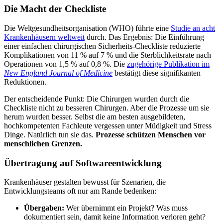
Die Macht der Checkliste
Die Weltgesundheitsorganisation (WHO) führte eine
Studie an acht
Krankenhäusern weltweit
durch. Das Ergebnis: Die Einführung
einer einfachen chirurgischen Sicherheits-Checkliste reduzierte
Komplikationen von 11 % auf 7 % und die Sterblichkeitsrate nach
Operationen von 1,5 % auf 0,8 %. Die
zugehörige Publikation im
New England Journal of Medicine
bestätigt diese signifikanten
Reduktionen.
Der entscheidende Punkt: Die Chirurgen wurden durch die
Checkliste nicht zu besseren Chirurgen. Aber die Prozesse um sie
herum wurden besser. Selbst die am besten ausgebildeten,
hochkompetenten Fachleute vergessen unter Müdigkeit und Stress
Dinge. Natürlich tun sie das.
Prozesse schützen Menschen vor
menschlichen Grenzen.
Übertragung auf Softwareentwicklung
Krankenhäuser gestalten bewusst für Szenarien, die
Entwicklungsteams oft nur am Rande bedenken:
Übergaben:
Wer übernimmt ein Projekt? Was muss
dokumentiert sein, damit keine Information verloren geht?