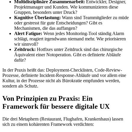
Multidisziplinäre Zusammenarbeit:
Entwickler, Designer,
Projektmanager und Kunden. Wie kommunizieren diese
Gruppen, besonders unter Druck?
Kognitive Überlastung:
Wann sind Teammitglieder zu müde
oder gestresst für gute Entscheidungen? Gibt es
Mechanismen, die das auffangen?
Alert Fatigue:
Wenn jedes Monitoring-Tool ständig Alarm
schlägt, reagiert irgendwann niemand mehr. Wie priorisieren
wir sinnvoll?
Zeitdruck:
Hotfixes unter Zeitdruck sind das chirurgische
Äquivalent einer Notoperation. Gibt es definierte Abläufe
dafür?
In der Praxis heißt das: Deployment-Checklisten, Code-Review-
Prozesse, definierte Incident-Response-Abläufe und vor allem eine
Kultur, in der Prozesse nicht als Bürokratie empfunden werden,
sondern als Schutz.
Von Prinzipien zu Praxis: Ein
Framework für bessere digitale UX
Die drei Metaphern (Restaurant, Flughafen, Krankenhaus) lassen
sich zu einem kohärenten Framework verdichten: