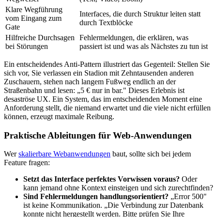
Klare Wegführung
Interfaces, die durch Struktur leiten statt
vom Eingang zum
durch Textblöcke
Gate
Hilfreiche Durchsagen
Fehlermeldungen, die erklären, was
bei Störungen
passiert ist und was als Nächstes zu tun ist
Ein entscheidendes Anti-Pattern illustriert das Gegenteil: Stellen Sie
sich vor, Sie verlassen ein Stadion mit Zehntausenden anderen
Zuschauern, stehen nach langem Fußweg endlich an der
Straßenbahn und lesen: „5 € nur in bar." Dieses Erlebnis ist
desaströse UX. Ein System, das im entscheidenden Moment eine
Anforderung stellt, die niemand erwartet und die viele nicht erfüllen
können, erzeugt maximale Reibung.
Praktische Ableitungen für Web-Anwendungen
Wer
skalierbare Webanwendungen
baut, sollte sich bei jedem
Feature fragen:
Setzt das Interface perfektes Vorwissen voraus?
Oder
kann jemand ohne Kontext einsteigen und sich zurechtfinden?
Sind Fehlermeldungen handlungsorientiert?
„Error 500"
ist keine Kommunikation. „Die Verbindung zur Datenbank
konnte nicht hergestellt werden. Bitte prüfen Sie Ihre