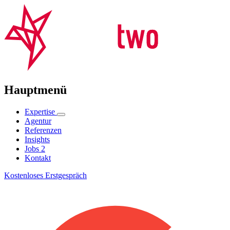
Hauptmenü
Expertise
Agentur
Referenzen
Insights
Jobs
2
Kontakt
Kostenloses Erstgespräch