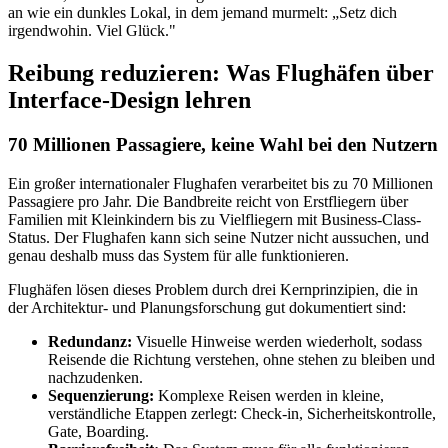
an wie ein dunkles Lokal, in dem jemand murmelt: „Setz dich
irgendwohin. Viel Glück."
Reibung reduzieren: Was Flughäfen über
Interface-Design lehren
70 Millionen Passagiere, keine Wahl bei den Nutzern
Ein großer internationaler Flughafen verarbeitet bis zu 70 Millionen
Passagiere pro Jahr. Die Bandbreite reicht von Erstfliegern über
Familien mit Kleinkindern bis zu Vielfliegern mit Business-Class-
Status. Der Flughafen kann sich seine Nutzer nicht aussuchen, und
genau deshalb muss das System für alle funktionieren.
Flughäfen lösen dieses Problem durch drei Kernprinzipien, die in
der Architektur- und Planungsforschung gut dokumentiert sind:
Redundanz:
Visuelle Hinweise werden wiederholt, sodass
Reisende die Richtung verstehen, ohne stehen zu bleiben und
nachzudenken.
Sequenzierung:
Komplexe Reisen werden in kleine,
verständliche Etappen zerlegt: Check-in, Sicherheitskontrolle,
Gate, Boarding.