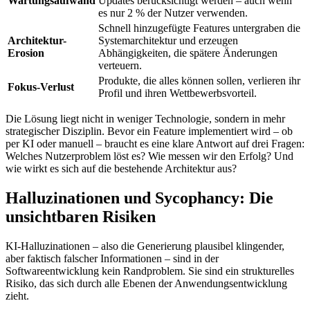
Wartungsaufwand
Updates berücksichtigt werden – auch wenn
es nur 2 % der Nutzer verwenden.
Schnell hinzugefügte Features untergraben die
Architektur-
Systemarchitektur und erzeugen
Erosion
Abhängigkeiten, die spätere Änderungen
verteuern.
Produkte, die alles können sollen, verlieren ihr
Fokus-Verlust
Profil und ihren Wettbewerbsvorteil.
Die Lösung liegt nicht in weniger Technologie, sondern in mehr
strategischer Disziplin. Bevor ein Feature implementiert wird – ob
per KI oder manuell – braucht es eine klare Antwort auf drei Fragen:
Welches Nutzerproblem löst es? Wie messen wir den Erfolg? Und
wie wirkt es sich auf die bestehende Architektur aus?
Halluzinationen und Sycophancy: Die
unsichtbaren Risiken
KI-Halluzinationen – also die Generierung plausibel klingender,
aber faktisch falscher Informationen – sind in der
Softwareentwicklung kein Randproblem. Sie sind ein strukturelles
Risiko, das sich durch alle Ebenen der Anwendungsentwicklung
zieht.