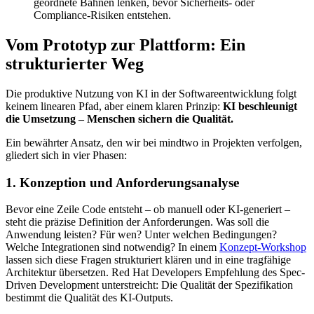
geordnete Bahnen lenken, bevor Sicherheits- oder
Compliance-Risiken entstehen.
Vom Prototyp zur Plattform: Ein
strukturierter Weg
Die produktive Nutzung von KI in der Softwareentwicklung folgt
keinem linearen Pfad, aber einem klaren Prinzip:
KI beschleunigt
die Umsetzung – Menschen sichern die Qualität.
Ein bewährter Ansatz, den wir bei mindtwo in Projekten verfolgen,
gliedert sich in vier Phasen:
1. Konzeption und Anforderungsanalyse
Bevor eine Zeile Code entsteht – ob manuell oder KI-generiert –
steht die präzise Definition der Anforderungen. Was soll die
Anwendung leisten? Für wen? Unter welchen Bedingungen?
Welche Integrationen sind notwendig? In einem
Konzept-Workshop
lassen sich diese Fragen strukturiert klären und in eine tragfähige
Architektur übersetzen. Red Hat Developers Empfehlung des Spec-
Driven Development unterstreicht: Die Qualität der Spezifikation
bestimmt die Qualität des KI-Outputs.