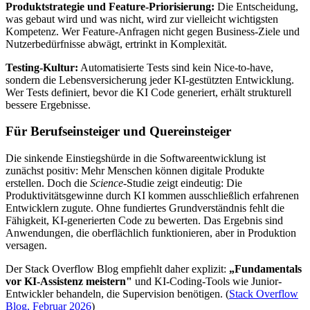
Produktstrategie und Feature-Priorisierung:
Die Entscheidung,
was gebaut wird und was nicht, wird zur vielleicht wichtigsten
Kompetenz. Wer Feature-Anfragen nicht gegen Business-Ziele und
Nutzerbedürfnisse abwägt, ertrinkt in Komplexität.
Testing-Kultur:
Automatisierte Tests sind kein Nice-to-have,
sondern die Lebensversicherung jeder KI-gestützten Entwicklung.
Wer Tests definiert, bevor die KI Code generiert, erhält strukturell
bessere Ergebnisse.
Für Berufseinsteiger und Quereinsteiger
Die sinkende Einstiegshürde in die Softwareentwicklung ist
zunächst positiv: Mehr Menschen können digitale Produkte
erstellen. Doch die
Science
-Studie zeigt eindeutig: Die
Produktivitätsgewinne durch KI kommen ausschließlich erfahrenen
Entwicklern zugute. Ohne fundiertes Grundverständnis fehlt die
Fähigkeit, KI-generierten Code zu bewerten. Das Ergebnis sind
Anwendungen, die oberflächlich funktionieren, aber in Produktion
versagen.
Der Stack Overflow Blog empfiehlt daher explizit:
„Fundamentals
vor KI-Assistenz meistern"
und KI-Coding-Tools wie Junior-
Entwickler behandeln, die Supervision benötigen. (
Stack Overflow
Blog, Februar 2026
)