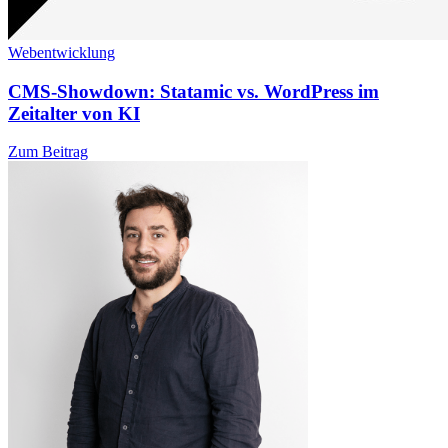
Webentwicklung
CMS-Showdown: Statamic vs. WordPress im
Zeitalter von KI
Zum Beitrag