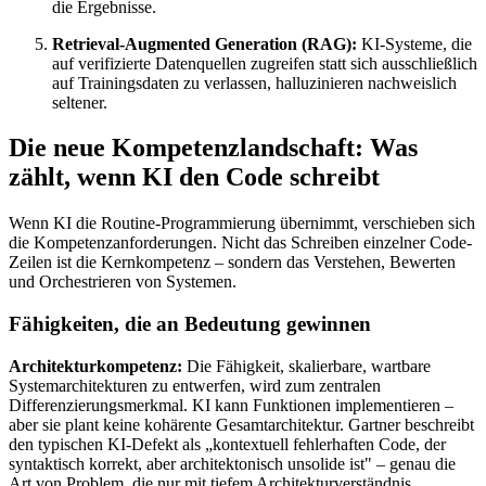
die Ergebnisse.
Retrieval-Augmented Generation (RAG):
KI-Systeme, die
auf verifizierte Datenquellen zugreifen statt sich ausschließlich
auf Trainingsdaten zu verlassen, halluzinieren nachweislich
seltener.
Die neue Kompetenzlandschaft: Was
zählt, wenn KI den Code schreibt
Wenn KI die Routine-Programmierung übernimmt, verschieben sich
die Kompetenzanforderungen. Nicht das Schreiben einzelner Code-
Zeilen ist die Kernkompetenz – sondern das Verstehen, Bewerten
und Orchestrieren von Systemen.
Fähigkeiten, die an Bedeutung gewinnen
Architekturkompetenz:
Die Fähigkeit, skalierbare, wartbare
Systemarchitekturen zu entwerfen, wird zum zentralen
Differenzierungsmerkmal. KI kann Funktionen implementieren –
aber sie plant keine kohärente Gesamtarchitektur. Gartner beschreibt
den typischen KI-Defekt als „kontextuell fehlerhaften Code, der
syntaktisch korrekt, aber architektonisch unsolide ist" – genau die
Art von Problem, die nur mit tiefem Architekturverständnis