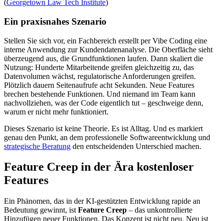
(
Georgetown Law Tech Institute
)
Ein praxisnahes Szenario
Stellen Sie sich vor, ein Fachbereich erstellt per Vibe Coding eine
interne Anwendung zur Kundendatenanalyse. Die Oberfläche sieht
überzeugend aus, die Grundfunktionen laufen. Dann skaliert die
Nutzung: Hunderte Mitarbeitende greifen gleichzeitig zu, das
Datenvolumen wächst, regulatorische Anforderungen greifen.
Plötzlich dauern Seitenaufrufe acht Sekunden. Neue Features
brechen bestehende Funktionen. Und niemand im Team kann
nachvollziehen, was der Code eigentlich tut – geschweige denn,
warum er nicht mehr funktioniert.
Dieses Szenario ist keine Theorie. Es ist Alltag. Und es markiert
genau den Punkt, an dem professionelle Softwareentwicklung und
strategische Beratung
den entscheidenden Unterschied machen.
Feature Creep in der Ära kostenloser
Features
Ein Phänomen, das in der KI-gestützten Entwicklung rapide an
Bedeutung gewinnt, ist
Feature Creep
– das unkontrollierte
Hinzufügen neuer Funktionen. Das Konzept ist nicht neu. Neu ist