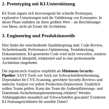
2. Prototyping mit KI-Unterstützung
KI-Tools eignen sich hervorragend für schnelle Prototypen,
explorative Umsetzungen und die Validierung von Konzepten. In
dieser Phase entfalten sie ihren größten Wert – als Beschleuniger
von Ideen, nicht als Ersatz für Architektur.
3. Engineering und Produktionsreife
Hier findet der entscheidende Qualitätssprung statt: Code-Review,
Sicherheitsaudit, Performance-Optimierung, Testabdeckung,
Dokumentation. KI-generierter Code wird nicht verworfen, sondern
systematisch überprüft, refaktoriert und in eine professionelle
Architektur eingebettet.
Die ingram.tech-Analyse empfiehlt als
Minimum-Security-
Pipeline
: SAST-Tools wie Snyk zur Schwachstellenerkennung,
Dependabot für CVE-Scanning, gerichtete Security-Reviews und
statische Analyse vor jedem Production-Deployment. Zusätzlich
sollten Teams prüfen: Kann das Team die Authentifizierungs- und
Datenbank-Sicherheitsimplementierung erklären? Werden
Abhängigkeiten monatlich auf Schwachstellen gescannt? Existieren
KI-Nutzungsrichtlinien für sensible Daten?