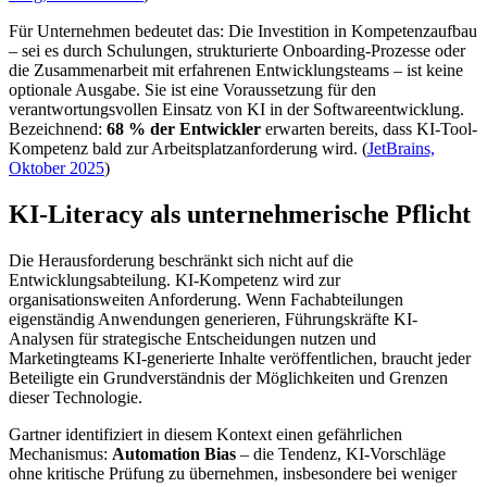
Für Unternehmen bedeutet das: Die Investition in Kompetenzaufbau
– sei es durch Schulungen, strukturierte Onboarding-Prozesse oder
die Zusammenarbeit mit erfahrenen Entwicklungsteams – ist keine
optionale Ausgabe. Sie ist eine Voraussetzung für den
verantwortungsvollen Einsatz von KI in der Softwareentwicklung.
Bezeichnend:
68 % der Entwickler
erwarten bereits, dass KI-Tool-
Kompetenz bald zur Arbeitsplatzanforderung wird. (
JetBrains,
Oktober 2025
)
KI-Literacy als unternehmerische Pflicht
Die Herausforderung beschränkt sich nicht auf die
Entwicklungsabteilung. KI-Kompetenz wird zur
organisationsweiten Anforderung. Wenn Fachabteilungen
eigenständig Anwendungen generieren, Führungskräfte KI-
Analysen für strategische Entscheidungen nutzen und
Marketingteams KI-generierte Inhalte veröffentlichen, braucht jeder
Beteiligte ein Grundverständnis der Möglichkeiten und Grenzen
dieser Technologie.
Gartner identifiziert in diesem Kontext einen gefährlichen
Mechanismus:
Automation Bias
– die Tendenz, KI-Vorschläge
ohne kritische Prüfung zu übernehmen, insbesondere bei weniger