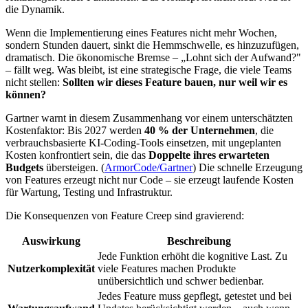
die Dynamik.
Wenn die Implementierung eines Features nicht mehr Wochen,
sondern Stunden dauert, sinkt die Hemmschwelle, es hinzuzufügen,
dramatisch. Die ökonomische Bremse – „Lohnt sich der Aufwand?"
– fällt weg. Was bleibt, ist eine strategische Frage, die viele Teams
nicht stellen:
Sollten wir dieses Feature bauen, nur weil wir es
können?
Gartner warnt in diesem Zusammenhang vor einem unterschätzten
Kostenfaktor: Bis 2027 werden
40 % der Unternehmen
, die
verbrauchsbasierte KI-Coding-Tools einsetzen, mit ungeplanten
Kosten konfrontiert sein, die das
Doppelte ihres erwarteten
Budgets
übersteigen. (
ArmorCode/Gartner
) Die schnelle Erzeugung
von Features erzeugt nicht nur Code – sie erzeugt laufende Kosten
für Wartung, Testing und Infrastruktur.
Die Konsequenzen von Feature Creep sind gravierend:
Auswirkung
Beschreibung
Jede Funktion erhöht die kognitive Last. Zu
Nutzerkomplexität
viele Features machen Produkte
unübersichtlich und schwer bedienbar.
Jedes Feature muss gepflegt, getestet und bei