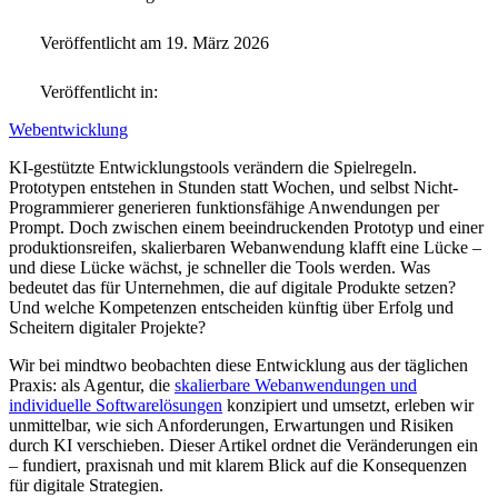
Veröffentlicht am 19. März 2026
Veröffentlicht in:
Webentwicklung
KI-gestützte Entwicklungstools verändern die Spielregeln.
Prototypen entstehen in Stunden statt Wochen, und selbst Nicht-
Programmierer generieren funktionsfähige Anwendungen per
Prompt. Doch zwischen einem beeindruckenden Prototyp und einer
produktionsreifen, skalierbaren Webanwendung klafft eine Lücke –
und diese Lücke wächst, je schneller die Tools werden. Was
bedeutet das für Unternehmen, die auf digitale Produkte setzen?
Und welche Kompetenzen entscheiden künftig über Erfolg und
Scheitern digitaler Projekte?
Wir bei mindtwo beobachten diese Entwicklung aus der täglichen
Praxis: als Agentur, die
skalierbare Webanwendungen und
individuelle Softwarelösungen
konzipiert und umsetzt, erleben wir
unmittelbar, wie sich Anforderungen, Erwartungen und Risiken
durch KI verschieben. Dieser Artikel ordnet die Veränderungen ein
– fundiert, praxisnah und mit klarem Blick auf die Konsequenzen
für digitale Strategien.