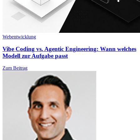
Webentwicklung
Vibe Coding vs. Agentic Engineering: Wann welches
Modell zur Aufgabe passt
Zum Beitrag