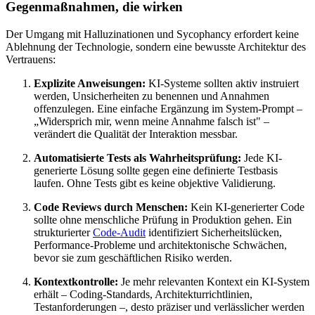
Gegenmaßnahmen, die wirken
Der Umgang mit Halluzinationen und Sycophancy erfordert keine
Ablehnung der Technologie, sondern eine bewusste Architektur des
Vertrauens:
Explizite Anweisungen:
KI-Systeme sollten aktiv instruiert
werden, Unsicherheiten zu benennen und Annahmen
offenzulegen. Eine einfache Ergänzung im System-Prompt –
„Widersprich mir, wenn meine Annahme falsch ist" –
verändert die Qualität der Interaktion messbar.
Automatisierte Tests als Wahrheitsprüfung:
Jede KI-
generierte Lösung sollte gegen eine definierte Testbasis
laufen. Ohne Tests gibt es keine objektive Validierung.
Code Reviews durch Menschen:
Kein KI-generierter Code
sollte ohne menschliche Prüfung in Produktion gehen. Ein
strukturierter
Code-Audit
identifiziert Sicherheitslücken,
Performance-Probleme und architektonische Schwächen,
bevor sie zum geschäftlichen Risiko werden.
Kontextkontrolle:
Je mehr relevanten Kontext ein KI-System
erhält – Coding-Standards, Architekturrichtlinien,
Testanforderungen –, desto präziser und verlässlicher werden