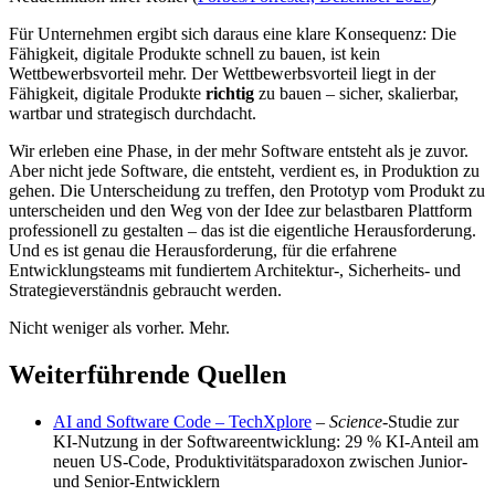
Für Unternehmen ergibt sich daraus eine klare Konsequenz: Die
Fähigkeit, digitale Produkte schnell zu bauen, ist kein
Wettbewerbsvorteil mehr. Der Wettbewerbsvorteil liegt in der
Fähigkeit, digitale Produkte
richtig
zu bauen – sicher, skalierbar,
wartbar und strategisch durchdacht.
Wir erleben eine Phase, in der mehr Software entsteht als je zuvor.
Aber nicht jede Software, die entsteht, verdient es, in Produktion zu
gehen. Die Unterscheidung zu treffen, den Prototyp vom Produkt zu
unterscheiden und den Weg von der Idee zur belastbaren Plattform
professionell zu gestalten – das ist die eigentliche Herausforderung.
Und es ist genau die Herausforderung, für die erfahrene
Entwicklungsteams mit fundiertem Architektur-, Sicherheits- und
Strategieverständnis gebraucht werden.
Nicht weniger als vorher. Mehr.
Weiterführende Quellen
AI and Software Code – TechXplore
–
Science
-Studie zur
KI-Nutzung in der Softwareentwicklung: 29 % KI-Anteil am
neuen US-Code, Produktivitätsparadoxon zwischen Junior-
und Senior-Entwicklern