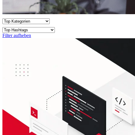
Filter aufheben