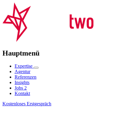
Hauptmenü
Expertise
Agentur
Referenzen
Insights
Jobs
2
Kontakt
Kostenloses Erstgespräch