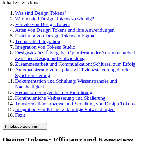
Inhaltsverzeichnis
Was sind Design Tokens?
Warum sind Design Tokens so wichtig?
Vorteile von Design Tokens
Arten von Design Tokens und ihre Anwendungen
Erstellung von Design Tokens in Figma
Technische Integration
Integration von Tokens Studio
Design-to-Dev Übergabe: Optimierung der Zusammenarbeit
zwischen Design und Entwicklung
Zusammenarbeit und Kommunikation: Schlüssel zum Erfolg
Automatisierung von Updates: Effizienzsteigerung durch
Synchronisierung
Dokumentation und Schulung: Wissenstransfer und
Nachhaltigkeit
Herausforderungen bei der Einführung
Kontinuierliche Verbesserung und Skalierung
Transformationsprozesse und Verteilung von Design Tokens
Integration von KI und zukünftige Entwicklungen
Fazit
Inhaltsverzeichnis
Design Tokens: Effizienz und Konsistenz