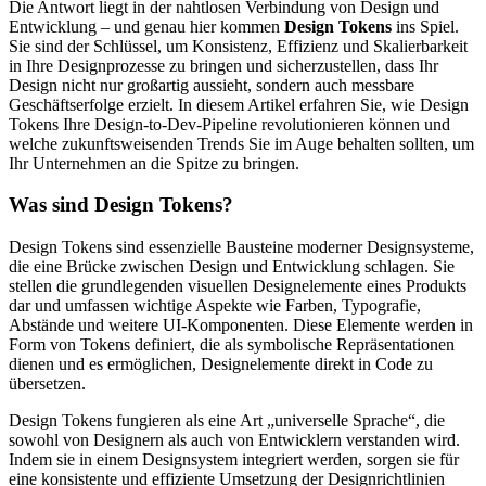
Die Antwort liegt in der nahtlosen Verbindung von Design und
Entwicklung – und genau hier kommen
Design Tokens
ins Spiel.
Sie sind der Schlüssel, um Konsistenz, Effizienz und Skalierbarkeit
in Ihre Designprozesse zu bringen und sicherzustellen, dass Ihr
Design nicht nur großartig aussieht, sondern auch messbare
Geschäftserfolge erzielt. In diesem Artikel erfahren Sie, wie Design
Tokens Ihre Design-to-Dev-Pipeline revolutionieren können und
welche zukunftsweisenden Trends Sie im Auge behalten sollten, um
Ihr Unternehmen an die Spitze zu bringen.
Was sind Design Tokens?
Design Tokens sind essenzielle Bausteine moderner Designsysteme,
die eine Brücke zwischen Design und Entwicklung schlagen. Sie
stellen die grundlegenden visuellen Designelemente eines Produkts
dar und umfassen wichtige Aspekte wie Farben, Typografie,
Abstände und weitere UI-Komponenten. Diese Elemente werden in
Form von Tokens definiert, die als symbolische Repräsentationen
dienen und es ermöglichen, Designelemente direkt in Code zu
übersetzen.
Design Tokens fungieren als eine Art „universelle Sprache“, die
sowohl von Designern als auch von Entwicklern verstanden wird.
Indem sie in einem Designsystem integriert werden, sorgen sie für
eine konsistente und effiziente Umsetzung der Designrichtlinien