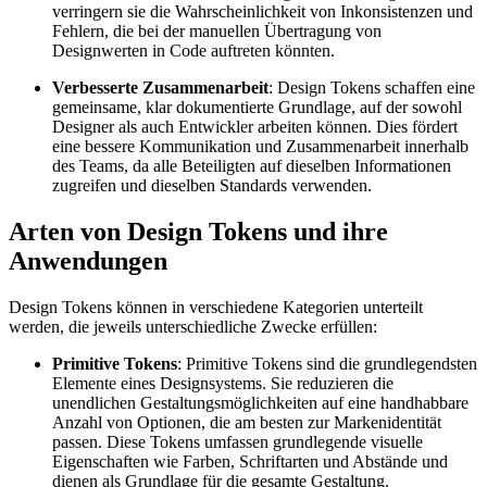
verringern sie die Wahrscheinlichkeit von Inkonsistenzen und
Fehlern, die bei der manuellen Übertragung von
Designwerten in Code auftreten könnten.
Verbesserte Zusammenarbeit
: Design Tokens schaffen eine
gemeinsame, klar dokumentierte Grundlage, auf der sowohl
Designer als auch Entwickler arbeiten können. Dies fördert
eine bessere Kommunikation und Zusammenarbeit innerhalb
des Teams, da alle Beteiligten auf dieselben Informationen
zugreifen und dieselben Standards verwenden.
Arten von Design Tokens und ihre
Anwendungen
Design Tokens können in verschiedene Kategorien unterteilt
werden, die jeweils unterschiedliche Zwecke erfüllen:
Primitive Tokens
: Primitive Tokens sind die grundlegendsten
Elemente eines Designsystems. Sie reduzieren die
unendlichen Gestaltungsmöglichkeiten auf eine handhabbare
Anzahl von Optionen, die am besten zur Markenidentität
passen. Diese Tokens umfassen grundlegende visuelle
Eigenschaften wie Farben, Schriftarten und Abstände und
dienen als Grundlage für die gesamte Gestaltung.