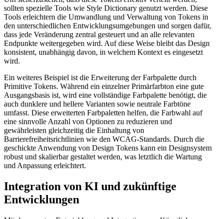
sollten spezielle Tools wie Style Dictionary genutzt werden. Diese
Tools erleichtern die Umwandlung und Verwaltung von Tokens in
den unterschiedlichen Entwicklungsumgebungen und sorgen dafür,
dass jede Veränderung zentral gesteuert und an alle relevanten
Endpunkte weitergegeben wird. Auf diese Weise bleibt das Design
konsistent, unabhängig davon, in welchem Kontext es eingesetzt
wird.
Ein weiteres Beispiel ist die Erweiterung der Farbpalette durch
Primitive Tokens. Während ein einzelner Primärfarbton eine gute
Ausgangsbasis ist, wird eine vollständige Farbpalette benötigt, die
auch dunklere und hellere Varianten sowie neutrale Farbtöne
umfasst. Diese erweiterten Farbpaletten helfen, die Farbwahl auf
eine sinnvolle Anzahl von Optionen zu reduzieren und
gewährleisten gleichzeitig die Einhaltung von
Barrierefreiheitsrichtlinien wie den WCAG-Standards. Durch die
geschickte Anwendung von Design Tokens kann ein Designsystem
robust und skalierbar gestaltet werden, was letztlich die Wartung
und Anpassung erleichtert.
Integration von KI und zukünftige
Entwicklungen