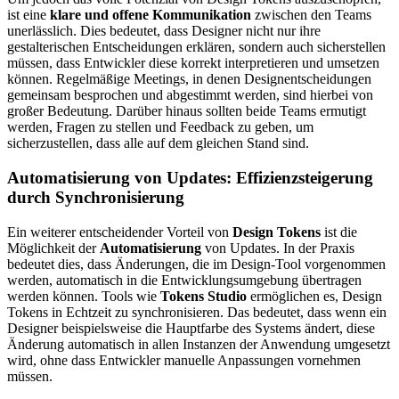
ist eine
klare und offene Kommunikation
zwischen den Teams
unerlässlich. Dies bedeutet, dass Designer nicht nur ihre
gestalterischen Entscheidungen erklären, sondern auch sicherstellen
müssen, dass Entwickler diese korrekt interpretieren und umsetzen
können. Regelmäßige Meetings, in denen Designentscheidungen
gemeinsam besprochen und abgestimmt werden, sind hierbei von
großer Bedeutung. Darüber hinaus sollten beide Teams ermutigt
werden, Fragen zu stellen und Feedback zu geben, um
sicherzustellen, dass alle auf dem gleichen Stand sind.
Automatisierung von Updates: Effizienzsteigerung
durch Synchronisierung
Ein weiterer entscheidender Vorteil von
Design Tokens
ist die
Möglichkeit der
Automatisierung
von Updates. In der Praxis
bedeutet dies, dass Änderungen, die im Design-Tool vorgenommen
werden, automatisch in die Entwicklungsumgebung übertragen
werden können. Tools wie
Tokens Studio
ermöglichen es, Design
Tokens in Echtzeit zu synchronisieren. Das bedeutet, dass wenn ein
Designer beispielsweise die Hauptfarbe des Systems ändert, diese
Änderung automatisch in allen Instanzen der Anwendung umgesetzt
wird, ohne dass Entwickler manuelle Anpassungen vornehmen
müssen.