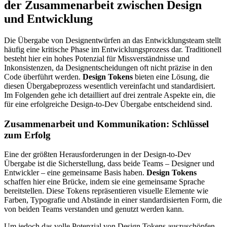
der Zusammenarbeit zwischen Design
und Entwicklung
Die Übergabe von Designentwürfen an das Entwicklungsteam stellt
häufig eine kritische Phase im Entwicklungsprozess dar. Traditionell
besteht hier ein hohes Potenzial für Missverständnisse und
Inkonsistenzen, da Designentscheidungen oft nicht präzise in den
Code überführt werden.
Design Tokens
bieten eine Lösung, die
diesen Übergabeprozess wesentlich vereinfacht und standardisiert.
Im Folgenden gehe ich detailliert auf drei zentrale Aspekte ein, die
für eine erfolgreiche Design-to-Dev Übergabe entscheidend sind.
Zusammenarbeit und Kommunikation: Schlüssel
zum Erfolg
Eine der größten Herausforderungen in der Design-to-Dev
Übergabe ist die Sicherstellung, dass beide Teams – Designer und
Entwickler – eine gemeinsame Basis haben.
Design Tokens
schaffen hier eine Brücke, indem sie eine gemeinsame Sprache
bereitstellen. Diese Tokens repräsentieren visuelle Elemente wie
Farben, Typografie und Abstände in einer standardisierten Form, die
von beiden Teams verstanden und genutzt werden kann.
Um jedoch das volle Potenzial von Design Tokens auszuschöpfen,