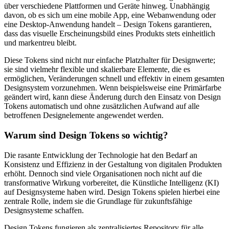
über verschiedene Plattformen und Geräte hinweg. Unabhängig
davon, ob es sich um eine mobile App, eine Webanwendung oder
eine Desktop-Anwendung handelt – Design Tokens garantieren,
dass das visuelle Erscheinungsbild eines Produkts stets einheitlich
und markentreu bleibt.
Diese Tokens sind nicht nur einfache Platzhalter für Designwerte;
sie sind vielmehr flexible und skalierbare Elemente, die es
ermöglichen, Veränderungen schnell und effektiv in einem gesamten
Designsystem vorzunehmen. Wenn beispielsweise eine Primärfarbe
geändert wird, kann diese Änderung durch den Einsatz von Design
Tokens automatisch und ohne zusätzlichen Aufwand auf alle
betroffenen Designelemente angewendet werden.
Warum sind Design Tokens so wichtig?
Die rasante Entwicklung der Technologie hat den Bedarf an
Konsistenz und Effizienz in der Gestaltung von digitalen Produkten
erhöht. Dennoch sind viele Organisationen noch nicht auf die
transformative Wirkung vorbereitet, die Künstliche Intelligenz (KI)
auf Designsysteme haben wird. Design Tokens spielen hierbei eine
zentrale Rolle, indem sie die Grundlage für zukunftsfähige
Designsysteme schaffen.
Design Tokens fungieren als zentralisiertes Repository für alle