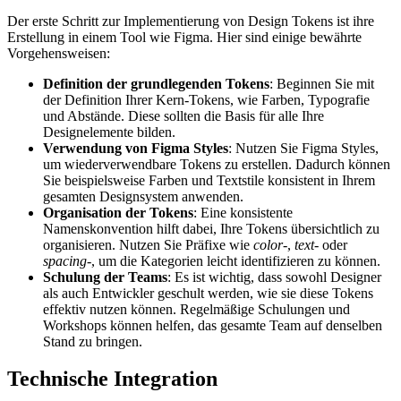
Der erste Schritt zur Implementierung von Design Tokens ist ihre
Erstellung in einem Tool wie Figma. Hier sind einige bewährte
Vorgehensweisen:
Definition der grundlegenden Tokens
: Beginnen Sie mit
der Definition Ihrer Kern-Tokens, wie Farben, Typografie
und Abstände. Diese sollten die Basis für alle Ihre
Designelemente bilden.
Verwendung von Figma Styles
: Nutzen Sie Figma Styles,
um wiederverwendbare Tokens zu erstellen. Dadurch können
Sie beispielsweise Farben und Textstile konsistent in Ihrem
gesamten Designsystem anwenden.
Organisation der Tokens
: Eine konsistente
Namenskonvention hilft dabei, Ihre Tokens übersichtlich zu
organisieren. Nutzen Sie Präfixe wie
color-
,
text-
oder
spacing-
, um die Kategorien leicht identifizieren zu können.
Schulung der Teams
: Es ist wichtig, dass sowohl Designer
als auch Entwickler geschult werden, wie sie diese Tokens
effektiv nutzen können. Regelmäßige Schulungen und
Workshops können helfen, das gesamte Team auf denselben
Stand zu bringen.
Technische Integration