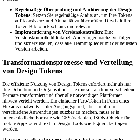
Regelmäßige Überprüfung und Auditierung der Design
Tokens
: Setzen Sie regelmäßige Audits an, um Ihre Tokens
auf Konsistenz und Aktualität zu überprüfen. Dies hält Ihre
Token-Bibliothek schlank und relevant.
Implementierung von Versionskontrollen
: Eine
Versionskontrolle hilft dabei, Änderungen nachzuverfolgen
und sicherzustellen, dass alle Teammitglieder mit der neuesten
Version arbeiten.
Transformationsprozesse und Verteilung
von Design Tokens
Die effiziente Nutzung von Design Tokens erfordert mehr als nur
ihre Definition und Organisation – sie müssen auch in verschiedene
Formate transformiert und über alle notwendigen Plattformen
hinweg verteilt werden. Ein einfacher Farb-Token in Form eines
Hexadezimalwerts ist der Ausgangspunkt, aber um ihn für
verschiedene Anwendungen nutzbar zu machen, muss er in
unterschiedliche Formate wie CSS-Variablen, JSON-Objekte für
mobile Apps oder direkt in Design-Tools wie Figma übertragen
werden.
Um sicherzustellen, dass diese Tokens effektiv verteilt werden,