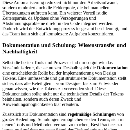
Diese Automatisierung reduziert nicht nur den Arbeitsaufwand,
sondern minimiert auch die Fehlerquote, die bei manuellen
Übertragungen auftreten kann. Ein weiterer Vorteil ist die
Zeitersparnis, da Updates ohne Verzögerungen und
Abstimmungsprobleme direkt in den Code integriert werden.
Dadurch wird der Entwicklungsprozess insgesamt beschleunigt, und
das Team kann sich auf komplexere Aufgaben konzentrieren.
Dokumentation und Schulung: Wissenstransfer und
Nachhaltigkeit
Selbst die besten Tools und Prozesse sind nur so gut wie das
Verständnis derer, die sie nutzen. Deshalb spielt die
Dokumentation
eine entscheidende Rolle bei der Implementierung von Design
Tokens. Eine umfassende und gut strukturierte Dokumentation stellt
sicher, dass alle Beteiligten – vom Designer bis zum Entwickler –
genau wissen, wie die Tokens zu verwenden sind. Diese
Dokumentation sollte nicht nur die technischen Details der Tokens
beinhalten, sondern auch deren Zweck und
Anwendungsmöglichkeiten klar erläutern.
Zusätzlich zur Dokumentation sind
regelmäßige Schulungen
von
großer Bedeutung. Schulungen ermöglichen es den Teams, sich mit
neuen Tools und Methoden vertraut zu machen, Best Practices zu
lernen und auf dem neuesten Stand der Technologie zu bleiben.