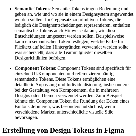
Semantic Tokens
: Semantic Tokens tragen Bedeutung und
geben an, wie und wo sie in einem Designsystem angewendet
werden sollten. Im Gegensatz zu primitiven Tokens, die
lediglich die Designentscheidungen repräsentieren, enthalten
semantische Tokens auch Hinweise darauf, wie diese
Entscheidungen umgesetzt werden sollen. Beispielsweise
kann ein semantischer Token festlegen, welche Farbe für
Fließtext auf hellen Hintergründen verwendet werden sollte,
was sicherstellt, dass alle Teammitglieder dieselben
Designrichtlinien befolgen.
Component Tokens
: Component Tokens sind spezifisch für
einzelne UI-Komponenten und referenzieren häufig
semantische Tokens. Diese Tokens ermöglichen eine
detaillierte Anpassung und Individualisierung, insbesondere
bei der Gestaltung von Komponenten, die in mehreren
Designs oder Themen verwendet werden. Zum Beispiel
könnte ein Component Token die Rundung der Ecken eines
Buttons definieren, was besonders nützlich ist, wenn
verschiedene Marken unterschiedliche visuelle Stile
bevorzugen.
Erstellung von Design Tokens in Figma