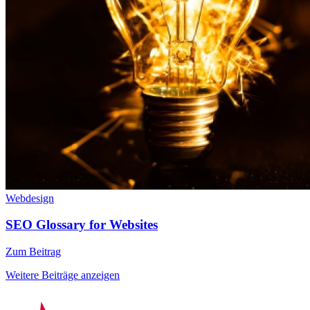
Webdesign
SEO Glossary for Websites
Zum Beitrag
Weitere Beiträge anzeigen