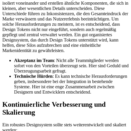
isoliert voneinander und erstellen ähnliche Komponenten, die sich in
kleinen, aber wesentlichen Details unterscheiden. Diese
Unterschiede führen zu Inkonsistenzen, die den Gesamteindruck der
Marke verwässern und das Nutzererlebnis beeinträchtigen. Um
solche Herausforderungen zu meistern, ist es entscheidend, dass
Design Tokens nicht nur eingeführt, sondern auch regelmäßig
gepflegt und zentral verwaltet werden. Ein gut organisiertes
Designsystem, das durch Design Tokens unterstützt wird, kann
helfen, diese Silos aufzubrechen und eine einheitliche
Markenidentität zu gewährleisten.
Akzeptanz im Team
: Nicht alle Teammitglieder werden
sofort von den Vorteilen überzeugt sein. Hier sind Geduld und
Überzeugungsarbeit gefragt.
Technische Hürden
: Es kann technische Herausforderungen
geben, insbesondere bei der Integration in bestehende
Systeme. Hier ist eine enge Zusammenarbeit zwischen
Designern und Entwicklern entscheidend.
Kontinuierliche Verbesserung und
Skalierung
Ein robustes Designsystem sollte stets weiterentwickelt und skaliert
werden: