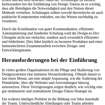
Insbesondere bei der Einführung von Design Tokens ist es wichtig,
dass alle Beteiligten die Notwendigkeit und den Nutzen dieser
Methode verstehen. Schulungen sollten sowohl theoretische als auch
praktische Komponenten enthalten, um das Wissen nachhaltig zu
verankern.
Durch die Kombination von guter Kommunikation, effizienter
Automatisierung und fundierter Schulung wird die Design-to-Dev
Übergabe nicht nur einfacher, sondern auch wesentlich effizienter
und fehlerfreier. Dies führt letztlich zu besseren Produkten und einer
harmonischeren Zusammenarbeit zwischen Design- und
Entwicklungsteams.
Herausforderungen bei der Einführung
In vielen großen Organisationen ist die Pflege und Skalierung von
Designsystemen eine immense Herausforderung. Oftmals dauert es
fast einen Monat, um eine simple Anpassung, wie die Änderung der
Primärfarbe, über alle Websites und Anwendungen hinweg
umzusetzen. Diese Verzögerungen zeigen deutlich, wie wichtig eine
gut strukturierte und zentralisierte Design-Token-Strategie ist.
Ein weiteres häufiges Problem ist die Bildung von Silos innerhalb
der Teams. Unterschiedliche Abteilungen oder Teams arbeiten