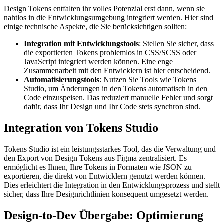
Design Tokens entfalten ihr volles Potenzial erst dann, wenn sie
nahtlos in die Entwicklungsumgebung integriert werden. Hier sind
einige technische Aspekte, die Sie berücksichtigen sollten:
Integration mit Entwicklungstools
: Stellen Sie sicher, dass
die exportierten Tokens problemlos in CSS/SCSS oder
JavaScript integriert werden können. Eine enge
Zusammenarbeit mit den Entwicklern ist hier entscheidend.
Automatisierungstools
: Nutzen Sie Tools wie Tokens
Studio, um Änderungen in den Tokens automatisch in den
Code einzuspeisen. Das reduziert manuelle Fehler und sorgt
dafür, dass Ihr Design und Ihr Code stets synchron sind.
Integration von Tokens Studio
Tokens Studio ist ein leistungsstarkes Tool, das die Verwaltung und
den Export von Design Tokens aus Figma zentralisiert. Es
ermöglicht es Ihnen, Ihre Tokens in Formaten wie JSON zu
exportieren, die direkt von Entwicklern genutzt werden können.
Dies erleichtert die Integration in den Entwicklungsprozess und stellt
sicher, dass Ihre Designrichtlinien konsequent umgesetzt werden.
Design-to-Dev Übergabe: Optimierung