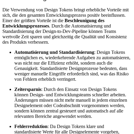
Die Verwendung von Design Tokens bringt erhebliche Vorteile mit
sich, die den gesamten Entwicklungsprozess positiv beeinflussen.
Einer der größten Vorteile ist die
Beschleunigung des
Entwicklungsprozesses
. Durch die Automatisierung und
Standardisierung der Design-to-Dev-Pipeline können Teams
wertvolle Zeit sparen und gleichzeitig die Qualität und Konsistenz
des Produkts verbessern.
Automatisierung und Standardisierung
: Design Tokens
ermöglichen es, wiederkehrende Aufgaben zu automatisieren,
was nicht nur die Effizienz erhöht, sondern auch die
Genauigkeit. Standardisierte Designprozesse bedeuten, dass
weniger manuelle Eingriffe erforderlich sind, was das Risiko
von Fehlern erheblich verringert.
Zeitersparnis
: Durch den Einsatz von Design Tokens
können Design- und Entwicklungsteams schneller arbeiten.
Änderungen müssen nicht mehr manuell in jedem einzelnen
Designelement oder Codeabschnitt vorgenommen werden,
sondern können zentral gesteuert und automatisch auf alle
relevanten Bereiche angewendet werden.
Fehlerreduktion
: Da Design Tokens klare und
standardisierte Werte für alle Designelemente vorgeben,