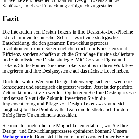
im Wettbewerb bestehen zu können. Design Tokens sind der
Schlüssel, um diese Entwicklung erfolgreich zu gestalten.
Fazit
Die Integration von Design Tokens in Ihre Design-to-Dev-Pipeline
ist nicht nur ein technischer Schritt – es ist eine strategische
Entscheidung, die den gesamten Entwicklungsprozess
revolutionieren kann. Sie ermöglichen nicht nur Konsistenz und
Effizienz, sondern schaffen auch die Grundlage für eine skalierbare
und zukunftssichere Designstrategie. Mit Tools wie Figma und
Tokens Studio können Sie diese Tokens nahtlos in Ihren Workflow
integrieren und Ihre Designsysteme auf das nächste Level heben.
Doch der wahre Wert von Design Tokens zeigt sich erst, wenn sie
konsequent und strategisch eingesetzt werden. Jetzt ist der perfekte
Zeitpunkt, um aktiv zu werden: Optimieren Sie Ihre Designprozesse
und setzen Sie auf die Zukunft. Investieren Sie in die
Implementierung und Pflege von Design Tokens – es wird sich
langfristig für Ihre Produkte, Ihr Team und letztlich auch für den
Erfolg Ihres Unternehmens auszahlen.
Sie möchten mehr über die Möglichkeiten erfahren, wie Sie Ihre
Design- und Entwicklungsprozesse optimieren können? Unsere
Webagentur
in Bonn steht Ihnen mit umfassender Expertise zur