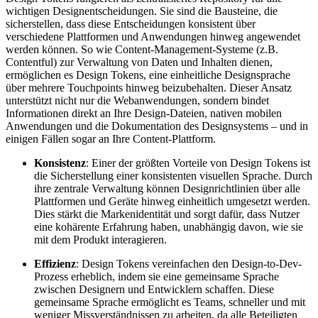
wichtigen Designentscheidungen. Sie sind die Bausteine, die
sicherstellen, dass diese Entscheidungen konsistent über
verschiedene Plattformen und Anwendungen hinweg angewendet
werden können. So wie Content-Management-Systeme (z.B.
Contentful) zur Verwaltung von Daten und Inhalten dienen,
ermöglichen es Design Tokens, eine einheitliche Designsprache
über mehrere Touchpoints hinweg beizubehalten. Dieser Ansatz
unterstützt nicht nur die Webanwendungen, sondern bindet
Informationen direkt an Ihre Design-Dateien, nativen mobilen
Anwendungen und die Dokumentation des Designsystems – und in
einigen Fällen sogar an Ihre Content-Plattform.
Konsistenz
: Einer der größten Vorteile von Design Tokens ist
die Sicherstellung einer konsistenten visuellen Sprache. Durch
ihre zentrale Verwaltung können Designrichtlinien über alle
Plattformen und Geräte hinweg einheitlich umgesetzt werden.
Dies stärkt die Markenidentität und sorgt dafür, dass Nutzer
eine kohärente Erfahrung haben, unabhängig davon, wie sie
mit dem Produkt interagieren.
Effizienz
: Design Tokens vereinfachen den Design-to-Dev-
Prozess erheblich, indem sie eine gemeinsame Sprache
zwischen Designern und Entwicklern schaffen. Diese
gemeinsame Sprache ermöglicht es Teams, schneller und mit
weniger Missverständnissen zu arbeiten, da alle Beteiligten