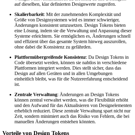
auf dieselben, klar definierten Designwerte zugreifen.
Skalierbarkeit
: Mit der zunehmenden Komplexität und
Größe von Designsystemen wird es immer schwieriger,
Änderungen konsistent umzusetzen. Design Tokens bieten
eine Lösung, indem sie die Verwaltung und Anpassung dieser
Systeme erleichtern. Sie ermöglichen es, Änderungen schnell
und effizient über das gesamte System hinweg auszurollen,
ohne dabei die Konsistenz zu gefährden.
Plattformübergreifende Konsistenz
: Da Design Tokens in
Code übersetzt werden, können sie nahtlos in verschiedene
Plattformen integriert werden. Dies stellt sicher, dass das
Design auf allen Geräten und in allen Umgebungen
einheitlich bleibt, was für die Nutzererfahrung entscheidend
ist.
Zentrale Verwaltung
: Änderungen an Design Tokens
können zentral verwaltet werden, was die Flexibilität erhöht
und den Aufwand für das Aktualisieren von Designelementen
erheblich reduziert. Diese zentrale Verwaltung spart nicht nur
Zeit, sondern minimiert auch das Risiko von Fehlern, die bei
manuellen Änderungen entstehen könnten.
Vorteile von Design Tokens