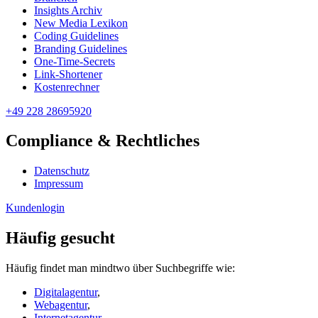
Insights Archiv
New Media Lexikon
Coding Guidelines
Branding Guidelines
One-Time-Secrets
Link-Shortener
Kostenrechner
+49 228 28695920
Compliance & Rechtliches
Datenschutz
Impressum
Kundenlogin
Häufig gesucht
Häufig findet man mindtwo über Suchbegriffe wie:
Digitalagentur
,
Webagentur
,
Internetagentur
,