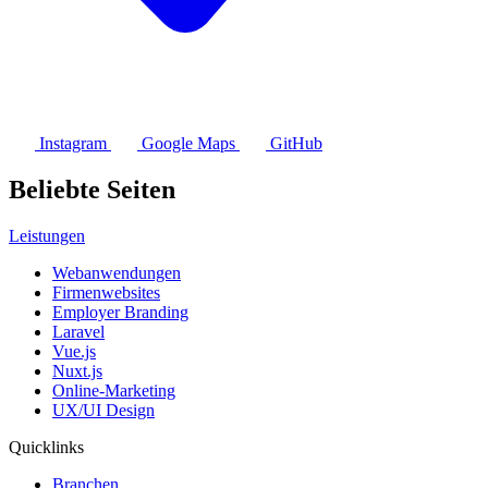
Instagram
Google Maps
GitHub
Beliebte Seiten
Leistungen
Webanwendungen
Firmenwebsites
Employer Branding
Laravel
Vue.js
Nuxt.js
Online-Marketing
UX/UI Design
Quicklinks
Branchen