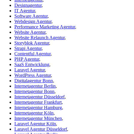
Designagentur
,
IT Agentur
,
Software Agentur
,
Webdesign Agentur
,
Performance Marketing Agentur
,
Website Agentur
,
Website Relaunch Agentur
,
Storyblok Agentur
,
Strapi Agentur
,
Contentful Agentur
,
PHP Agentur
,
SaaS Entwicklung
,
Laravel Agentur
,
WordPress Agentur
,
Digitalagentur Bonn
,
Internetagentur Berlin
,
Internetagentur Bonn
,
Internetagentur Düsseldorf
,
Internetagentur Frankfurt
,
Internetagentur Hamburg
,
Internetagentur Köln
,
Internetagentur München
,
Laravel Agentur Köln
,
Laravel Agentur Düsseldorf
,