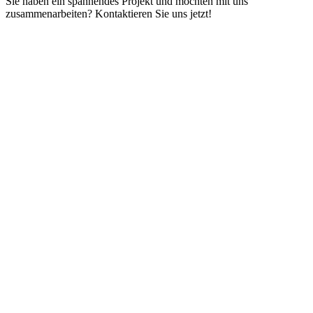
Sie haben ein spannendes Projekt und möchten mit uns
zusammenarbeiten? Kontaktieren Sie uns jetzt!