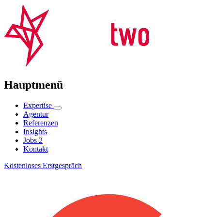
Hauptmenü
Expertise
Agentur
Referenzen
Insights
Jobs
2
Kontakt
Kostenloses Erstgespräch