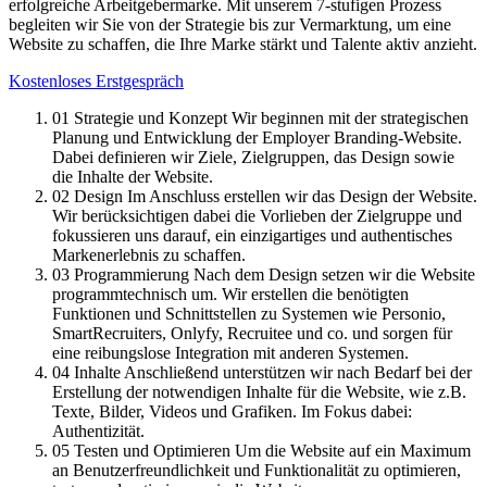
erfolgreiche Arbeitgebermarke. Mit unserem 7-stufigen Prozess
begleiten wir Sie von der Strategie bis zur Vermarktung, um eine
Website zu schaffen, die Ihre Marke stärkt und Talente aktiv anzieht.
Kostenloses Erstgespräch
01
Strategie und Konzept
Wir beginnen mit der strategischen
Planung und Entwicklung der Employer Branding-Website.
Dabei definieren wir Ziele, Zielgruppen, das Design sowie
die Inhalte der Website.
02
Design
Im Anschluss erstellen wir das Design der Website.
Wir berücksichtigen dabei die Vorlieben der Zielgruppe und
fokussieren uns darauf, ein einzigartiges und authentisches
Markenerlebnis zu schaffen.
03
Programmierung
Nach dem Design setzen wir die Website
programmtechnisch um. Wir erstellen die benötigten
Funktionen und Schnittstellen zu Systemen wie Personio,
SmartRecruiters, Onlyfy, Recruitee und co. und sorgen für
eine reibungslose Integration mit anderen Systemen.
04
Inhalte
Anschließend unterstützen wir nach Bedarf bei der
Erstellung der notwendigen Inhalte für die Website, wie z.B.
Texte, Bilder, Videos und Grafiken. Im Fokus dabei:
Authentizität.
05
Testen und Optimieren
Um die Website auf ein Maximum
an Benutzerfreundlichkeit und Funktionalität zu optimieren,