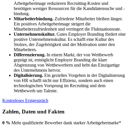
Arbeitgeberimage reduzieren Recruiting-Kosten und
benötigen weniger Ressourcen für die Kandidatensuche und -
bindung.
Mitarbeiterbindung.
Zufriedene Mitarbeiter bleiben länger.
Ein positives Arbeitgeberimage steigert die
Mitarbeiterzufriedenheit und verringert die Fluktuationsrate.
Unternehmenskultur.
Gutes Employer Branding fördert eine
positive Unternehmenskultur. Es schafft eine Kultur des
Stolzes, der Zugehörigkeit und der Motivation unter den
Mitarbeitern.
Differenzierung.
In einem Markt, der von Wettbewerb
geprägt ist, ermöglicht Employer Branding die klare
Abgrenzung von Wettbewerbern und hebt das Einzigartige
des Unternehmens hervor.
Digitalisierung.
Ein gezieltes Vorgehen in der Digitalisierung
von HR schafft nicht nur Effizienz, sondern auch einen
technologischen Vorsprung im Recruiting und dem
Wettbewerb um Talente.
Kostenloses Erstgespräch
Zahlen, Daten und Fakten
0
%
Mehr qualifizierte Bewerber dank starker Arbeitgebermarke*