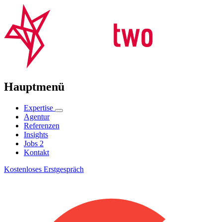
Hauptmenü
Expertise
Agentur
Referenzen
Insights
Jobs
2
Kontakt
Kostenloses Erstgespräch