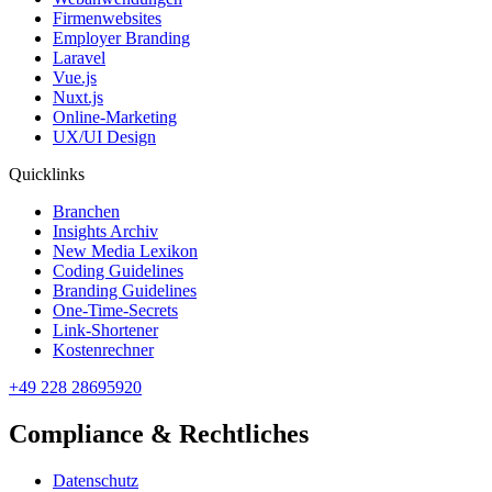
Firmenwebsites
Employer Branding
Laravel
Vue.js
Nuxt.js
Online-Marketing
UX/UI Design
Quicklinks
Branchen
Insights Archiv
New Media Lexikon
Coding Guidelines
Branding Guidelines
One-Time-Secrets
Link-Shortener
Kostenrechner
+49 228 28695920
Compliance & Rechtliches
Datenschutz