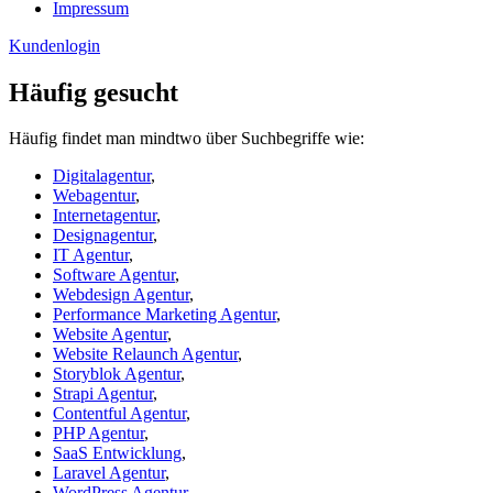
Impressum
Kundenlogin
Häufig gesucht
Häufig findet man mindtwo über Suchbegriffe wie:
Digitalagentur
,
Webagentur
,
Internetagentur
,
Designagentur
,
IT Agentur
,
Software Agentur
,
Webdesign Agentur
,
Performance Marketing Agentur
,
Website Agentur
,
Website Relaunch Agentur
,
Storyblok Agentur
,
Strapi Agentur
,
Contentful Agentur
,
PHP Agentur
,
SaaS Entwicklung
,
Laravel Agentur
,
WordPress Agentur
,