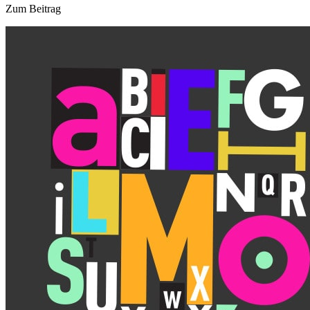
Zum Beitrag