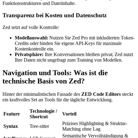
Funktionsstrukturen und Dateiinhalte.
Transparenz bei Kosten und Datenschutz
Zed setzt auf volle Kontrolle:
Modellauswahl:
Nutzen Sie Zed Pro mit inkludierten Token-
Credits oder binden Sie eigene API-Keys für maximale
Kostenkontrolle ein.
Privatsphäre:
Ihre Konversationen bleiben privat; Zed nutzt
Ihre Daten nicht ungefragt zum Training von Modellen.
Navigation und Tools: Was ist die
technische Basis von Zed?
Hinter der minimalistischen Fassade des
ZED Code Editors
steckt
ein kraftvolles Set an Tools für die tägliche Entwicklung.
Technologie /
Feature
Vorteil
Shortcut
Präzises Highlighting & Struktur-
Syntax
Tree-sitter
Matching ohne Lag
Semantische Vervollständigung &