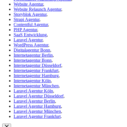
Website Agentur
,
Website Relaunch Agentur
,
Storyblok Agentur
,
Strapi Agentur
,
Contentful Agentur
,
PHP Agentur
,
SaaS Entwicklung
,
Laravel Agentur
,
WordPress Agentur
,
Digitalagentur Bonn
,
Internetagentur Berlin
,
Internetagentur Bonn
,
Internetagentur Düsseldorf
,
Internetagentur Frankfurt
,
Internetagentur Hamburg
,
Internetagentur Köln
,
Internetagentur München
,
Laravel Agentur Köln
,
Laravel Agentur Düsseldorf
,
Laravel Agentur Berlin
,
Laravel Agentur Hamburg
,
Laravel Agentur München
,
Laravel Agentur Frankfurt
.