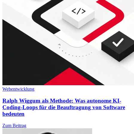
Webentwicklung
Ralph Wiggum als Methode: Was autonome KI-
Coding-Loops für die Beauftragung von Software
bedeuten
Zum Beitrag