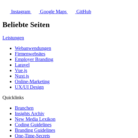
Instagram
Google Maps
GitHub
Beliebte Seiten
Leistungen
Webanwendungen
Firmenwebsites
Employer Branding
Laravel
Vue.js
Nuxt.js
Online-Marketing
UX/UI Design
Quicklinks
Branchen
Insights Archiv
New Media Lexikon
Coding Guidelines
Branding Guidelines
One-Time-Secrets