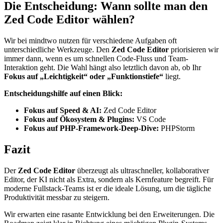
Die Entscheidung: Wann sollte man den
Zed Code Editor wählen?
Wir bei mindtwo nutzen für verschiedene Aufgaben oft
unterschiedliche Werkzeuge. Den
Zed Code Editor
priorisieren wir
immer dann, wenn es um schnellen Code-Fluss und Team-
Interaktion geht. Die Wahl hängt also letztlich davon ab, ob Ihr
Fokus auf „Leichtigkeit“ oder „Funktionstiefe“
liegt.
Entscheidungshilfe auf einen Blick:
Fokus auf Speed & AI:
Zed Code Editor
Fokus auf Ökosystem & Plugins:
VS Code
Fokus auf PHP-Framework-Deep-Dive:
PHPStorm
Fazit
Der
Zed Code Editor
überzeugt als ultraschneller, kollaborativer
Editor, der KI nicht als Extra, sondern als Kernfeature begreift. Für
moderne Fullstack-Teams ist er die ideale Lösung, um die tägliche
Produktivität messbar zu steigern.
Wir erwarten eine rasante Entwicklung bei den Erweiterungen. Die