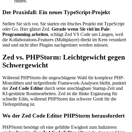
finden.
Der Praxisfall: Ein neues TypeScript-Projekt
Stellen Sie sich vor, Sie starten ein frisches Projekt mit TypeScript
oder Go. Hier glänzt Zed.
Gerade wenn Sie viel im Pair-
Programming arbeiten
, schlägt Zed VS Code um Längen, weil
die Kollaborations-Features (Multiplayer) direkt im Kern verankert
sind und nicht über Plugins nachgerüstet werden müssen.
Zed vs. PHPStorm: Leichtgewicht gegen
Schwergewicht
Während PHPStorm die ungeschlagene Wahl für komplexe PHP-
Monolithen und tiefgreifende Framework-Analysen bleibt, punktet
der
Zed Code Editor
durch seine unschlagbare Startup-Zeit und
KI-gestützte Routinearbeiten. Zed ist die flinke Ergänzung für
schnelle Edits, während PHPStorm das schwere Gerät für die
Tiefenprüfung ist.
Wo der Zed Code Editor PHPStorm herausfordert
PHPStorm benötigt oft eine gefühlte Ewigkeit zum Indizieren