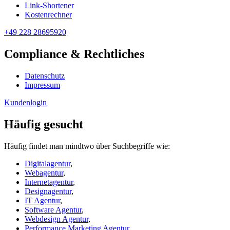
Link-Shortener
Kostenrechner
+49 228 28695920
Compliance & Rechtliches
Datenschutz
Impressum
Kundenlogin
Häufig gesucht
Häufig findet man mindtwo über Suchbegriffe wie:
Digitalagentur
,
Webagentur
,
Internetagentur
,
Designagentur
,
IT Agentur
,
Software Agentur
,
Webdesign Agentur
,
Performance Marketing Agentur
,