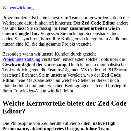
Webentwicklung
Programmieren ist heute längst zum Teamsport geworden – doch die
Werkzeuge dafür hinken oft hinterher. Der
Zed Code Editor
ändert
das und lässt Sie so flüssig im Team
zusammenarbeiten wie in
einem Google Doc.
Vergessen Sie ruckelige Screenshares; hier
coden Sie synchron, hören Ihre Kollegen via integriertem Audio und
nutzen eine KI, die das gesamte Projekt versteht.
Besonders wenn wir unsere Kunden durch gezielte
Projektunterstützung
verstärken, entscheiden solche Tools über die
Geschwindigkeit der Umsetzung.
Doch kann ein minimalistisches
Tool wirklich gegen die Feature-Giganten VS Code und PHPStorm
bestehen? Erfahren Sie in unserem Vergleich, wo der
Zed Code
Editor
neue Maßstäbe setzt, an welchen Stellen er derzeit noch
hinterherhinkt und unter welchen Bedingungen sich ein Umstieg für
Ihren Entwickler-Alltag wirklich lohnt.
Welche Kernvorteile bietet der Zed Code
Editor?
Die Philosophie von Zed beruht auf vier Säulen:
native High-
Performance, ablenkungsfreies Design, nahtlose Team-