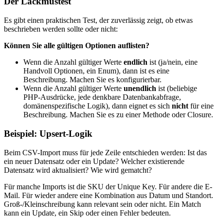
Der Lackmustest
Es gibt einen praktischen Test, der zuverlässig zeigt, ob etwas
beschrieben werden sollte oder nicht:
Können Sie alle gültigen Optionen auflisten?
Wenn die Anzahl gültiger Werte
endlich
ist (ja/nein, eine
Handvoll Optionen, ein Enum), dann ist es eine
Beschreibung. Machen Sie es konfigurierbar.
Wenn die Anzahl gültiger Werte
unendlich
ist (beliebige
PHP-Ausdrücke, jede denkbare Datenbankabfrage,
domänenspezifische Logik), dann eignet es sich
nicht
für eine
Beschreibung. Machen Sie es zu einer Methode oder Closure.
Beispiel: Upsert-Logik
Beim CSV-Import muss für jede Zeile entschieden werden: Ist das
ein neuer Datensatz oder ein Update? Welcher existierende
Datensatz wird aktualisiert? Wie wird gematcht?
Für manche Imports ist die SKU der Unique Key. Für andere die E-
Mail. Für wieder andere eine Kombination aus Datum und Standort.
Groß-/Kleinschreibung kann relevant sein oder nicht. Ein Match
kann ein Update, ein Skip oder einen Fehler bedeuten.