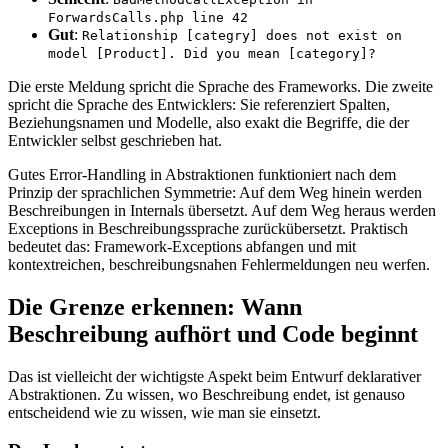
ForwardsCalls.php line 42
Gut
:
Relationship [categry] does not exist on
model [Product]. Did you mean [category]?
Die erste Meldung spricht die Sprache des Frameworks. Die zweite
spricht die Sprache des Entwicklers: Sie referenziert Spalten,
Beziehungsnamen und Modelle, also exakt die Begriffe, die der
Entwickler selbst geschrieben hat.
Gutes Error-Handling in Abstraktionen funktioniert nach dem
Prinzip der sprachlichen Symmetrie: Auf dem Weg hinein werden
Beschreibungen in Internals übersetzt. Auf dem Weg heraus werden
Exceptions in Beschreibungssprache zurückübersetzt. Praktisch
bedeutet das: Framework-Exceptions abfangen und mit
kontextreichen, beschreibungsnahen Fehlermeldungen neu werfen.
Die Grenze erkennen: Wann
Beschreibung aufhört und Code beginnt
Das ist vielleicht der wichtigste Aspekt beim Entwurf deklarativer
Abstraktionen. Zu wissen, wo Beschreibung endet, ist genauso
entscheidend wie zu wissen, wie man sie einsetzt.