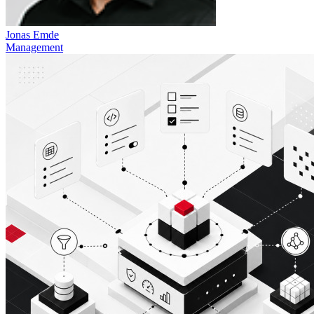
Jonas Emde
Management