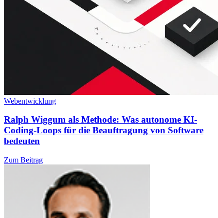
Webentwicklung
Ralph Wiggum als Methode: Was autonome KI-
Coding-Loops für die Beauftragung von Software
bedeuten
Zum Beitrag