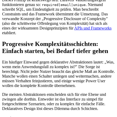
funktionieren genau so:
. Niemand
required|email|unique
schreibt SQL, um Eindeutigkeit zu prüfen. Man beschreibt
Constraints und das Framework übernimmt die Umsetzung. Das
verwandte Konzept der „Progressive Disclosure of Complexity"
(also die schrittweise Offenlegung von Komplexität) hat sich als
eines der wirksamsten Designprinzipien für
APIs und Frameworks
etabliert.
Progressive Komplexitätsschichten:
Einfach starten, bei Bedarf tiefer gehen
Ein häufiger Einwand gegen deklarative Abstraktionen lautet: „Was,
wenn mein Anwendungsfall zu komplex ist?" Die Sorge ist
berechtigt. Nicht jeder Nutzer braucht das gleiche Maß an Kontrolle.
Manche wollen einen Schalter umlegen und weitermachen, andere
müssen Verhalten feinjustieren, und einige wenige Power User
wollen die komplette Kontrolle übernehmen.
Die meisten Abstraktionen entscheiden sich für eine Ebene und
zwingen alle dorthin. Entweder ist das Interface zu simpel für
fortgeschrittene Szenarien, oder zu komplex für einfache Fälle.
Deklaratives Design löst dieses Dilemma durch Schichten.