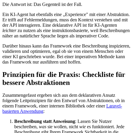
Die Antwort ist: Das Gegenteil ist der Fall.
Ein KI-Agent hat ebenfalls eine „Experience" mit einer Abstraktion.
Er trifft auf Fehlermeldungen, muss den Kontext verstehen und mit
der API interagieren. Eine deklarative API ist für KI-Agenten
leichter
zu nutzen als eine instruktionsbasierte, weil Beschreibungen
näher an natürlicher Sprache liegen als imperativer Code.
Darüber hinaus kann das Framework eine Beschreibung inspizieren,
validieren und optimieren, egal ob sie von einem Menschen oder
einer KI geschrieben wurde. Bei einer imperativen Methode kann
das Framework nur ausführen und hoffen.
Prinzipien für die Praxis: Checkliste für
bessere Abstraktionen
Zusammengefasst ergeben sich aus dem deklarativen Ansatz
folgende Leitprinzipien für den Entwurf von Abstraktionen, ob in
einem Framework, einer internen Bibliothek oder einer
Laravel-
basierten Anwendung
:
Beschreibung statt Anweisung
: Lassen Sie Nutzer
beschreiben,
was
sie wollen, nicht
wie
es funktioniert. Jede
Beschreibung gibt Ihrem Framework Sichtbarkeit in die