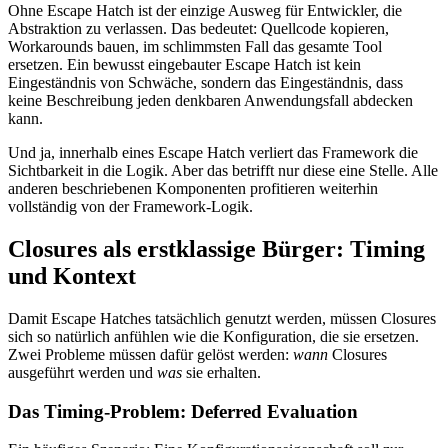
Ohne Escape Hatch ist der einzige Ausweg für Entwickler, die
Abstraktion zu verlassen. Das bedeutet: Quellcode kopieren,
Workarounds bauen, im schlimmsten Fall das gesamte Tool
ersetzen. Ein bewusst eingebauter Escape Hatch ist kein
Eingeständnis von Schwäche, sondern das Eingeständnis, dass
keine Beschreibung jeden denkbaren Anwendungsfall abdecken
kann.
Und ja, innerhalb eines Escape Hatch verliert das Framework die
Sichtbarkeit in die Logik. Aber das betrifft nur diese eine Stelle. Alle
anderen beschriebenen Komponenten profitieren weiterhin
vollständig von der Framework-Logik.
Closures als erstklassige Bürger: Timing
und Kontext
Damit Escape Hatches tatsächlich genutzt werden, müssen Closures
sich so natürlich anfühlen wie die Konfiguration, die sie ersetzen.
Zwei Probleme müssen dafür gelöst werden:
wann
Closures
ausgeführt werden und
was
sie erhalten.
Das Timing-Problem: Deferred Evaluation