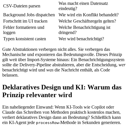
Was macht einen Datensatz
CSV-Dateien parsen
eindeutig?
Background Jobs dispatchen
Wie wird ein Konflikt behandelt?
Fortschritt im UI tracken
Welche Geschäftsregeln gelten?
Fehler formatieren und
Welche Benachrichtigung ist
loggen
dringend?
Typen konsistent casten
Wer wird benachrichtigt?
Gute Abstraktionen verbergen nicht alles. Sie verbergen das
Mechanische und exponieren das Bedeutungsvolle. Dieses Prinzip
gilt weit über Import-Systeme hinaus: Ein Benachrichtigungssystem
sollte die Delivery-Pipeline abstrahieren, aber die Entscheidung,
wer
benachrichtigt wird und
was
die Nachricht enthält, als Code
belassen.
Deklaratives Design und KI: Warum das
Prinzip relevanter wird
Ein naheliegender Einwand: Wenn KI-Tools wie Copilot oder
Claude das Schreiben von Methoden praktisch kostenlos machen,
verliert deklaratives Design dann an Bedeutung? Schließlich kann
ein KI-Agent jede
-Methode in Sekunden generieren.
processRow