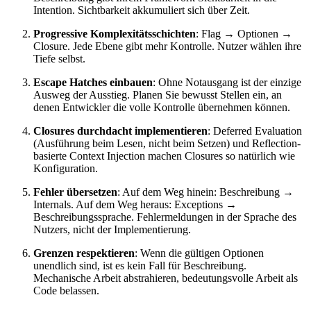
Intention. Sichtbarkeit akkumuliert sich über Zeit.
Progressive Komplexitätsschichten
: Flag → Optionen →
Closure. Jede Ebene gibt mehr Kontrolle. Nutzer wählen ihre
Tiefe selbst.
Escape Hatches einbauen
: Ohne Notausgang ist der einzige
Ausweg der Ausstieg. Planen Sie bewusst Stellen ein, an
denen Entwickler die volle Kontrolle übernehmen können.
Closures durchdacht implementieren
: Deferred Evaluation
(Ausführung beim Lesen, nicht beim Setzen) und Reflection-
basierte Context Injection machen Closures so natürlich wie
Konfiguration.
Fehler übersetzen
: Auf dem Weg hinein: Beschreibung →
Internals. Auf dem Weg heraus: Exceptions →
Beschreibungssprache. Fehlermeldungen in der Sprache des
Nutzers, nicht der Implementierung.
Grenzen respektieren
: Wenn die gültigen Optionen
unendlich sind, ist es kein Fall für Beschreibung.
Mechanische Arbeit abstrahieren, bedeutungsvolle Arbeit als
Code belassen.