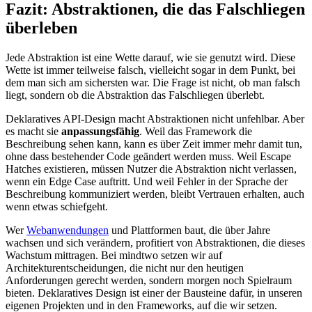
Fazit: Abstraktionen, die das Falschliegen
überleben
Jede Abstraktion ist eine Wette darauf, wie sie genutzt wird. Diese
Wette ist immer teilweise falsch, vielleicht sogar in dem Punkt, bei
dem man sich am sichersten war. Die Frage ist nicht, ob man falsch
liegt, sondern ob die Abstraktion das Falschliegen überlebt.
Deklaratives API-Design macht Abstraktionen nicht unfehlbar. Aber
es macht sie
anpassungsfähig
. Weil das Framework die
Beschreibung sehen kann, kann es über Zeit immer mehr damit tun,
ohne dass bestehender Code geändert werden muss. Weil Escape
Hatches existieren, müssen Nutzer die Abstraktion nicht verlassen,
wenn ein Edge Case auftritt. Und weil Fehler in der Sprache der
Beschreibung kommuniziert werden, bleibt Vertrauen erhalten, auch
wenn etwas schiefgeht.
Wer
Webanwendungen
und Plattformen baut, die über Jahre
wachsen und sich verändern, profitiert von Abstraktionen, die dieses
Wachstum mittragen. Bei mindtwo setzen wir auf
Architekturentscheidungen, die nicht nur den heutigen
Anforderungen gerecht werden, sondern morgen noch Spielraum
bieten. Deklaratives Design ist einer der Bausteine dafür, in unseren
eigenen Projekten und in den Frameworks, auf die wir setzen.