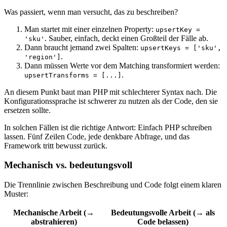
Was passiert, wenn man versucht, das zu beschreiben?
Man startet mit einer einzelnen Property:
upsertKey =
. Sauber, einfach, deckt einen Großteil der Fälle ab.
'sku'
Dann braucht jemand zwei Spalten:
upsertKeys = ['sku',
.
'region']
Dann müssen Werte vor dem Matching transformiert werden:
.
upsertTransforms = [...]
An diesem Punkt baut man PHP mit schlechterer Syntax nach. Die
Konfigurationssprache ist schwerer zu nutzen als der Code, den sie
ersetzen sollte.
In solchen Fällen ist die richtige Antwort: Einfach PHP schreiben
lassen. Fünf Zeilen Code, jede denkbare Abfrage, und das
Framework tritt bewusst zurück.
Mechanisch vs. bedeutungsvoll
Die Trennlinie zwischen Beschreibung und Code folgt einem klaren
Muster:
Mechanische Arbeit
(→
Bedeutungsvolle Arbeit
(→ als
abstrahieren)
Code belassen)