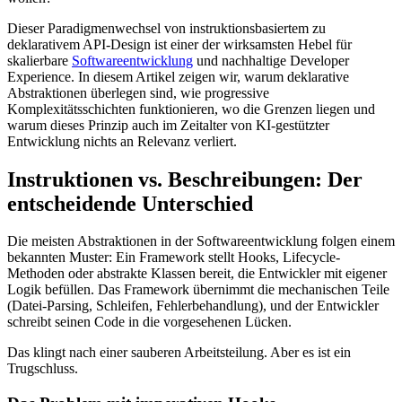
Dieser Paradigmenwechsel von instruktionsbasiertem zu
deklarativem API-Design ist einer der wirksamsten Hebel für
skalierbare
Softwareentwicklung
und nachhaltige Developer
Experience. In diesem Artikel zeigen wir, warum deklarative
Abstraktionen überlegen sind, wie progressive
Komplexitätsschichten funktionieren, wo die Grenzen liegen und
warum dieses Prinzip auch im Zeitalter von KI-gestützter
Entwicklung nichts an Relevanz verliert.
Instruktionen vs. Beschreibungen: Der
entscheidende Unterschied
Die meisten Abstraktionen in der Softwareentwicklung folgen einem
bekannten Muster: Ein Framework stellt Hooks, Lifecycle-
Methoden oder abstrakte Klassen bereit, die Entwickler mit eigener
Logik befüllen. Das Framework übernimmt die mechanischen Teile
(Datei-Parsing, Schleifen, Fehlerbehandlung), und der Entwickler
schreibt seinen Code in die vorgesehenen Lücken.
Das klingt nach einer sauberen Arbeitsteilung. Aber es ist ein
Trugschluss.