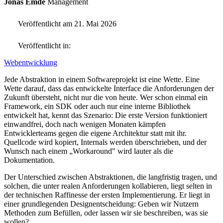
Jonas Emde
Management
Veröffentlicht am 21. Mai 2026
Veröffentlicht in:
Webentwicklung
Jede Abstraktion in einem Softwareprojekt ist eine Wette. Eine
Wette darauf, dass das entwickelte Interface die Anforderungen der
Zukunft übersteht, nicht nur die von heute. Wer schon einmal ein
Framework, ein SDK oder auch nur eine interne Bibliothek
entwickelt hat, kennt das Szenario: Die erste Version funktioniert
einwandfrei, doch nach wenigen Monaten kämpfen
Entwicklerteams gegen die eigene Architektur statt mit ihr.
Quellcode wird kopiert, Internals werden überschrieben, und der
Wunsch nach einem „Workaround" wird lauter als die
Dokumentation.
Der Unterschied zwischen Abstraktionen, die langfristig tragen, und
solchen, die unter realen Anforderungen kollabieren, liegt selten in
der technischen Raffinesse der ersten Implementierung. Er liegt in
einer grundlegenden Designentscheidung: Geben wir Nutzern
Methoden zum Befüllen, oder lassen wir sie beschreiben, was sie
wollen?