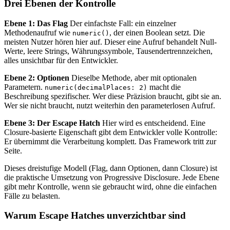
Drei Ebenen der Kontrolle
Ebene 1: Das Flag
Der einfachste Fall: ein einzelner
Methodenaufruf wie
, der einen Boolean setzt. Die
numeric()
meisten Nutzer hören hier auf. Dieser eine Aufruf behandelt Null-
Werte, leere Strings, Währungssymbole, Tausendertrennzeichen,
alles unsichtbar für den Entwickler.
Ebene 2: Optionen
Dieselbe Methode, aber mit optionalen
Parametern.
macht die
numeric(decimalPlaces: 2)
Beschreibung spezifischer. Wer diese Präzision braucht, gibt sie an.
Wer sie nicht braucht, nutzt weiterhin den parameterlosen Aufruf.
Ebene 3: Der Escape Hatch
Hier wird es entscheidend. Eine
Closure-basierte Eigenschaft gibt dem Entwickler volle Kontrolle:
Er übernimmt die Verarbeitung komplett. Das Framework tritt zur
Seite.
Dieses dreistufige Modell (Flag, dann Optionen, dann Closure) ist
die praktische Umsetzung von Progressive Disclosure. Jede Ebene
gibt mehr Kontrolle, wenn sie gebraucht wird, ohne die einfachen
Fälle zu belasten.
Warum Escape Hatches unverzichtbar sind