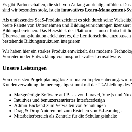
Es gibt Partnerschaften, die sich von Anfang an richtig anfühlen. Da
sind wir besonders stolz, ist ein
innovatives Learn-Management-Sy
Als umfassendes SaaS-Produkt zeichnet es sich durch seine Vielseitig
breite Palette von Unternehmen und Bildungseinrichtungen lizenzier
Bildungsbereichen. Das Herzstück der Plattform ist unser fortschritt
Überwachungsfunktion erleichtert es, die Lernfortschritte anzupasse
bestehende Bildungsstrukturen integrieren.
Wir haben hier ein starkes Produkt entwickelt, das moderne Technolo
Vorreiter in der Entwicklung von anspruchsvoller Lernsoftware.
Unsere Leistungen
Von der ersten Projektplanung bis zur finalen Implementierung, wir 
Kundenverwaltung, immer eng abgestimmt mit der IT-Abteilung des Ve
Maßgefertigte Software auf Basis von Laravel, Vue.js und Nuxt
Intuitives und benutzerzentriertes Interfacedesign
Admin-Backend zum Verwalten von Schulungen
Drag & Drop Autorentool zum Erstellen von E-Learnings
Mitarbeiterbereich als Zentrale für die Schulungsinhalte