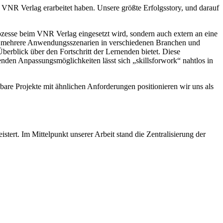
m VNR Verlag erarbeitet haben. Unsere größte Erfolgsstory, und darauf
rozesse beim VNR Verlag eingesetzt wird, sondern auch extern an eine
 für mehrere Anwendungsszenarien in verschiedenen Branchen und
berblick über den Fortschritt der Lernenden bietet. Diese
nden Anpassungsmöglichkeiten lässt sich „skillsforwork“ nahtlos in
bare Projekte mit ähnlichen Anforderungen positionieren wir uns als
ert. Im Mittelpunkt unserer Arbeit stand die Zentralisierung der