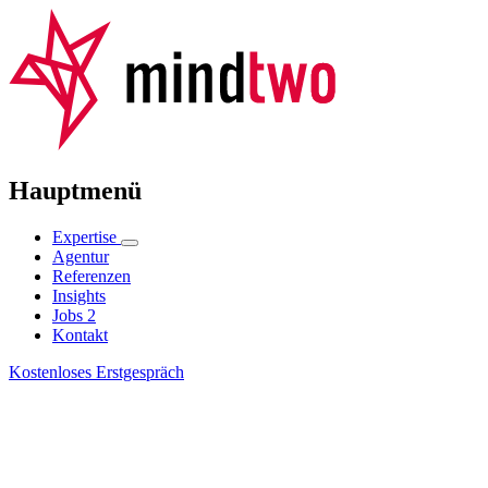
Hauptmenü
Expertise
Agentur
Referenzen
Insights
Jobs
2
Kontakt
Kostenloses Erstgespräch