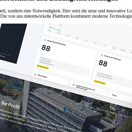
orteil, sondern eine Notwendigkeit. Hier setzt die neue und innovative 
 Die von uns mitentwickelte Plattform kombiniert moderne Technologie