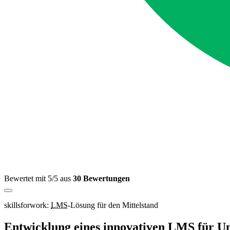
Bewertet mit 5/5 aus
30 Bewertungen
skillsforwork:
LMS
-Lösung für den Mittelstand
Entwicklung eines innovativen LMS für U