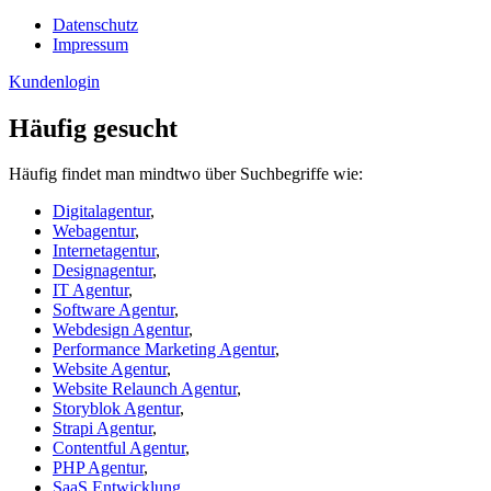
Datenschutz
Impressum
Kundenlogin
Häufig gesucht
Häufig findet man mindtwo über Suchbegriffe wie:
Digitalagentur
,
Webagentur
,
Internetagentur
,
Designagentur
,
IT Agentur
,
Software Agentur
,
Webdesign Agentur
,
Performance Marketing Agentur
,
Website Agentur
,
Website Relaunch Agentur
,
Storyblok Agentur
,
Strapi Agentur
,
Contentful Agentur
,
PHP Agentur
,
SaaS Entwicklung
,