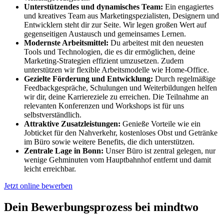
Unterstützendes und dynamisches Team:
Ein engagiertes
und kreatives Team aus Marketingspezialisten, Designern und
Entwicklern steht dir zur Seite. Wir legen großen Wert auf
gegenseitigen Austausch und gemeinsames Lernen.
Modernste Arbeitsmittel:
Du arbeitest mit den neuesten
Tools und Technologien, die es dir ermöglichen, deine
Marketing-Strategien effizient umzusetzen. Zudem
unterstützen wir flexible Arbeitsmodelle wie Home-Office.
Gezielte Förderung und Entwicklung:
Durch regelmäßige
Feedbackgespräche, Schulungen und Weiterbildungen helfen
wir dir, deine Karriereziele zu erreichen. Die Teilnahme an
relevanten Konferenzen und Workshops ist für uns
selbstverständlich.
Attraktive Zusatzleistungen:
Genieße Vorteile wie ein
Jobticket für den Nahverkehr, kostenloses Obst und Getränke
im Büro sowie weitere Benefits, die dich unterstützen.
Zentrale Lage in Bonn:
Unser Büro ist zentral gelegen, nur
wenige Gehminuten vom Hauptbahnhof entfernt und damit
leicht erreichbar.
Jetzt online bewerben
Dein Bewerbungsprozess bei mindtwo