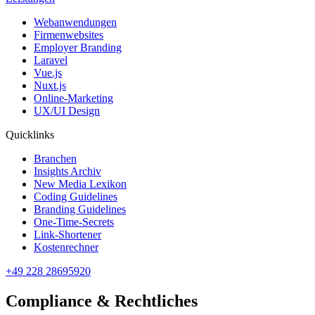
Webanwendungen
Firmenwebsites
Employer Branding
Laravel
Vue.js
Nuxt.js
Online-Marketing
UX/UI Design
Quicklinks
Branchen
Insights Archiv
New Media Lexikon
Coding Guidelines
Branding Guidelines
One-Time-Secrets
Link-Shortener
Kostenrechner
+49 228 28695920
Compliance & Rechtliches