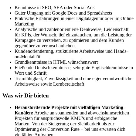
Kenntnisse in SEO, SEA oder Social Ads
Guter Umgang mit Google Docs und Spreadsheets
Praktische Erfahrungen in einer Digitalagentur oder im Online
Marketing
Analytische und zahlenorientierte Denkweise, Leidenschaft
für KPIs, der Wunsch, tief einzutauchen, um die Leistung der
Kampagne zu verstehen, zu optimieren und dem Kunden
gegenüber zu veranschaulichen.
Kundenorientierung, strukturierte Arbeitsweise und Hands-
on-Mentalität
Grundkenntnisse in HTML wünschenswert
Fließende Deutschkenntnisse, sehr gute Englischkenntnisse in
Wort und Schrift
Teamfähigkeit, Zuverlässigkeit und eine eigenverantwortliche
Arbeitsweise sowie Lernbereitschaft
Was wir Dir bieten
Herausfordernde Projekte mit vielfältigen Marketing-
Kanälen:
Arbeite an spannenden und abwechslungsreichen
Projekten für anspruchsvolle KMU's und erfolgreiche
Marken. Von der Steigerung der Sichtbarkeit bis zur
Optimierung der Conversion Rate – bei uns erwarten dich
vielfältige Aufgaben.