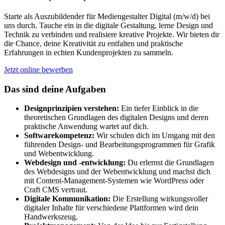
Starte als Auszubildender für Mediengestalter Digital (m/w/d) bei
uns durch. Tauche ein in die digitale Gestaltung, lerne Design und
Technik zu verbinden und realisiere kreative Projekte. Wir bieten dir
die Chance, deine Kreativität zu entfalten und praktische
Erfahrungen in echten Kundenprojekten zu sammeln.
Jetzt online bewerben
Das sind deine Aufgaben
Designprinzipien verstehen:
Ein tiefer Einblick in die
theoretischen Grundlagen des digitalen Designs und deren
praktische Anwendung wartet auf dich.
Softwarekompetenz:
Wir schulen dich im Umgang mit den
führenden Design- und Bearbeitungsprogrammen für Grafik
und Webentwicklung.
Webdesign und -entwicklung:
Du erlernst die Grundlagen
des Webdesigns und der Webentwicklung und machst dich
mit Content-Management-Systemen wie WordPress oder
Craft CMS vertraut.
Digitale Kommunikation:
Die Erstellung wirkungsvoller
digitaler Inhalte für verschiedene Plattformen wird dein
Handwerkszeug.