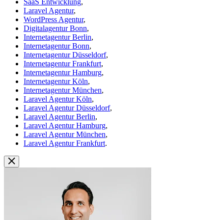
SaaS Entwicklung
,
Laravel Agentur
,
WordPress Agentur
,
Digitalagentur Bonn
,
Internetagentur Berlin
,
Internetagentur Bonn
,
Internetagentur Düsseldorf
,
Internetagentur Frankfurt
,
Internetagentur Hamburg
,
Internetagentur Köln
,
Internetagentur München
,
Laravel Agentur Köln
,
Laravel Agentur Düsseldorf
,
Laravel Agentur Berlin
,
Laravel Agentur Hamburg
,
Laravel Agentur München
,
Laravel Agentur Frankfurt
.