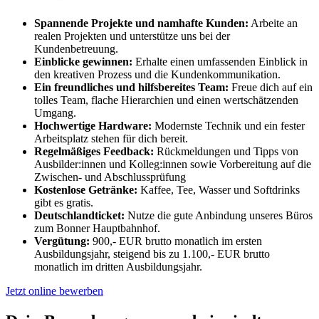
Spannende Projekte und namhafte Kunden:
Arbeite an
realen Projekten und unterstütze uns bei der
Kundenbetreuung.
Einblicke gewinnen:
Erhalte einen umfassenden Einblick in
den kreativen Prozess und die Kundenkommunikation.
Ein freundliches und hilfsbereites Team:
Freue dich auf ein
tolles Team, flache Hierarchien und einen wertschätzenden
Umgang.
Hochwertige Hardware:
Modernste Technik und ein fester
Arbeitsplatz stehen für dich bereit.
Regelmäßiges Feedback:
Rückmeldungen und Tipps von
Ausbilder:innen und Kolleg:innen sowie Vorbereitung auf die
Zwischen- und Abschlussprüfung
Kostenlose Getränke:
Kaffee, Tee, Wasser und Softdrinks
gibt es gratis.
Deutschlandticket:
Nutze die gute Anbindung unseres Büros
zum Bonner Hauptbahnhof.
Vergütung:
900,- EUR brutto monatlich im ersten
Ausbildungsjahr, steigend bis zu 1.100,- EUR brutto
monatlich im dritten Ausbildungsjahr.
Jetzt online bewerben