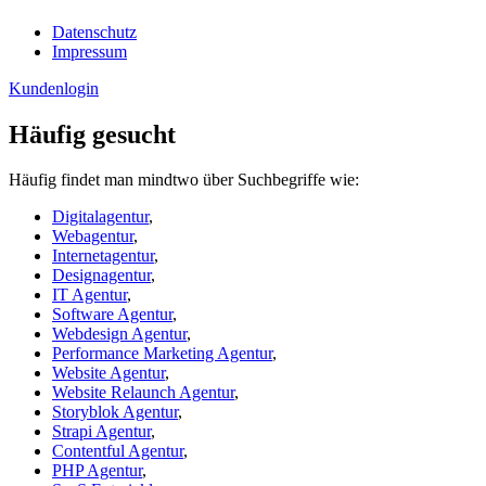
Datenschutz
Impressum
Kundenlogin
Häufig gesucht
Häufig findet man mindtwo über Suchbegriffe wie:
Digitalagentur
,
Webagentur
,
Internetagentur
,
Designagentur
,
IT Agentur
,
Software Agentur
,
Webdesign Agentur
,
Performance Marketing Agentur
,
Website Agentur
,
Website Relaunch Agentur
,
Storyblok Agentur
,
Strapi Agentur
,
Contentful Agentur
,
PHP Agentur
,