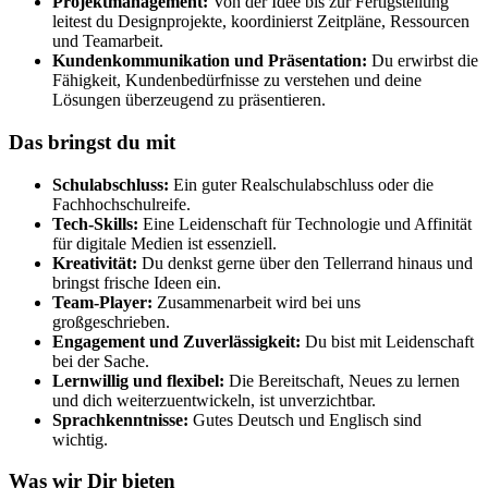
Projektmanagement:
Von der Idee bis zur Fertigstellung
leitest du Designprojekte, koordinierst Zeitpläne, Ressourcen
und Teamarbeit.
Kundenkommunikation und Präsentation:
Du erwirbst die
Fähigkeit, Kundenbedürfnisse zu verstehen und deine
Lösungen überzeugend zu präsentieren.
Das bringst du mit
Schulabschluss:
Ein guter Realschulabschluss oder die
Fachhochschulreife.
Tech-Skills:
Eine Leidenschaft für Technologie und Affinität
für digitale Medien ist essenziell.
Kreativität:
Du denkst gerne über den Tellerrand hinaus und
bringst frische Ideen ein.
Team-Player:
Zusammenarbeit wird bei uns
großgeschrieben.
Engagement und Zuverlässigkeit:
Du bist mit Leidenschaft
bei der Sache.
Lernwillig und flexibel:
Die Bereitschaft, Neues zu lernen
und dich weiterzuentwickeln, ist unverzichtbar.
Sprachkenntnisse:
Gutes Deutsch und Englisch sind
wichtig.
Was wir Dir bieten