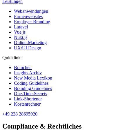
Leistungen
Webanwendungen
Firmenwebsites
Employer Branding
Laravel
Vue.js
Nuxt.js
Online-Marketing
UX/UI Design
Quicklinks
Branchen
Insights Archiv
New Media Lexikon
Coding Guidelines
Branding Guidelines
One-Time-Secrets
Link-Shortener
Kostenrechner
+49 228 28695920
Compliance & Rechtliches