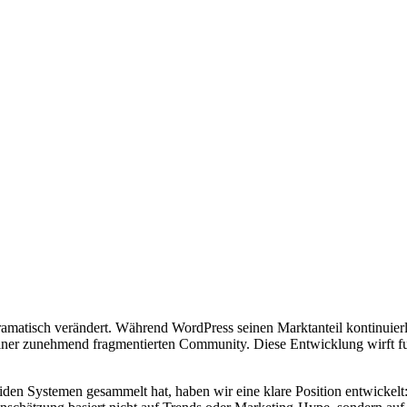
amatisch verändert. Während WordPress seinen Marktanteil kontinuierli
iner zunehmend fragmentierten Community. Diese Entwicklung wirft fu
en Systemen gesammelt hat, haben wir eine klare Position entwickelt: 