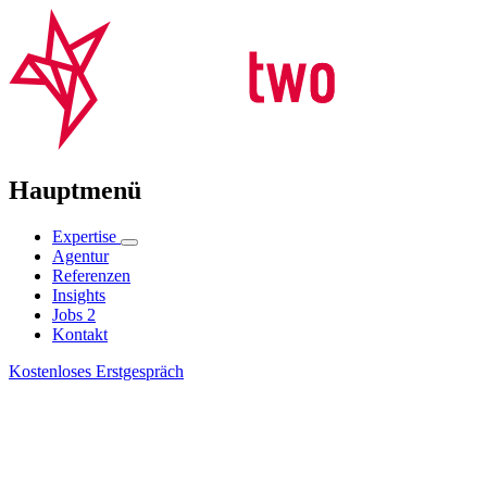
Hauptmenü
Expertise
Agentur
Referenzen
Insights
Jobs
2
Kontakt
Kostenloses Erstgespräch