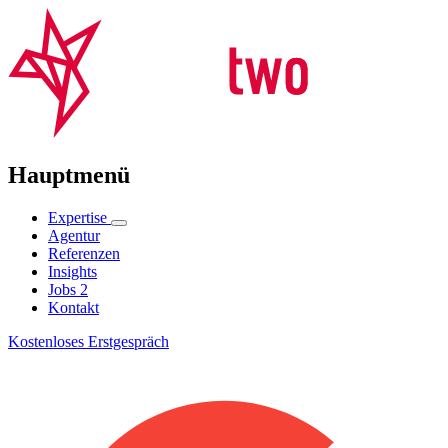
Hauptmenü
Expertise
Agentur
Referenzen
Insights
Jobs
2
Kontakt
Kostenloses Erstgespräch