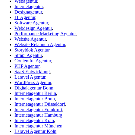
Webagentur
,
Internetagentur
,
Designagentur
,
IT Agentur
,
Software Agentur
,
Webdesign Agentur
,
Performance Marketing Agentur
,
Website Agentur
,
Website Relaunch Agentur
,
Storyblok Agentur
,
Strapi Agentur
,
Contentful Agentur
,
PHP Agentur
,
SaaS Entwicklung
,
Laravel Agentur
,
WordPress Agentur
,
Digitalagentur Bonn
,
Internetagentur Berlin
,
Internetagentur Bonn
,
Internetagentur Düsseldorf
,
Internetagentur Frankfurt
,
Internetagentur Hamburg
,
Internetagentur Köln
,
Internetagentur München
,
Laravel Agentur Köln
,