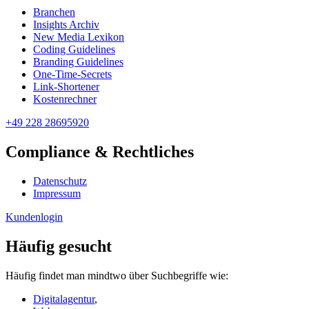
Branchen
Insights Archiv
New Media Lexikon
Coding Guidelines
Branding Guidelines
One-Time-Secrets
Link-Shortener
Kostenrechner
+49 228 28695920
Compliance & Rechtliches
Datenschutz
Impressum
Kundenlogin
Häufig gesucht
Häufig findet man mindtwo über Suchbegriffe wie:
Digitalagentur
,