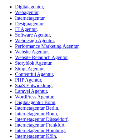
Digitalagentur
,
Webagentur
,
Internetagentur
,
Designagentur
,
IT Agentur
,
Software Agentur
,
Webdesign Agentur
,
Performance Marketing Agentur
,
Website Agentur
,
Website Relaunch Agentur
,
Storyblok Agentur
,
Strapi Agentur
,
Contentful Agentur
,
PHP Agentur
,
SaaS Entwicklung
,
Laravel Agentur
,
WordPress Agentur
,
Digitalagentur Bonn
,
Internetagentur Berlin
,
Internetagentur Bonn
,
Internetagentur Düsseldorf
,
Internetagentur Frankfurt
,
Internetagentur Hamburg
,
Internetagentur Köln
,