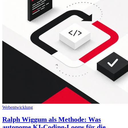
Webentwicklung
Ralph Wiggum als Methode: Was
autonome KI-Coding-Loops für die