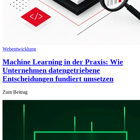
Webentwicklung
Machine Learning in der Praxis: Wie
Unternehmen datengetriebene
Entscheidungen fundiert umsetzen
Zum Beitrag