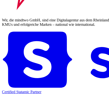
Wir, die mindtwo GmbH, sind eine Digitalagentur aus dem Rheinland.
KMUs und erfolgreiche Marken – national wie international.
Certified Statamic Partner