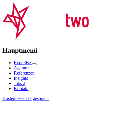
Hauptmenü
Expertise
Agentur
Referenzen
Insights
Jobs
2
Kontakt
Kostenloses Erstgespräch