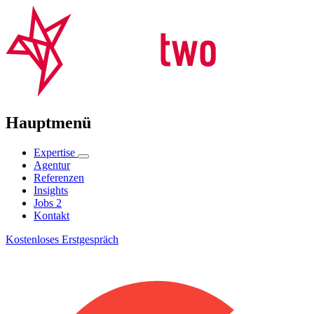
Hauptmenü
Expertise
Agentur
Referenzen
Insights
Jobs
2
Kontakt
Kostenloses Erstgespräch