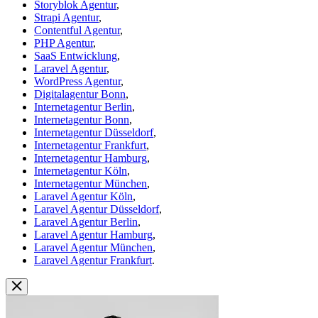
Storyblok Agentur
,
Strapi Agentur
,
Contentful Agentur
,
PHP Agentur
,
SaaS Entwicklung
,
Laravel Agentur
,
WordPress Agentur
,
Digitalagentur Bonn
,
Internetagentur Berlin
,
Internetagentur Bonn
,
Internetagentur Düsseldorf
,
Internetagentur Frankfurt
,
Internetagentur Hamburg
,
Internetagentur Köln
,
Internetagentur München
,
Laravel Agentur Köln
,
Laravel Agentur Düsseldorf
,
Laravel Agentur Berlin
,
Laravel Agentur Hamburg
,
Laravel Agentur München
,
Laravel Agentur Frankfurt
.