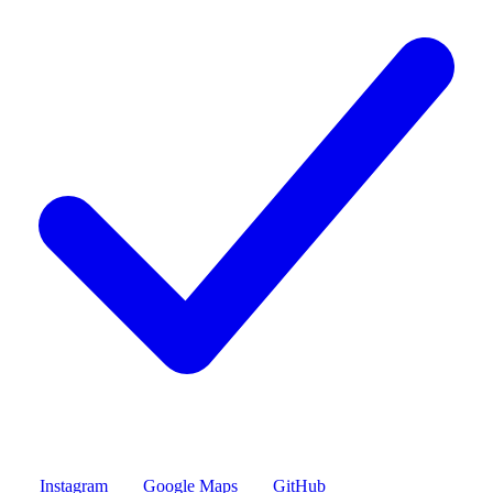
Instagram
Google Maps
GitHub