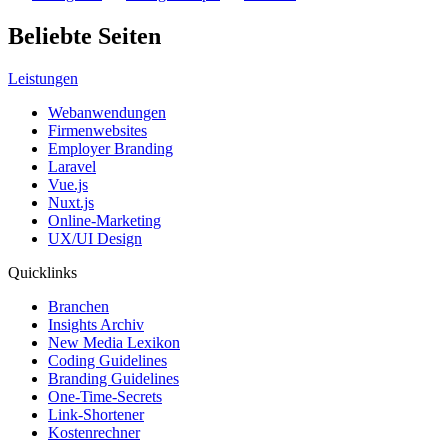
Beliebte Seiten
Leistungen
Webanwendungen
Firmenwebsites
Employer Branding
Laravel
Vue.js
Nuxt.js
Online-Marketing
UX/UI Design
Quicklinks
Branchen
Insights Archiv
New Media Lexikon
Coding Guidelines
Branding Guidelines
One-Time-Secrets
Link-Shortener
Kostenrechner