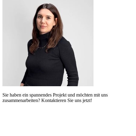
Sie haben ein spannendes Projekt und möchten mit uns
zusammenarbeiten? Kontaktieren Sie uns jetzt!